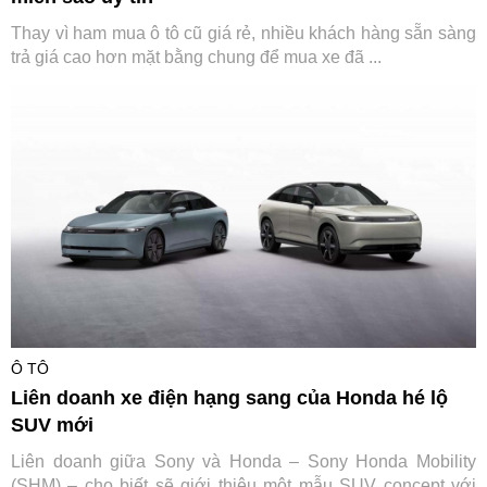
Thay vì ham mua ô tô cũ giá rẻ, nhiều khách hàng sẵn sàng
trả giá cao hơn mặt bằng chung để mua xe đã ...
Ô TÔ
Liên doanh xe điện hạng sang của Honda hé lộ
SUV mới
Liên doanh giữa Sony và Honda – Sony Honda Mobility
(SHM) – cho biết sẽ giới thiệu một mẫu SUV concept với