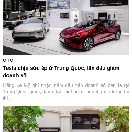
Ô TÔ
Tesla chịu sức ép ở Trung Quốc, lần đầu giảm
doanh số
Hãng xe Mỹ ghi nhận năm đầu tiên doanh số bán lẻ tại
Trung Quốc giảm, đánh dấu một bước ngoặt quan trọng tại
thị ...