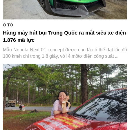
Ô TÔ
Hãng máy hút bụi Trung Quốc ra mắt siêu xe điện
1.876 mã lực
Mẫu Nebula Next 01 concept được cho là có thể đạt tốc độ
100 km/h chỉ trong 1,8 giây, với 4 môtơ điện công suất ...