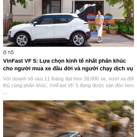
Ô TÔ
VinFast VF 5: Lựa chọn kinh tế nhất phân khúc
cho người mua xe đầu đời và người chạy dịch vụ
Với doanh số sau 11 tháng đạt hơn 38.000 xe, vượt xa đối
thủ cùng phân khúc, VinFast VF 5 đang được săn đón hơn
...