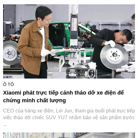
Ô TÔ
Xiaomi phát trực tiếp cảnh tháo dỡ xe điện để
chứng minh chất lượng
CEO của hãng xe điện, Lei Jun, tham gia buổi phát trực tiếp
việc tháo dỡ chiếc SUV YU7 nhằm bảo vệ sản phẩm trước
...