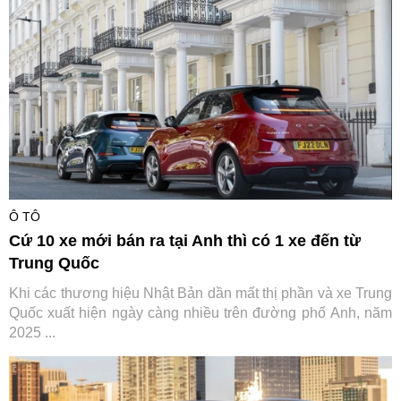
Ô TÔ
Cứ 10 xe mới bán ra tại Anh thì có 1 xe đến từ
Trung Quốc
Khi các thương hiệu Nhật Bản dần mất thị phần và xe Trung
Quốc xuất hiện ngày càng nhiều trên đường phố Anh, năm
2025 ...