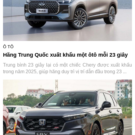
Ô TÔ
Hãng Trung Quốc xuất khẩu một ôtô mỗi 23 giây
Trung bình 23 giây lại có một chiếc Chery được xuất khẩu
trong năm 2025, giúp hãng duy trì vị trí dẫn đầu trong 23 ...