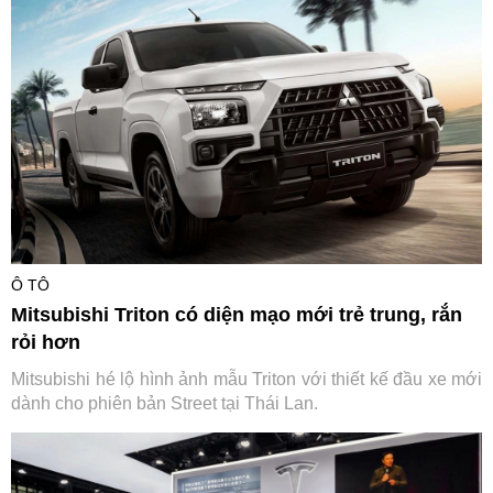
Ô TÔ
Mitsubishi Triton có diện mạo mới trẻ trung, rắn
rỏi hơn
Mitsubishi hé lộ hình ảnh mẫu Triton với thiết kế đầu xe mới
dành cho phiên bản Street tại Thái Lan.