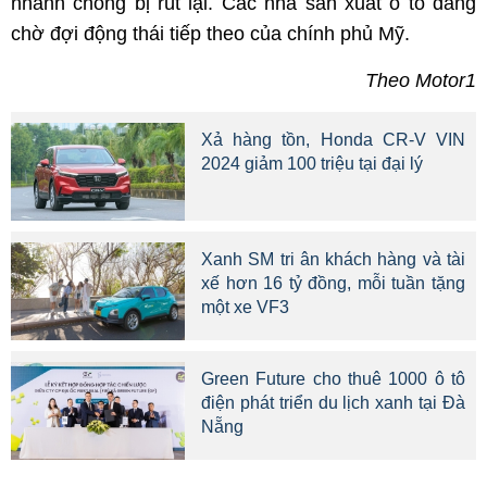
nhanh chóng bị rút lại. Các nhà sản xuất ô tô đang
chờ đợi động thái tiếp theo của chính phủ Mỹ.
Theo Motor1
Xả hàng tồn, Honda CR-V VIN
2024 giảm 100 triệu tại đại lý
Xanh SM tri ân khách hàng và tài
xế hơn 16 tỷ đồng, mỗi tuần tặng
một xe VF3
Green Future cho thuê 1000 ô tô
điện phát triển du lịch xanh tại Đà
Nẵng