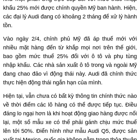
khẩu 25% mới được chính quyền Mỹ ban hành. Hiện,
các đại lý Audi đang có khoảng 2 tháng để xử lý hành
tồn.
Vào ngày 2/4, chính phủ Mỹ đã áp thuế mới với
nhiều mặt hàng đến từ khắp mọi nơi trên thế giới,
bao gồm mức thuế 25% đối với ô tô và phụ tùng
nhập khẩu. Các nhà sản xuất ô tô trong và ngoài Mỹ
đang chao đảo vì động thái này. Audi đã chính thức
thực hiện động thái ngắn hạn của mình.
Hiện tại, vẫn chưa có bất kỳ thông tin chính thức nào
về thời điểm các lô hàng có thể được tiếp tục. Điều
đáng lo ngại hơn là khi hoạt động giao hàng được nối
lại, một số mẫu xe có thể phải gánh chịu mức thuế
lên tới 50%. Điển hình như mẫu Audi Q5, được sản
xuất tại Mexico, quốc gia không nằm trong thỏa thuận