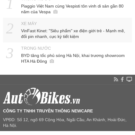
Piaggio Việt Nam cùng Vespisti tôn vinh di sản gần 80
năm của Vespa
XE MÁY
VinFast Kinet: "Siêu phẩm" xe điện giới trẻ - Mạnh mẽ,
đổi pin nhanh, cực kỳ tiết kiệm
TRONG NƯỚC
BYD tăng tốc phủ sóng Hà Nội, khai trương showroom
HTA Hà Đông
CÔNG TY TNHH TRUYỀN THÔNG NEWCARE
VPĐD: Số 12, ngõ 69 Cộng Hòa, Ngãi Cầu, An Khánh, Hoài Đức,
Hà Nội.
Hotline: 0904258081