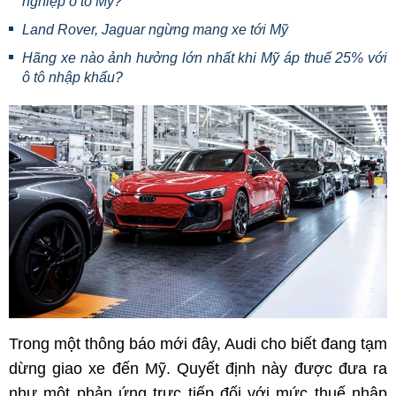
nghiệp ô tô Mỹ?
Land Rover, Jaguar ngừng mang xe tới Mỹ
Hãng xe nào ảnh hưởng lớn nhất khi Mỹ áp thuế 25% với
ô tô nhập khẩu?
Trong một thông báo mới đây, Audi cho biết đang tạm
dừng giao xe đến Mỹ. Quyết định này được đưa ra
như một phản ứng trực tiếp đối với mức thuế nhập