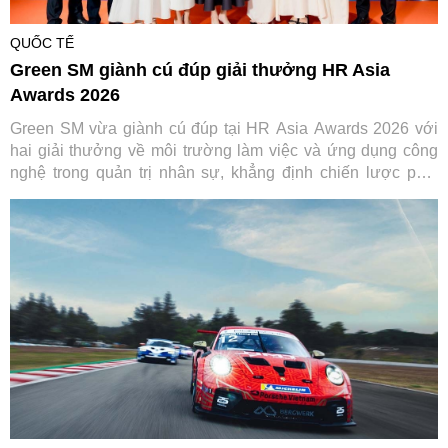
QUỐC TẾ
Green SM giành cú đúp giải thưởng HR Asia
Awards 2026
Green SM vừa giành cú đúp tại HR Asia Awards 2026 với
hai giải thưởng về môi trường làm việc và ứng dụng công
nghệ trong quản trị nhân sự, khẳng định chiến lược phát
triển con người gắn với chuyển đổi số.