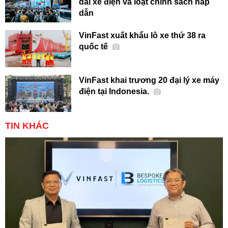
dải xe điện và loạt chính sách hấp
dẫn
VinFast xuất khẩu lô xe thứ 38 ra
quốc tế
VinFast khai trương 20 đại lý xe máy
điện tại Indonesia.
TIN KHÁC