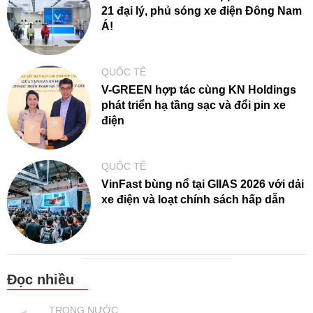
21 đại lý, phủ sóng xe điện Đông Nam
Á!
QUỐC TẾ
V-GREEN hợp tác cùng KN Holdings
phát triển hạ tầng sạc và đổi pin xe
điện
QUỐC TẾ
VinFast bùng nổ tại GIIAS 2026 với dải
xe điện và loạt chính sách hấp dẫn
Đọc nhiều
TRONG NƯỚC