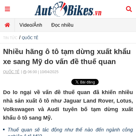
Video/Ảnh
Đọc nhiều
/
TIN TỨC
QUỐC TẾ
Nhiều hãng ô tô tạm dừng xuất khẩu
xe sang Mỹ do vấn đề thuế quan
QUỐC TẾ
06:00 | 10/04/2025
Do lo ngại về vấn đề thuế quan đã khiến nhiều
nhà sản xuất ô tô như Jaguar Land Rover, Lotus,
Volkswagen và Audi tuyên bố tạm dừng xuất
khẩu ô tô sang Mỹ.
Thuế quan sẽ tác động như thế nào đến ngành công