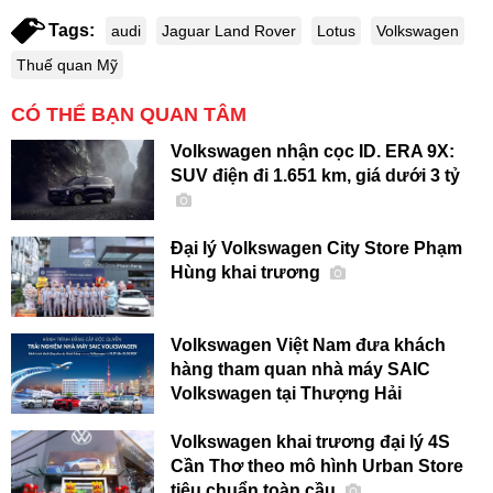
Tags:
audi
Jaguar Land Rover
Lotus
Volkswagen
Thuế quan Mỹ
CÓ THỂ BẠN QUAN TÂM
Volkswagen nhận cọc ID. ERA 9X:
SUV điện đi 1.651 km, giá dưới 3 tỷ
Đại lý Volkswagen City Store Phạm
Hùng khai trương
Volkswagen Việt Nam đưa khách
hàng tham quan nhà máy SAIC
Volkswagen tại Thượng Hải
Volkswagen khai trương đại lý 4S
Cần Thơ theo mô hình Urban Store
tiêu chuẩn toàn cầu