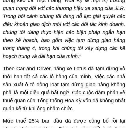
dừng kéo dài một tháng
"Hoa Kỳ là một thị trường
quan trọng đối với các thương hiệu xe sang của JLR.
Trong bối cảnh chúng tôi đang nỗ lực giải quyết các
điều khoản giao dịch mới với các đối tác kinh doanh,
chúng tôi đang thực hiện các biện pháp ngắn hạn
theo kế hoạch, bao gồm việc tạm dừng giao hàng
trong tháng 4, trong khi chúng tôi xây dựng các kế
hoạch trung và dài hạn của mình."
Theo Car and Driver, hãng xe Lotus đã tạm dừng vô
thời hạn tất cả các lô hàng của mình. Việc các nhà
sản xuất ô tô đồng loạt tạm dừng giao hàng không
phải là một điều quá bất ngờ. Các cuộc đàm phán về
thuế quan của Tổng thống Hoa Kỳ vốn đã không nhất
quán kể từ khi ông nhậm chức.
Mức thuế 25% ban đầu đã được công bố rồi lại