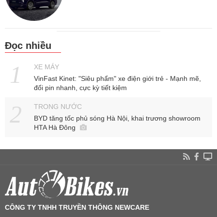
Đọc nhiều
XE MÁY
VinFast Kinet: "Siêu phẩm" xe điện giới trẻ - Mạnh mẽ,
đổi pin nhanh, cực kỳ tiết kiệm
TRONG NƯỚC
BYD tăng tốc phủ sóng Hà Nội, khai trương showroom
HTA Hà Đông
CÔNG TY TNHH TRUYỀN THÔNG NEWCARE