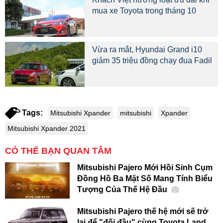
mua xe Toyota trong tháng 10
Vừa ra mắt, Hyundai Grand i10
giảm 35 triệu đồng chạy đua Fadil
Tags:
Mitsubishi Xpander
mitsubishi
Xpander
Mitsubishi Xpander 2021
CÓ THỂ BẠN QUAN TÂM
Mitsubishi Pajero Mới Hồi Sinh Cụm
Đồng Hồ Ba Mặt Số Mang Tính Biểu
Tượng Của Thế Hệ Đầu
Mitsubishi Pajero thế hệ mới sẽ trở
lại để "đối đầu" cùng Toyota Land