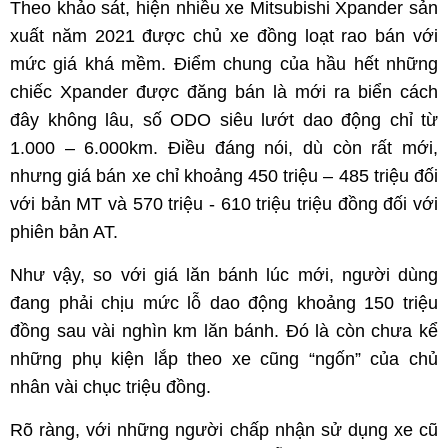
Theo khảo sát, hiện nhiều xe Mitsubishi Xpander sản
xuất năm 2021 được chủ xe đồng loạt rao bán với
mức giá khá mềm. Điểm chung của hầu hết những
chiếc Xpander được đăng bán là mới ra biển cách
đây không lâu, số ODO siêu lướt dao động chỉ từ
1.000 – 6.000km. Điều đáng nói, dù còn rất mới,
nhưng giá bán xe chỉ khoảng 450 triệu – 485 triệu đối
với bản MT và 570 triệu - 610 triệu triệu đồng đối với
phiên bản AT.
Như vậy, so với giá lăn bánh lúc mới, người dùng
đang phải chịu mức lỗ dao động khoảng 150 triệu
đồng sau vài nghìn km lăn bánh. Đó là còn chưa kể
những phụ kiện lắp theo xe cũng “ngốn” của chủ
nhân vài chục triệu đồng.
Rõ ràng, với những người chấp nhận sử dụng xe cũ