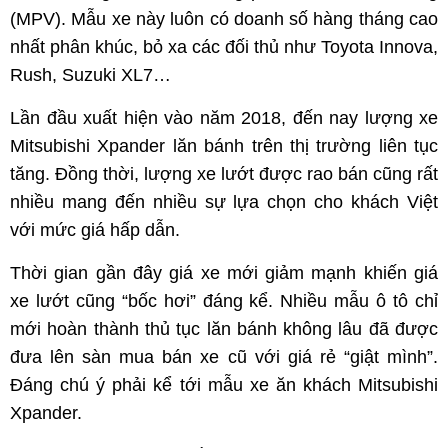
(MPV). Mẫu xe này luôn có doanh số hàng tháng cao
nhất phân khúc, bỏ xa các đối thủ như Toyota Innova,
Rush, Suzuki XL7…
Lần đầu xuất hiện vào năm 2018, đến nay lượng xe
Mitsubishi Xpander lăn bánh trên thị trường liên tục
tăng. Đồng thời, lượng xe lướt được rao bán cũng rất
nhiều mang đến nhiều sự lựa chọn cho khách Việt
với mức giá hấp dẫn.
Thời gian gần đây giá xe mới giảm mạnh khiến giá
xe lướt cũng “bốc hơi” đáng kể. Nhiều mẫu ô tô chỉ
mới hoàn thành thủ tục lăn bánh không lâu đã được
đưa lên sàn mua bán xe cũ với giá rẻ “giật mình”.
Đáng chú ý phải kể tới mẫu xe ăn khách Mitsubishi
Xpander.