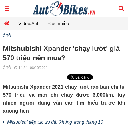
Video/Ảnh
Đọc nhiều
Ô TÔ
Mitshubishi Xpander 'chạy lướt' giá
570 triệu nên mua?
Ô TÔ
14:24 | 08/10/2021
Mitsubishi Xpander 2021 chạy lướt rao bán chỉ từ
570 triệu và mới chỉ chạy được 6.000km, tuy
nhiên người dùng vẫn cần tìm hiểu trước khi
xuống tiền
Mitsubishi tiếp tục ưu đãi 'khủng' trong tháng 10