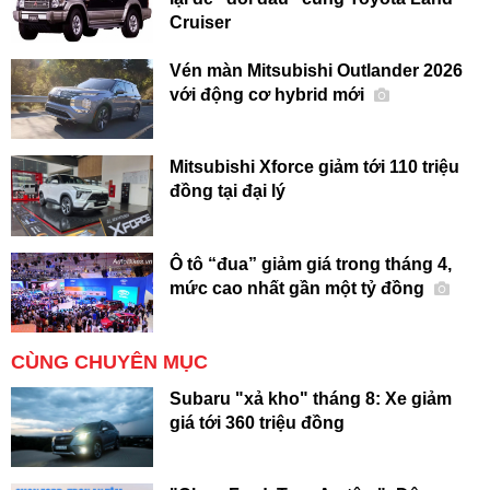
Cruiser
Vén màn Mitsubishi Outlander 2026
với động cơ hybrid mới
Mitsubishi Xforce giảm tới 110 triệu
đồng tại đại lý
Ô tô “đua” giảm giá trong tháng 4,
mức cao nhất gần một tỷ đồng
CÙNG CHUYÊN MỤC
Subaru "xả kho" tháng 8: Xe giảm
giá tới 360 triệu đồng