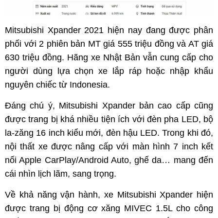
Mitsubishi Xpander 2021 hiện nay đang được phân
phối với 2 phiên bản MT giá 555 triệu đồng và AT giá
630 triệu đồng. Hãng xe Nhật Bản vẫn cung cấp cho
người dùng lựa chọn xe lắp ráp hoặc nhập khẩu
nguyên chiếc từ Indonesia.
Đáng chú ý, Mitsubishi Xpander bản cao cấp cũng
được trang bị khá nhiều tiện ích với đèn pha LED, bộ
la-zăng 16 inch kiểu mới, đèn hậu LED. Trong khi đó,
nội thất xe được nâng cấp với màn hình 7 inch kết
nối Apple CarPlay/Android Auto, ghế da… mang đến
cái nhìn lịch lãm, sang trọng.
Về khả năng vận hành, xe Mitsubishi Xpander hiện
được trang bị động cơ xăng MIVEC 1.5L cho công