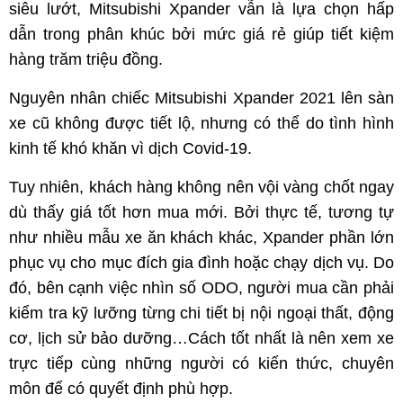
siêu lướt, Mitsubishi Xpander vẫn là lựa chọn hấp
dẫn trong phân khúc bởi mức giá rẻ giúp tiết kiệm
hàng trăm triệu đồng.
Nguyên nhân chiếc Mitsubishi Xpander 2021 lên sàn
xe cũ không được tiết lộ, nhưng có thể do tình hình
kinh tế khó khăn vì dịch Covid-19.
Tuy nhiên, khách hàng không nên vội vàng chốt ngay
dù thấy giá tốt hơn mua mới. Bởi thực tế, tương tự
như nhiều mẫu xe ăn khách khác, Xpander phần lớn
phục vụ cho mục đích gia đình hoặc chạy dịch vụ. Do
đó, bên cạnh việc nhìn số ODO, người mua cần phải
kiểm tra kỹ lưỡng từng chi tiết bị nội ngoại thất, động
cơ, lịch sử bảo dưỡng…Cách tốt nhất là nên xem xe
trực tiếp cùng những người có kiến thức, chuyên
môn để có quyết định phù hợp.