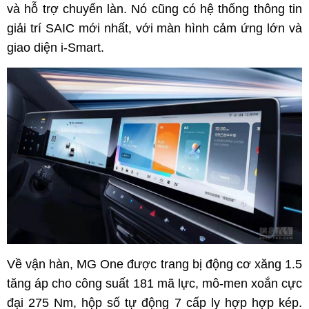
và hỗ trợ chuyển làn. Nó cũng có hệ thống thông tin
giải trí SAIC mới nhất, với màn hình cảm ứng lớn và
giao diện i-Smart.
Về vận hàn, MG One được trang bị động cơ xăng 1.5
tăng áp cho công suất 181 mã lực, mô-men xoắn cực
đại 275 Nm, hộp số tự động 7 cấp ly hợp hợp kép.