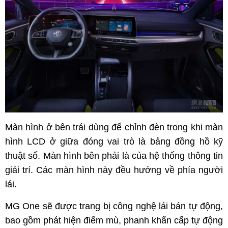
Màn hình ở bên trái dùng để chỉnh đèn trong khi màn
hình LCD ở giữa đóng vai trò là bảng đồng hồ kỹ
thuật số. Màn hình bên phải là của hệ thống thông tin
giải trí. Các màn hình này đều hướng về phía người
lái.
MG One sẽ được trang bị công nghệ lái bán tự động,
bao gồm phát hiện điểm mù, phanh khẩn cấp tự động