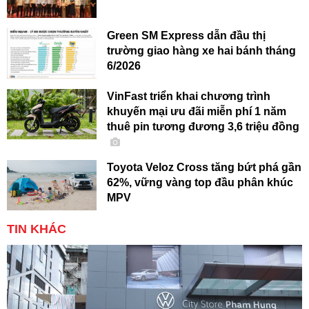
Green SM Express dẫn đầu thị
trường giao hàng xe hai bánh tháng
6/2026
VinFast triển khai chương trình
khuyến mại ưu đãi miễn phí 1 năm
thuê pin tương đương 3,6 triệu đồng
Toyota Veloz Cross tăng bứt phá gần
62%, vững vàng top đầu phân khúc
MPV
TIN KHÁC