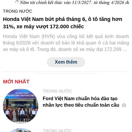
TRONG NƯỚC
Honda Việt Nam bứt phá tháng 6, ô tô tăng hơn
31%, xe máy vượt 172.000 chiếc
Honda Việt Nam (HVN) vừa công bố kết quả kinh doanh
tháng 6/2026 với doanh số bán lẻ khả quan ở cả hai mảng
xe máy và ô tô. Trong đó, doanh số xe máy đạt 172.299 xe,
còn ô tô đạt 2.002 xe, đều ghi nhận mức tăng trưởng so với
Xem thêm
cùng kỳ năm trước.
MỚI NHẤT
TRONG NƯỚC
Ford Việt Nam chuẩn hóa đào tạo
nhân lực theo tiêu chuẩn toàn cầu
TRONG NƯỚC