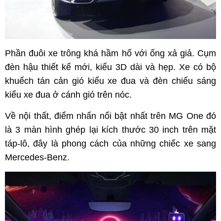
Phần đuôi xe trông khá hầm hố với ống xả giả. Cụm
đèn hậu thiết kế mới, kiểu 3D dài và hẹp. Xe có bộ
khuếch tán cản gió kiểu xe đua và đèn chiếu sáng
kiểu xe đua ở cánh gió trên nóc.
Về nội thất, điểm nhấn nổi bật nhất trên MG One đó
là 3 màn hình ghép lại kích thước 30 inch trên mặt
táp-lô, đây là phong cách của những chiếc xe sang
Mercedes-Benz.