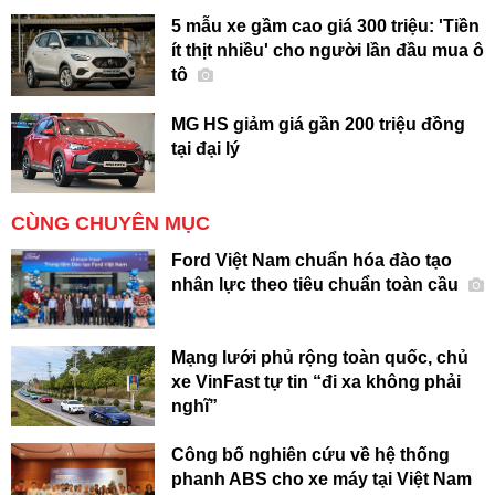
5 mẫu xe gầm cao giá 300 triệu: 'Tiền
ít thịt nhiều' cho người lần đầu mua ô
tô
MG HS giảm giá gần 200 triệu đồng
tại đại lý
CÙNG CHUYÊN MỤC
Ford Việt Nam chuẩn hóa đào tạo
nhân lực theo tiêu chuẩn toàn cầu
Mạng lưới phủ rộng toàn quốc, chủ
xe VinFast tự tin “đi xa không phải
nghĩ”
Công bố nghiên cứu về hệ thống
phanh ABS cho xe máy tại Việt Nam