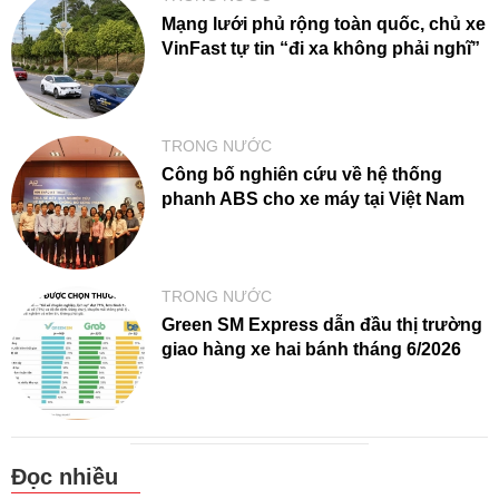
Mạng lưới phủ rộng toàn quốc, chủ xe
VinFast tự tin “đi xa không phải nghĩ”
TRONG NƯỚC
Công bố nghiên cứu về hệ thống
phanh ABS cho xe máy tại Việt Nam
TRONG NƯỚC
Green SM Express dẫn đầu thị trường
giao hàng xe hai bánh tháng 6/2026
Đọc nhiều