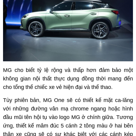
MG cho biết tỷ lệ rộng và thấp hơn đảm bảo một
không gian nội thất thực dụng đồng thời mang đến
cho tổng thể chiếc xe vẻ hiện đại và thể thao.
Tùy phiên bản, MG One sẽ có thiết kế mặt ca-lăng
với những đường vân mạ chrome ngang hoặc hình
đầu mũi tên hội tụ vào logo MG ở chính giữa. Tương
ứng, thiết kế mâm đúc 5 cánh 2 tông màu ở hai bên
thân xe cũng sẽ có sự khác biệt với các cánh kép