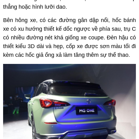
thẳng hoặc hình lưỡi dao.
Bên hông xe, có các đường gân dập nổi, hốc bánh
xe có xu hướng thiết kế dốc ngược về phía sau, trụ C
có nhiều đường nét khá giống xe coupe. Đèn hậu có
thiết kiểu 3D dài và hẹp, cốp xe được sơn màu tối đi
kèm các hốc giả ống xả làm tăng thêm sự thể thao.