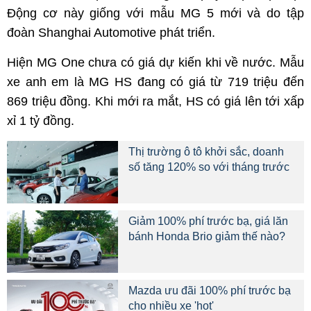
Động cơ này giống với mẫu MG 5 mới và do tập
đoàn Shanghai Automotive phát triển.
Hiện MG One chưa có giá dự kiến khi về nước. Mẫu
xe anh em là MG HS đang có giá từ 719 triệu đến
869 triệu đồng. Khi mới ra mắt, HS có giá lên tới xấp
xỉ 1 tỷ đồng.
Thị trường ô tô khởi sắc, doanh
số tăng 120% so với tháng trước
Giảm 100% phí trước bạ, giá lăn
bánh Honda Brio giảm thế nào?
Mazda ưu đãi 100% phí trước bạ
cho nhiều xe 'hot'