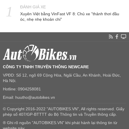
ĐÁNH GIÁ XE
Xuyên Việt bằng VinFast VF 8: Chủ xe "thảnh thơi đầu
óc, nhẹ nhẹ khoản chi"
CÔNG TY TNHH TRUYỀN THÔNG NEWCARE
VPĐD: Số 12, ngõ 69 Cộng Hòa, Ngãi Cầu, An Khánh, Hoài Đức,
Hà Nội.
Hotline: 0904258081
Email: huutho@autobikes.vn
© Copyright 2016-2022 "AUTOBIKES.VN", All rights reserved. Giấy
phép số 407/GP-BTTTT do Bộ Thông tin và Truyền thông cấp.
® Ghi rõ nguồn "AUTOBIKES.VN" khi phát hành lại thông tin từ
website này.