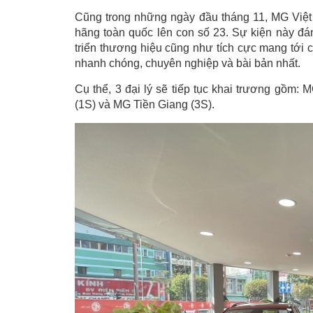
Cũng trong những ngày đầu tháng 11, MG Việt N
hãng toàn quốc lên con số 23. Sự kiện này đ
triển thương hiệu cũng như tích cực mang tới 
nhanh chóng, chuyên nghiệp và bài bản nhất.
Cụ thể, 3 đại lý sẽ tiếp tục khai trương gồ
(1S) và MG Tiền Giang (3S).