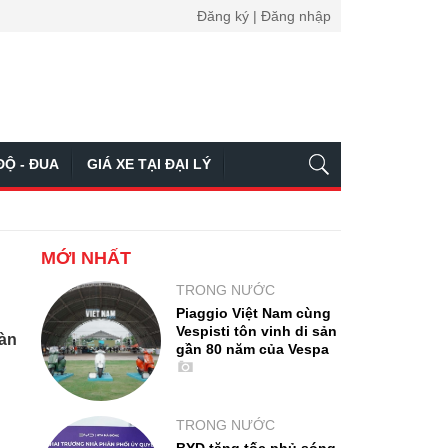
Đăng ký | Đăng nhập
ĐỘ - ĐUA
GIÁ XE TẠI ĐẠI LÝ
MỚI NHẤT
TRONG NƯỚC
Piaggio Việt Nam cùng
Vespisti tôn vinh di sản
oàn
gần 80 năm của Vespa
TRONG NƯỚC