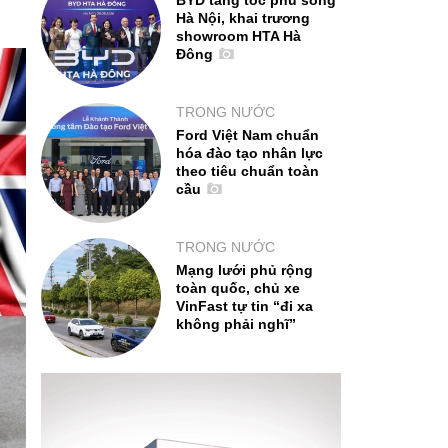
BYD tăng tốc phủ sóng
Hà Nội, khai trương
showroom HTA Hà
Đông
TRONG NƯỚC
Ford Việt Nam chuẩn
hóa đào tạo nhân lực
theo tiêu chuẩn toàn
cầu
TRONG NƯỚC
Mạng lưới phủ rộng
toàn quốc, chủ xe
VinFast tự tin “đi xa
không phải nghĩ”