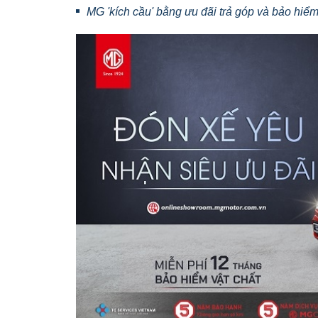
MG 'kích cầu' bằng ưu đãi trả góp và bảo hiể