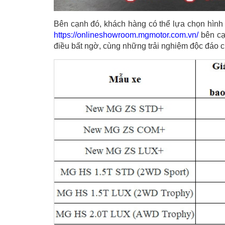
Bên cạnh đó, khách hàng có thể lựa chọn hình 
https://onlineshowroom.mgmotor.com.vn/
bên cạ
điều bất ngờ, cùng những trải nghiệm độc đáo 