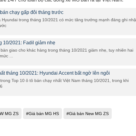
 bán chạy gấp đôi tháng trước
 Hyundai trong tháng 10/2021 có mức tăng trưởng mạnh đáng ghi nhậ
rước
g 10/2021: Fadil giảm nhẹ
 bàn giao cho khác hàng trong tháng 10/2021 giảm nhẹ, tuy nhiên hai
mức ...
hất tháng 10/2021: Hyundai Accent bất ngờ lên ngôi
rong Top 10 ô tô bán chạy nhất Việt Nam tháng 10/2021, trong khi
 6
W MG ZS
#Giá bán MG HS
#Giá bán New MG ZS