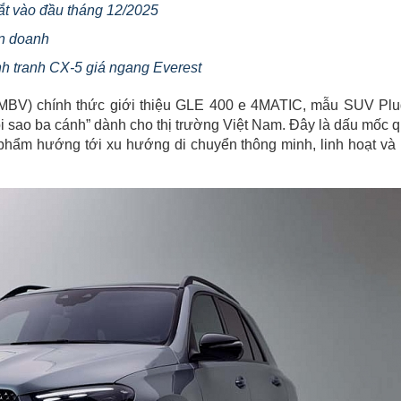
t vào đầu tháng 12/2025
ên doanh
nh tranh CX-5 giá ngang Everest
MBV) chính thức giới thiệu GLE 400 e 4MATIC, mẫu SUV Plu
 sao ba cánh” dành cho thị trường Việt Nam. Đây là dấu mốc 
phẩm hướng tới xu hướng di chuyển thông minh, linh hoạt và