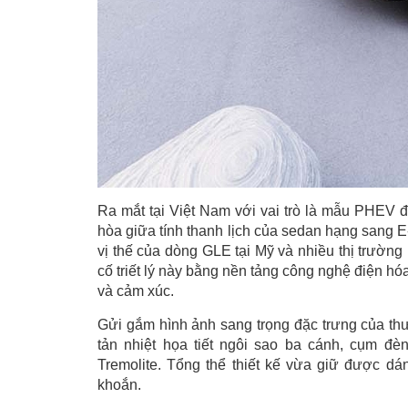
Ra mắt tại Việt Nam với vai trò là mẫu PHEV 
hòa giữa tính thanh lịch của sedan hạng sang 
vị thế của dòng GLE tại Mỹ và nhiều thị trường
cố triết lý này bằng nền tảng công nghệ điện hó
và cảm xúc.
Gửi gắm hình ảnh sang trọng đặc trưng của th
tản nhiệt họa tiết ngôi sao ba cánh, cụm
Tremolite. Tổng thể thiết kế vừa giữ được dá
khoắn.