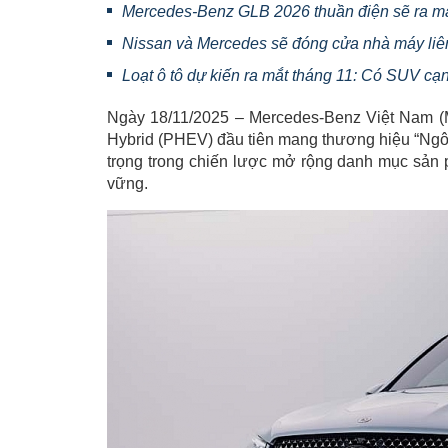
Mercedes-Benz GLB 2026 thuần điện sẽ ra mắ
Nissan và Mercedes sẽ đóng cửa nhà máy li
Loạt ô tô dự kiến ra mắt tháng 11: Có SUV cạ
Ngày 18/11/2025 – Mercedes-Benz Việt Nam (
Hybrid (PHEV) đầu tiên mang thương hiệu “Ngôi
trọng trong chiến lược mở rộng danh mục sản 
vững.