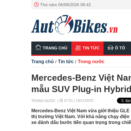
Thứ năm 06/08/2026 08:42
TRANG CHỦ
TIN TỨC
Ô TÔ
Trang chủ
Tin tức
Trong nước
/
/
Mercedes-Benz Việt Na
mẫu SUV Plug-in Hybrid 
07:01 | 19/11/2025
TRONG NƯỚC
Mercedes-Benz Việt Nam vừa giới thiệu GLE 
thị trường Việt Nam. Với khả năng chạy điện t
xe đánh dấu bước tiến quan trọng trong chi