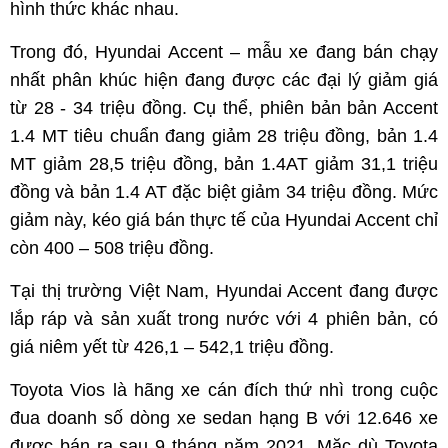
hình thức khác nhau.
Trong đó, Hyundai Accent – mẫu xe đang bán chạy
nhất phân khúc hiện đang được các đại lý giảm giá
từ 28 - 34 triệu đồng. Cụ thể, phiên bản bản Accent
1.4 MT tiêu chuẩn đang giảm 28 triệu đồng, bản 1.4
MT giảm 28,5 triệu đồng, bản 1.4AT giảm 31,1 triệu
đồng và bản 1.4 AT đặc biệt giảm 34 triệu đồng. Mức
giảm này, kéo giá bán thực tế của Hyundai Accent chỉ
còn 400 – 508 triệu đồng.
Tại thị trường Việt Nam, Hyundai Accent đang được
lắp ráp và sản xuất trong nước với 4 phiên bản, có
giá niêm yết từ 426,1 – 542,1 triệu đồng.
Toyota Vios là hãng xe cán đích thứ nhì trong cuộc
đua doanh số dòng xe sedan hạng B với 12.646 xe
được bán ra sau 9 tháng năm 2021. Mặc dù Toyota