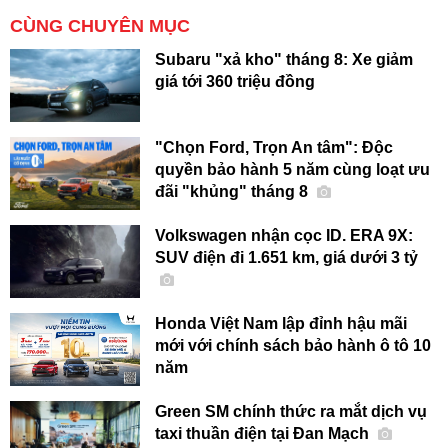
CÙNG CHUYÊN MỤC
Subaru "xả kho" tháng 8: Xe giảm
giá tới 360 triệu đồng
"Chọn Ford, Trọn An tâm": Độc
quyền bảo hành 5 năm cùng loạt ưu
đãi "khủng" tháng 8
Volkswagen nhận cọc ID. ERA 9X:
SUV điện đi 1.651 km, giá dưới 3 tỷ
Honda Việt Nam lập đỉnh hậu mãi
mới với chính sách bảo hành ô tô 10
năm
Green SM chính thức ra mắt dịch vụ
taxi thuần điện tại Đan Mạch