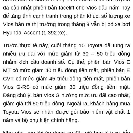
đã cập nhật phiên bản facelift cho Vios đầu năm nay
để tăng tính cạnh tranh trong phân khúc, số lượng xe
Vios bán ra thị trường trong tháng 9 vẫn bị bỏ xa bởi
Hyundai Accent (1.392 xe).
Trước thực tế này, cuối tháng 10 Toyota đã tung ra
nhiều ưu đãi với mức giảm từ 30 – 50 triệu đồng
nhằm kích cầu doanh số. Cụ thể, phiên bản Vios E
MT có mức giảm 40 triệu đồng tiền mặt, phiên bản E
CVT có mức giảm 45 triệu đồng tiền mặt, phiên bản
Vios G-RS có mức giảm 30 triệu đồng tiềm mặt.
Đáng chú ý, bản Vios G hưởng mức ưu đãi cao nhất,
giảm giá tới 50 triệu đồng. Ngoài ra, khách hàng mua
Toyota Vios sẽ nhận được gói bảo hiểm vật chất 1
năm và bộ phụ kiện chính hãng.