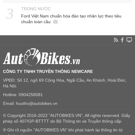
TRONG NƯỚC
Ford Việt Nam chuẩn hóa đào tạo nhân lực theo tiêu
chuẩn toàn cầu
CÔNG TY TNHH TRUYỀN THÔNG NEWCARE
VPĐD: Số 12, ngõ 69 Cộng Hòa, Ngãi Cầu, An Khánh, Hoài Đức,
Hà Nội.
Hotline: 0904258081
Email: huutho@autobikes.vn
© Copyright 2016-2022 "AUTOBIKES.VN", All rights reserved. Giấy
phép số 407/GP-BTTTT do Bộ Thông tin và Truyền thông cấp.
® Ghi rõ nguồn "AUTOBIKES.VN" khi phát hành lại thông tin từ