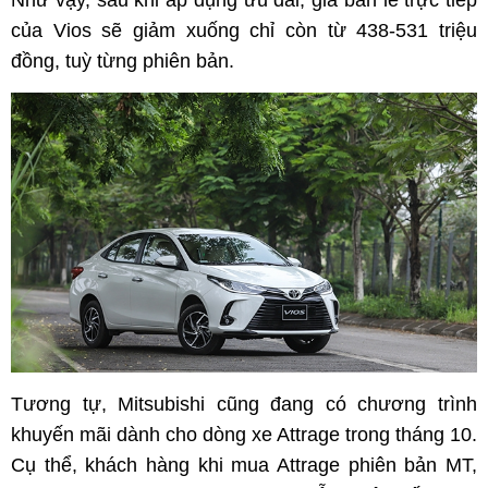
Như vậy, sau khi áp dụng ưu đãi, giá bán lẻ trực tiếp
của Vios sẽ giảm xuống chỉ còn từ 438-531 triệu
đồng, tuỳ từng phiên bản.
Tương tự, Mitsubishi cũng đang có chương trình
khuyến mãi dành cho dòng xe Attrage trong tháng 10.
Cụ thể, khách hàng khi mua Attrage phiên bản MT,