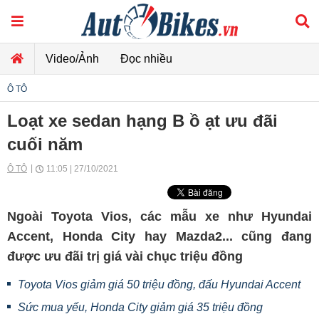
Video/Ảnh
Đọc nhiều
Ô TÔ
Loạt xe sedan hạng B ồ ạt ưu đãi
cuối năm
Ô TÔ
11:05 | 27/10/2021
Ngoài Toyota Vios, các mẫu xe như Hyundai
Accent, Honda City hay Mazda2... cũng đang
được ưu đãi trị giá vài chục triệu đồng
Toyota Vios giảm giá 50 triệu đồng, đấu Hyundai Accent
Sức mua yếu, Honda City giảm giá 35 triệu đồng