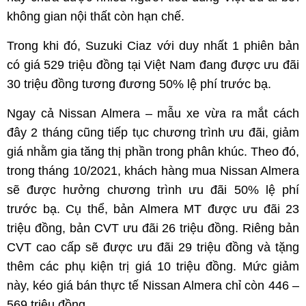
không gian nội thất còn hạn chế.
Trong khi đó, Suzuki Ciaz với duy nhất 1 phiên bản
có giá 529 triệu đồng tại Việt Nam đang được ưu đãi
30 triệu đồng tương đương 50% lệ phí trước bạ.
Ngay cả Nissan Almera – mẫu xe vừa ra mắt cách
đây 2 tháng cũng tiếp tục chương trình ưu đãi, giảm
giá nhằm gia tăng thị phần trong phân khúc. Theo đó,
trong tháng 10/2021, khách hàng mua Nissan Almera
sẽ được hưởng chương trình ưu đãi 50% lệ phí
trước bạ. Cụ thể, bản Almera MT được ưu đãi 23
triệu đồng, bản CVT ưu đãi 26 triệu đồng. Riêng bản
CVT cao cấp sẽ được ưu đãi 29 triệu đồng và tặng
thêm các phụ kiện trị giá 10 triệu đồng. Mức giảm
này, kéo giá bán thực tế Nissan Almera chỉ còn 446 –
569 triệu đồng.