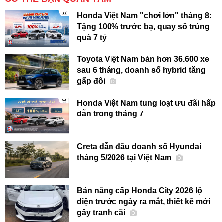
Honda Việt Nam "chơi lớn" tháng 8:
Tặng 100% trước bạ, quay số trúng
quà 7 tỷ
Toyota Việt Nam bán hơn 36.600 xe
sau 6 tháng, doanh số hybrid tăng
gấp đôi
Honda Việt Nam tung loạt ưu đãi hấp
dẫn trong tháng 7
Creta dẫn đầu doanh số Hyundai
tháng 5/2026 tại Việt Nam
Bản nâng cấp Honda City 2026 lộ
diện trước ngày ra mắt, thiết kế mới
gây tranh cãi