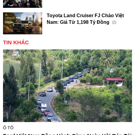
Toyota Land Cruiser FJ Chào Việt
Nam: Giá Từ 1,198 Tỷ Đồng
TIN KHÁC
Ô TÔ