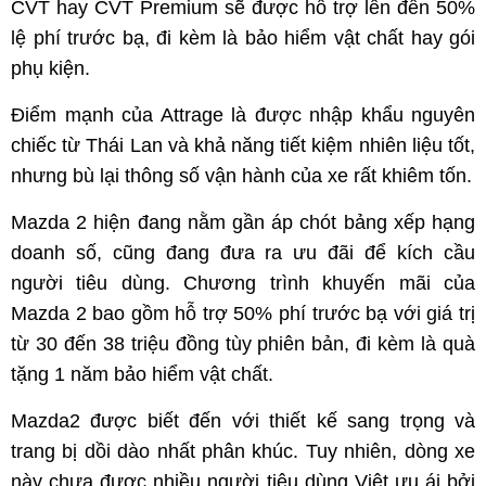
CVT hay CVT Premium sẽ được hỗ trợ lên đến 50%
lệ phí trước bạ, đi kèm là bảo hiểm vật chất hay gói
phụ kiện.
Điểm mạnh của Attrage là được nhập khẩu nguyên
chiếc từ Thái Lan và khả năng tiết kiệm nhiên liệu tốt,
nhưng bù lại thông số vận hành của xe rất khiêm tốn.
Mazda 2 hiện đang nằm gần áp chót bảng xếp hạng
doanh số, cũng đang đưa ra ưu đãi để kích cầu
người tiêu dùng. Chương trình khuyến mãi của
Mazda 2 bao gồm hỗ trợ 50% phí trước bạ với giá trị
từ 30 đến 38 triệu đồng tùy phiên bản, đi kèm là quà
tặng 1 năm bảo hiểm vật chất.
Mazda2 được biết đến với thiết kế sang trọng và
trang bị dồi dào nhất phân khúc. Tuy nhiên, dòng xe
này chưa được nhiều người tiêu dùng Việt ưu ái bởi