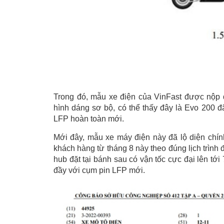
Trong đó, mẫu xe điện của VinFast được nộp 
hình dáng sơ bộ, có thể thấy đây là Evo 200 đ
LFP hoàn toàn mới.
Mới đây, mẫu xe máy điện này đã lộ diện chín
khách hàng từ tháng 8 này theo đúng lịch trình
hub đặt tại bánh sau có vận tốc cực đại lên t
đầy với cụm pin LFP mới.