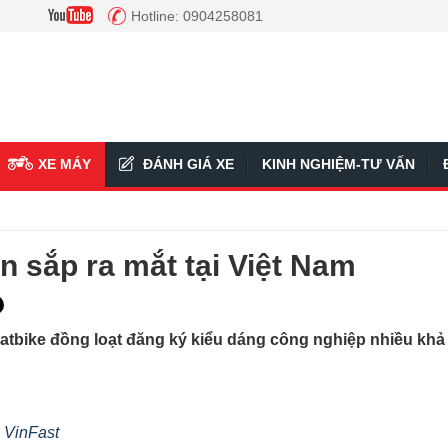
Hotline: 0904258081
XE MÁY
ĐÁNH GIÁ XE
KINH NGHIỆM-TƯ VẤN
n sắp ra mắt tại Việt Nam
Datbike đồng loạt đăng ký kiểu dáng công nghiệp nhiều khả
 VinFast