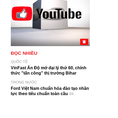
ĐỌC NHIỀU
QUỐC TẾ
VinFast Ấn Độ mở đại lý thứ 60, chính
thức "tấn công" thị trường Bihar
TRONG NƯỚC
Ford Việt Nam chuẩn hóa đào tạo nhân
lực theo tiêu chuẩn toàn cầu