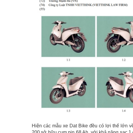
Hiện các mẫu xe Dat Bike đều có lợi thế lớn 
200 sở hữu cụm pin 68 Ah, với khả năng sạc 1 