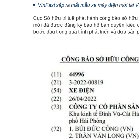
VinFast sắp ra mắt mẫu xe máy điện mới tại 
Cục Sở hữu trí tuệ phát hành công báo sở hữu 
mới đã được đăng ký bảo hộ bản quyền kiểu d
bước đầu trong quá trình phát triển và đưa sản 