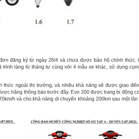
đơn đăng ký từ ngày 26/4 và chưa được bảo hộ chính thức.
ã trình làng từ tháng tư cùng với 4 mẫu xe khác, sử dụng cụm
h thức ngoài thị trường, và nhiều khả năng sẽ được giao đến
 được hãng thông báo trước đây. Evo 200 được trang bị động cơ
ới 70km/h và cho khả năng di chuyển khoảng 200km sau một lần