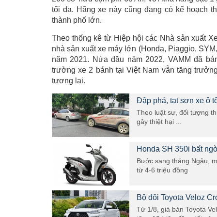
tối đa. Hãng xe này cũng đang có kế hoạch th
thành phố lớn.
Theo thống kê từ Hiệp hội các Nhà sản xuất 
nhà sản xuất xe máy lớn (Honda, Piaggio, SYM,
năm 2021. Nửa đầu năm 2022, VAMM đã bán r
trường xe 2 bánh tại Việt Nam vẫn tăng trưởng
tương lai.
Đập phá, tạt sơn xe ô t
Theo luật sư, đối tượng t
gây thiệt hại ...
Honda SH 350i bất ngờ
Bước sang tháng Ngâu, mẫ
từ 4-6 triệu đồng
Bộ đôi Toyota Veloz Cr
Từ 1/8, giá bán Toyota Ve