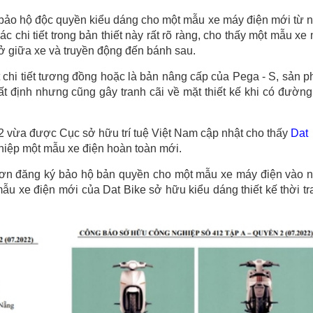
bảo hộ độc quyền kiểu dáng cho một mẫu xe máy điện mới từ 
 chi tiết trong bản thiết này rất rõ ràng, cho thấy một mẫu xe
 ở giữa xe và truyền động đến bánh sau.
chi tiết tương đồng hoặc là bản nâng cấp của Pega - S, sản 
 định nhưng cũng gây tranh cãi về mặt thiết kế khi có đường
 vừa được Cục sở hữu trí tuệ Việt Nam cập nhật cho thấy
Dat
iệp một mẫu xe điện hoàn toàn mới.
ơn đăng ký bảo hộ bản quyền cho một mẫu xe máy điện vào 
 mẫu xe điện mới của Dat Bike sở hữu kiểu dáng thiết kế thời tr