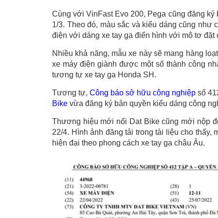
Cùng với VinFast Evo 200, Pega cũng đăng ký 
1/3. Theo đó, màu sắc và kiểu dáng cũng như các
điện với dáng xe tay ga điển hình với mô tơ đặt
Nhiều khả năng, mẫu xe này sẽ mang hàng loạt 
xe máy điện giành được một số thành công nhất
tương tự xe tay ga Honda SH.
Tương tự,
Công báo sở hữu công nghiệp
số 412
Bike
vừa đăng ký bản quyền kiểu dáng công ngh
Thương hiệu mới nổi Dat Bike cũng mới nộp đ
22/4. Hình ảnh đăng tải trong tài liệu cho thấy,
hiện đại theo phong cách xe tay ga châu Âu.