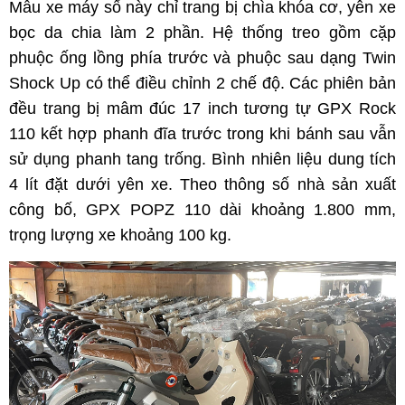
Mẫu xe máy số này chỉ trang bị chìa khóa cơ, yên xe
bọc da chia làm 2 phần. Hệ thống treo gồm cặp
phuộc ống lồng phía trước và phuộc sau dạng Twin
Shock Up có thể điều chỉnh 2 chế độ. Các phiên bản
đều trang bị mâm đúc 17 inch tương tự GPX Rock
110 kết hợp phanh đĩa trước trong khi bánh sau vẫn
sử dụng phanh tang trống. Bình nhiên liệu dung tích
4 lít đặt dưới yên xe. Theo thông số nhà sản xuất
công bố, GPX POPZ 110 dài khoảng 1.800 mm,
trọng lượng xe khoảng 100 kg.