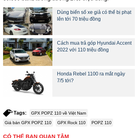
Dùng biển số xe giả có thể bị phạt
lên tới 70 triệu đồng
Cách mua trả góp Hyundai Accent
2022 với 110 triệu đồng
Honda Rebel 1100 ra mắt ngày
7/5 tới?
Tags:
GPX POPZ 110 về Việt Nam
Giá bán GPX POPZ 110
GPX Rock 110
POPZ 110
CÓ THỂ BẠN QUAN TÂM