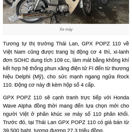
Xe máy
Tương tự thị trường Thái Lan, GPX POPZ 110 về
Việt Nam cũng được trang bị động cơ 4 thì, xi-lanh
đơn SOHC dung tích 109 cc, làm mát bằng không khí
kết hợp hệ thống phun xăng điện tử FI đến từ thương
hiệu Delphi (Mỹ), cho sức mạnh ngang ngửa Rock
110. Động cơ này đi kèm hộp số 4 cấp.
GPX POPZ 110 sẽ cạnh tranh trực tiếp với Honda
Wave Alpha đồng thời mang đến lựa chọn mới cho
người Việt ở phân khúc xe máy số 110 phân khối.
Trước đó, tại Thái Lan GPX POPZ 110 có giá bán từ
39.500 baht, tương đương 27,3 triệu đồng.