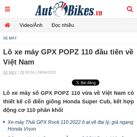
Video/Ảnh
Đọc nhiều
XE MÁY
Lô xe máy GPX POPZ 110 đầu tiên về
Việt Nam
XE MÁY
06:54 | 29/04/2022
Lô xe máy số GPX POPZ 110 vừa về Việt Nam có
thiết kế cổ điển giống Honda Super Cub, kết hợp
động cơ 110 phân khối
Xe máy Thái GPX Rock 110 2022 ồ ạt về đại lý, giá ngang
Honda Vison