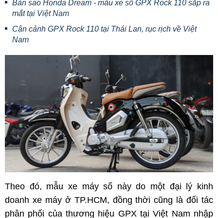
Bản sao Honda Dream - mẫu xe số GPX Rock 110 sắp ra
mắt tại Việt Nam
Cận cảnh GPX Rock 110 tại Thái Lan, rục rịch về Việt
Nam
Theo đó, mẫu xe máy số này do một đại lý kinh
doanh xe máy ở TP.HCM, đồng thời cũng là đối tác
phân phối của thương hiệu GPX tại Việt Nam nhập