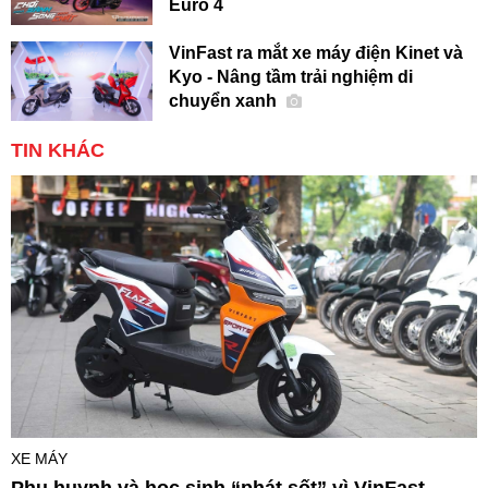
Euro 4
VinFast ra mắt xe máy điện Kinet và
Kyo - Nâng tầm trải nghiệm di
chuyển xanh
TIN KHÁC
XE MÁY