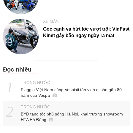
XE MÁY
Góc cạnh và bứt tốc vượt trội: VinFast
Kinet gây bão ngay ngày ra mắt
Đọc nhiều
TRONG NƯỚC
Piaggio Việt Nam cùng Vespisti tôn vinh di sản gần 80
năm của Vespa
TRONG NƯỚC
BYD tăng tốc phủ sóng Hà Nội, khai trương showroom
HTA Hà Đông