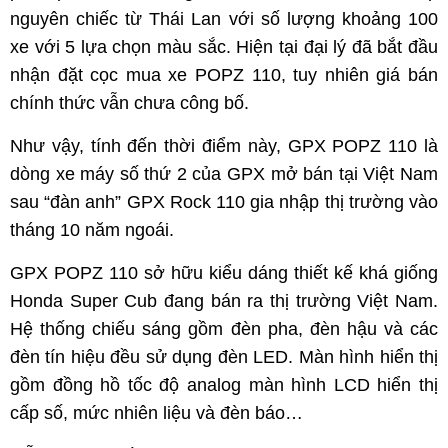
nguyên chiếc từ Thái Lan với số lượng khoảng 100
xe với 5 lựa chọn màu sắc. Hiện tại đại lý đã bắt đầu
nhận đặt cọc mua xe POPZ 110, tuy nhiên giá bán
chính thức vẫn chưa công bố.
Như vậy, tính đến thời điểm này, GPX POPZ 110 là
dòng xe máy số thứ 2 của GPX mở bán tại Việt Nam
sau “đàn anh” GPX Rock 110 gia nhập thị trường vào
tháng 10 năm ngoái.
GPX POPZ 110 sở hữu kiểu dáng thiết kế khá giống
Honda Super Cub đang bán ra thị trường Việt Nam.
Hệ thống chiếu sáng gồm đèn pha, đèn hậu và các
đèn tín hiệu đều sử dụng đèn LED. Màn hình hiển thị
gồm đồng hồ tốc độ analog màn hình LCD hiển thị
cấp số, mức nhiên liệu và đèn báo…