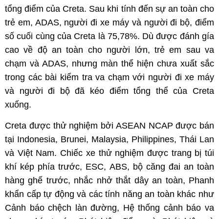
tổng điểm của Creta. Sau khi tính đến sự an toàn cho
trẻ em, ADAS, người đi xe máy và người đi bộ, điểm
số cuối cùng của Creta là 75,78%. Dù được đánh gía
cao về độ an toàn cho người lớn, trẻ em sau va
chạm và ADAS, nhưng màn thể hiện chưa xuất sắc
trong các bài kiểm tra va chạm với người đi xe máy
và người đi bộ đã kéo điểm tổng thể của Creta
xuống.
Creta được thử nghiệm bởi ASEAN NCAP được bán
tại Indonesia, Brunei, Malaysia, Philippines, Thái Lan
và Việt Nam. Chiếc xe thử nghiệm được trang bị túi
khí kép phía trước, ESC, ABS, bộ căng đai an toàn
hàng ghế trước, nhắc nhở thắt dây an toàn, Phanh
khẩn cấp tự động và các tính năng an toàn khác như
Cảnh báo chệch làn đường, Hệ thống cảnh báo va