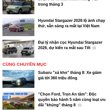
trong tháng 3
Hyundai Stargazer 2026 lộ ảnh chạy
thử, sẵn sàng ra mắt tại Việt Nam
Đại lý nhận cọc Hyundai Stargazer
2026, dự kiến ra mắt sau Tết
CÙNG CHUYÊN MỤC
Subaru "xả kho" tháng 8: Xe giảm
giá tới 360 triệu đồng
"Chọn Ford, Trọn An tâm": Độc
quyền bảo hành 5 năm cùng loạt ưu
đãi "khủng" tháng 8