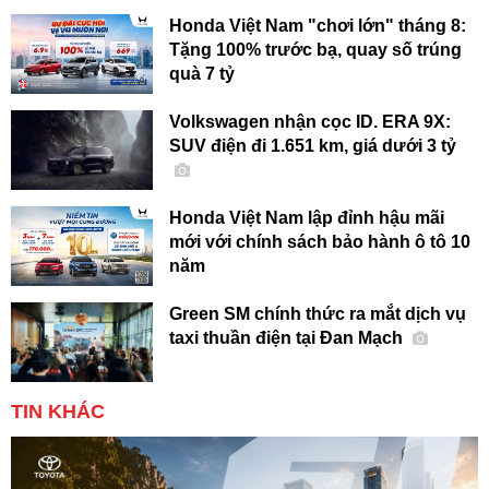
Honda Việt Nam "chơi lớn" tháng 8:
Tặng 100% trước bạ, quay số trúng
quà 7 tỷ
Volkswagen nhận cọc ID. ERA 9X:
SUV điện đi 1.651 km, giá dưới 3 tỷ
Honda Việt Nam lập đỉnh hậu mãi
mới với chính sách bảo hành ô tô 10
năm
Green SM chính thức ra mắt dịch vụ
taxi thuần điện tại Đan Mạch
TIN KHÁC