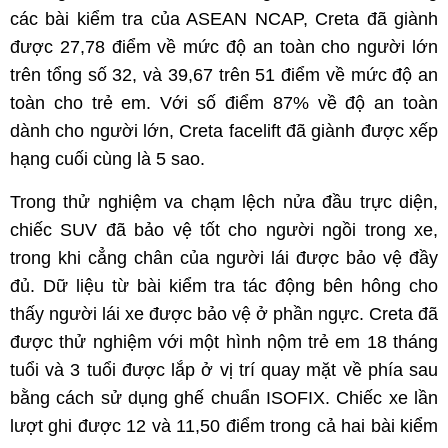
các bài kiểm tra của ASEAN NCAP, Creta đã giành
được 27,78 điểm về mức độ an toàn cho người lớn
trên tổng số 32, và 39,67 trên 51 điểm về mức độ an
toàn cho trẻ em. Với số điểm 87% về độ an toàn
dành cho người lớn, Creta facelift đã giành được xếp
hạng cuối cùng là 5 sao.
Trong thử nghiệm va chạm lệch nửa đầu trực diện,
chiếc SUV đã bảo vệ tốt cho người ngồi trong xe,
trong khi cẳng chân của người lái được bảo vệ đầy
đủ. Dữ liệu từ bài kiểm tra tác động bên hông cho
thấy người lái xe được bảo vệ ở phần ngực. Creta đã
được thử nghiệm với một hình nộm trẻ em 18 tháng
tuổi và 3 tuổi được lắp ở vị trí quay mặt về phía sau
bằng cách sử dụng ghế chuẩn ISOFIX. Chiếc xe lần
lượt ghi được 12 và 11,50 điểm trong cả hai bài kiểm