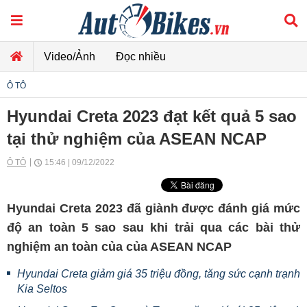
Video/Ảnh
Đọc nhiều
Ô TÔ
Hyundai Creta 2023 đạt kết quả 5 sao
tại thử nghiệm của ASEAN NCAP
Ô TÔ
15:46 | 09/12/2022
Hyundai Creta 2023 đã giành được đánh giá mức
độ an toàn 5 sao sau khi trải qua các bài thử
nghiệm an toàn của của ASEAN NCAP
Hyundai Creta giảm giá 35 triệu đồng, tăng sức cạnh trạnh
Kia Seltos