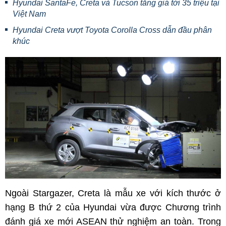
Hyundai SantaFe, Creta và Tucson tăng giá tới 35 triệu tại
Việt Nam
Hyundai Creta vượt Toyota Corolla Cross dẫn đầu phân
khúc
Ngoài Stargazer, Creta là mẫu xe với kích thước ở
hạng B thứ 2 của Hyundai vừa được Chương trình
đánh giá xe mới ASEAN thử nghiệm an toàn. Trong