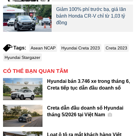
Giảm 100% phí trước bạ, giá lăn
bánh Honda CR-V chỉ từ 1,03 tỷ
đồng
Tags:
Asean NCAP
Hyundai Creta 2023
Creta 2023
Hyundai Stargazer
CÓ THỂ BẠN QUAN TÂM
Hyundai bán 3.746 xe trong tháng 6,
Creta tiếp tục dẫn đầu doanh số
Creta dẫn đầu doanh số Hyundai
tháng 5/2026 tại Việt Nam
Loạt ô tô ra mắt khách hàng Việt