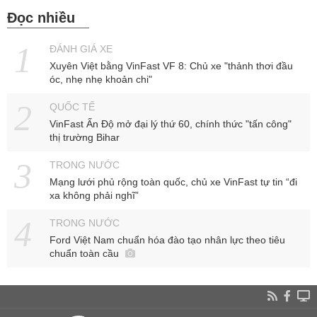
Đọc nhiều
ĐÁNH GIÁ XE
Xuyên Việt bằng VinFast VF 8: Chủ xe "thảnh thơi đầu
óc, nhẹ nhẹ khoản chi"
QUỐC TẾ
VinFast Ấn Độ mở đại lý thứ 60, chính thức "tấn công"
thị trường Bihar
TRONG NƯỚC
Mạng lưới phủ rộng toàn quốc, chủ xe VinFast tự tin “đi
xa không phải nghĩ”
TRONG NƯỚC
Ford Việt Nam chuẩn hóa đào tạo nhân lực theo tiêu
chuẩn toàn cầu