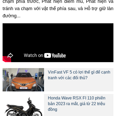
chạm phía trước, Phát hiện điểm mù, Phát hiện và
tránh va chạm với vật thể phía sau, và Hỗ trợ giữ làn
đường...
VinFast VF 5 có lợi thế gì để cạnh
tranh với các đối thủ?
Honda Wave RSX FI 110 phiên
bản 2023 ra mắt, giá từ 22 triệu
đồng