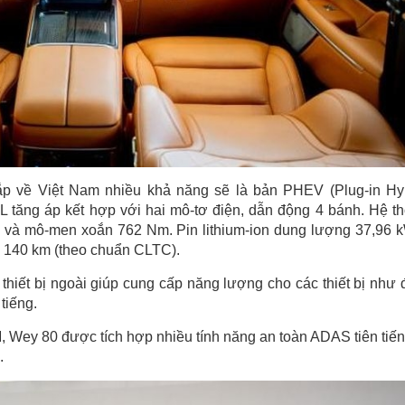
sắp về Việt Nam nhiều khả năng sẽ là bản PHEV (Plug-in Hy
5L tăng áp kết hợp với hai mô-tơ điện, dẫn động 4 bánh. Hệ t
ực và mô-men xoắn 762 Nm. Pin lithium-ion dung lượng 37,96 
i 140 km (theo chuẩn CLTC).
thiết bị ngoài giúp cung cấp năng lượng cho các thiết bị như 
tiếng.
Wey 80 được tích hợp nhiều tính năng an toàn ADAS tiên tiến
.