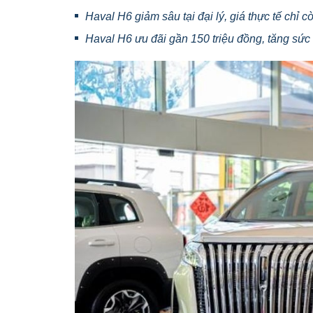
Haval H6 giảm sâu tại đại lý, giá thực tế chỉ c
Haval H6 ưu đãi gần 150 triệu đồng, tăng sứ