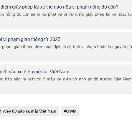
ừ điểm giấy phép lái xe thế nào nếu vi phạm nồng độ cồn?
ạm nồng độ cồn sẽ bị xử phạt và bị trừ điểm giấy phép lái xe hoặc t
i vi phạm giao thông từ 2025
i phạm giao thông được xác định là cố tình vi phạm hoặc là nguyên n
 3 mẫu xe điện mới tại Việt Nam
g báo sắp ra mắt tới 3 mẫu xe điện cỡ nhỏ tại thị trường Việt Nam
Wey 80 sắp ra mắt Việt Nam
#GWM