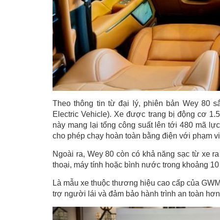
Theo thông tin từ đại lý, phiên bản Wey 80 
Electric Vehicle). Xe được trang bị động cơ 1.
này mang lại tổng công suất lên tới 480 mã l
cho phép chạy hoàn toàn bằng điện với phạm v
Ngoài ra, Wey 80 còn có khả năng sạc từ xe ra 
thoại, máy tính hoặc bình nước trong khoảng 10 
Là mẫu xe thuộc thương hiệu cao cấp của GWM, 
trợ người lái và đảm bảo hành trình an toàn hơn