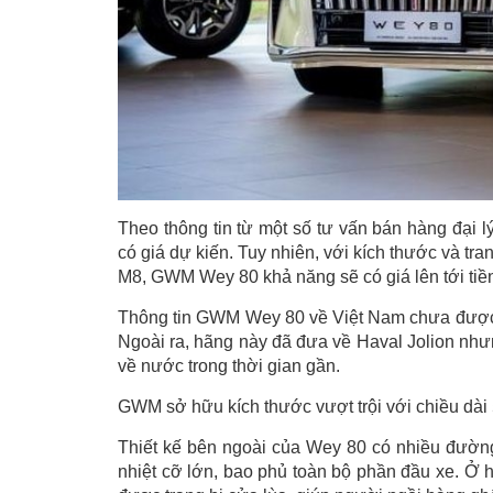
Theo thông tin từ một số tư vấn bán hàng đại
có giá dự kiến. Tuy nhiên, với kích thước và t
M8, GWM Wey 80 khả năng sẽ có giá lên tới tiền
Thông tin GWM Wey 80 về Việt Nam chưa được 
Ngoài ra, hãng này đã đưa về Haval Jolion nh
về nước trong thời gian gần.
GWM sở hữu kích thước vượt trội với chiều dài 
Thiết kế bên ngoài của Wey 80 có nhiều đường 
nhiệt cỡ lớn, bao phủ toàn bộ phần đầu xe. Ở