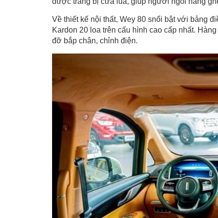
được trang bị cửa lùa, giúp người ngồi hàng ghế
Về thiết kế nội thất, Wey 80 snổi bật với bảng
Kardon 20 loa trên cấu hình cao cấp nhất. Hàng 
đỡ bắp chân, chỉnh điện.