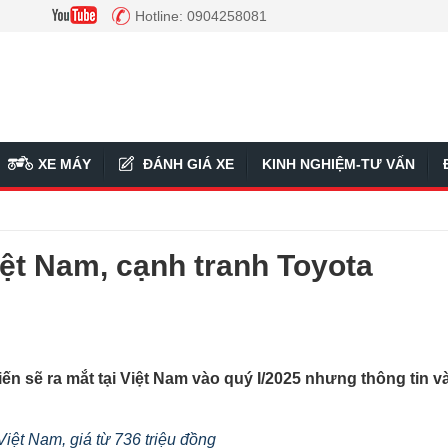
Hotline: 0904258081
XE MÁY
ĐÁNH GIÁ XE
KINH NGHIỆM-TƯ VẤN
ệt Nam, cạnh tranh Toyota
ến sẽ ra mắt tại Việt Nam vào quý I/2025 nhưng thông tin v
Việt Nam, giá từ 736 triệu đồng