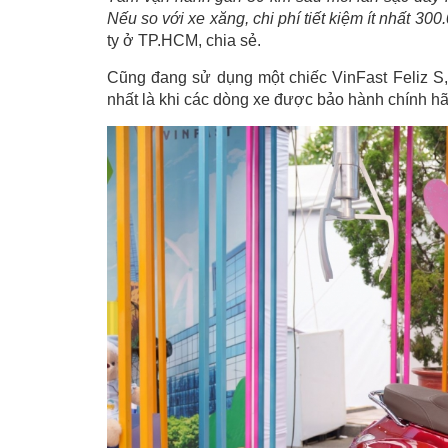
Nếu so với xe xăng, chi phí tiết kiệm ít nhất 30
ty ở TP.HCM, chia sẻ.
Cũng đang sử dụng một chiếc VinFast Feliz S
nhất là khi các dòng xe được bảo hành chính hãn