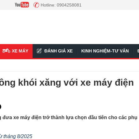
Hotline: 0904258081
XE MÁY
ĐÁNH GIÁ XE
KINH NGHIỆM-TƯ VẤN
ông khói xăng với xe máy điện
ng đưa xe máy điện trở thành lựa chọn đầu tiên cho các phụ
từ tháng 8/2025