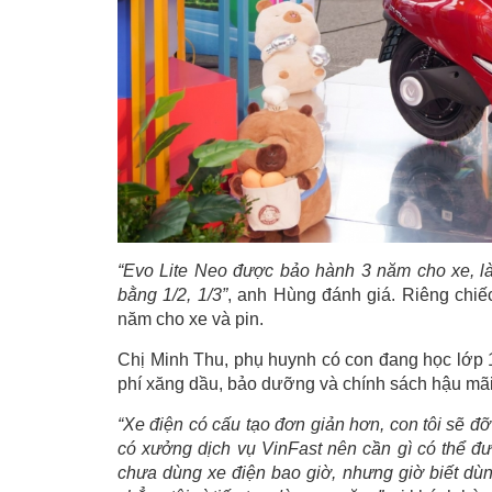
“Evo Lite Neo được bảo hành 3 năm cho xe, là
bằng 1/2, 1/3”
, anh Hùng đánh giá. Riêng chiế
năm cho xe và pin.
Chị Minh Thu, phụ huynh có con đang học lớp 1
phí xăng dầu, bảo dưỡng và chính sách hậu mãi d
“Xe điện có cấu tạo đơn giản hơn, con tôi sẽ đ
có xưởng dịch vụ VinFast nên cần gì có thể đư
chưa dùng xe điện bao giờ, nhưng giờ biết dùng