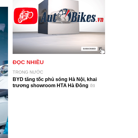
ĐỌC NHIỀU
TRONG NƯỚC
BYD tăng tốc phủ sóng Hà Nội, khai
trương showroom HTA Hà Đông