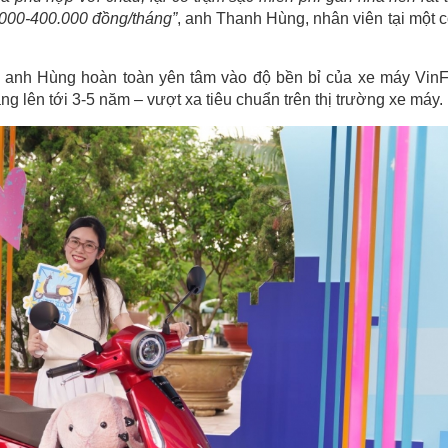
0.000-400.000 đồng/tháng”
, anh Thanh Hùng, nhân viên tại một 
, anh Hùng hoàn toàn yên tâm vào độ bền bỉ của xe máy VinF
g lên tới 3-5 năm – vượt xa tiêu chuẩn trên thị trường xe máy.