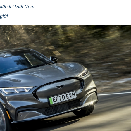
iện tại Việt Nam
giới