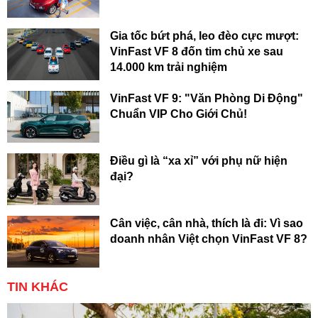
Gia tốc bứt phá, leo đèo cực mượt:
VinFast VF 8 đốn tim chủ xe sau
14.000 km trải nghiệm
VinFast VF 9: "Văn Phòng Di Động"
Chuẩn VIP Cho Giới Chủ!
Điều gì là “xa xỉ” với phụ nữ hiện
đại?
Cân việc, cân nhà, thích là đi: Vì sao
doanh nhân Việt chọn VinFast VF 8?
TIN KHÁC