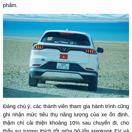
phẩm.
Đáng chú ý, các thành viên tham gia hành trình cũng
ghi nhận mức tiêu thụ năng lượng của xe ổn định,
thậm chí cải thiện khoảng 10% sau chuyến đi, cho
thấy sự tương thích tốt giữa bộ lốp Hankook EV và