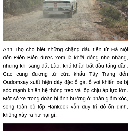
Anh Thọ cho biết những chặng đầu tiên từ Hà Nội
đến Điện Biên được xem là khởi động nhẹ nhàng,
nhưng khi sang đất Lào, khó khăn bắt đầu tăng dần.
Các cung đường từ cửa khẩu Tây Trang đến
Oudomxay xuất hiện dày đặc ổ gà, ổ voi khiến xe bị
sóc mạnh khiến hệ thống treo và lốp chịu áp lực lớn.
Một số xe trong đoàn bị ảnh hưởng ở phần giảm xóc,
song toàn bộ lốp Hankook vẫn duy trì độ ổn định,
không xảy ra hư hại gì.