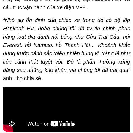
cấu trúc vận hành của xe điện VF8.
“Nhờ sự ổn định của chiếc xe trong đó có bộ lốp
Hankook EV, đoàn chúng tôi đã tự tin chinh phục
hàng loạt địa danh nổi tiếng như Cửu Trại Câu, núi
Everest, hồ Namtso, hồ Thanh Hải… Khoảnh khắc
đứng trước cảnh sắc thiên nhiên hùng vĩ, tráng lệ như
tiên cảnh thật tuyệt vời. Đó là phần thưởng xứng
đáng sau những khó khăn mà chúng tôi đã trải qua”
anh Thọ chia sẻ.