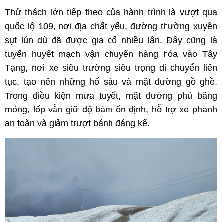
Thử thách lớn tiếp theo của hành trình là vượt qua
quốc lộ 109, nơi địa chất yếu, đường thường xuyên
sụt lún dù đã được gia cố nhiều lần. Đây cũng là
tuyến huyết mạch vận chuyển hàng hóa vào Tây
Tạng, nơi xe siêu trường siêu trọng di chuyển liên
tục, tạo nên những hố sâu và mặt đường gồ ghề.
Trong điều kiện mưa tuyết, mặt đường phủ băng
mỏng, lốp vẫn giữ độ bám ổn định, hỗ trợ xe phanh
an toàn và giảm trượt bánh đáng kể.