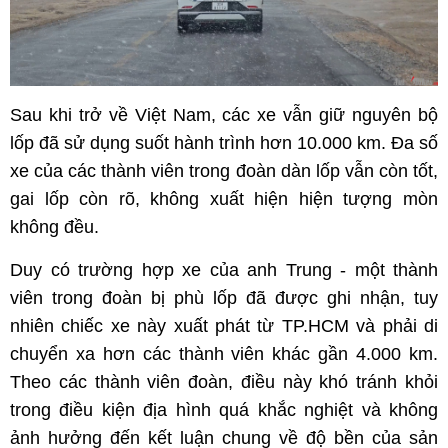
Sau khi trở về Việt Nam, các xe vẫn giữ nguyên bộ
lốp đã sử dụng suốt hành trình hơn 10.000 km. Đa số
xe của các thành viên trong đoàn dàn lốp vẫn còn tốt,
gai lốp còn rõ, không xuất hiện hiện tượng mòn
không đều.
Duy có trường hợp xe của anh Trung - một thành
viên trong đoàn bị phù lốp đã được ghi nhận, tuy
nhiên chiếc xe này xuất phát từ TP.HCM và phải di
chuyển xa hơn các thành viên khác gần 4.000 km.
Theo các thành viên đoàn, điều này khó tránh khỏi
trong điều kiện địa hình quá khắc nghiệt và không
ảnh hưởng đến kết luận chung về độ bền của sản