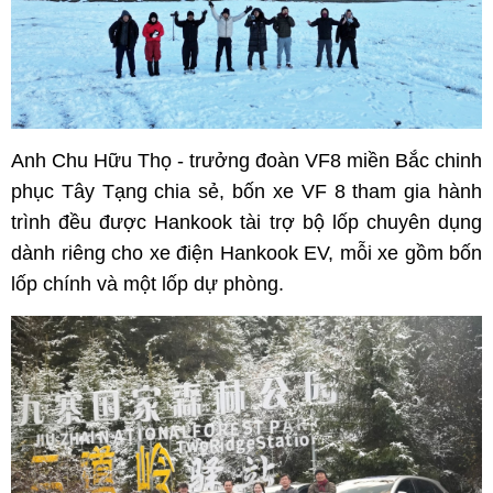
Anh Chu Hữu Thọ - trưởng đoàn VF8 miền Bắc chinh
phục Tây Tạng chia sẻ, bốn xe VF 8 tham gia hành
trình đều được Hankook tài trợ bộ lốp chuyên dụng
dành riêng cho xe điện Hankook EV, mỗi xe gồm bốn
lốp chính và một lốp dự phòng.