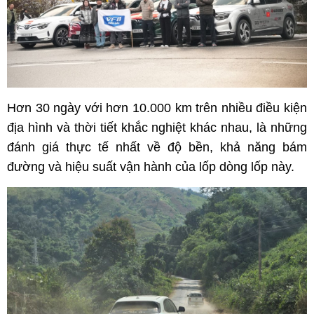
Hơn 30 ngày với hơn 10.000 km trên nhiều điều kiện
địa hình và thời tiết khắc nghiệt khác nhau, là những
đánh giá thực tế nhất về độ bền, khả năng bám
đường và hiệu suất vận hành của lốp dòng lốp này.