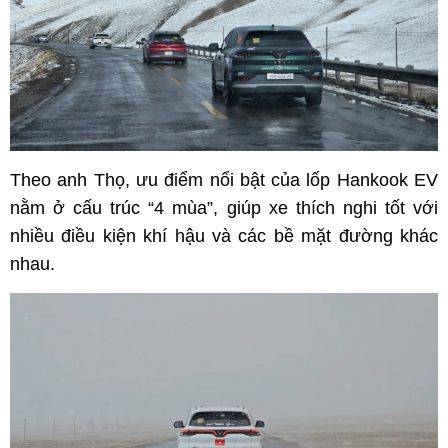
Theo anh Thọ, ưu điểm nổi bật của lốp Hankook EV
nằm ở cấu trúc “4 mùa”, giúp xe thích nghi tốt với
nhiều điều kiện khí hậu và các bề mặt đường khác
nhau.