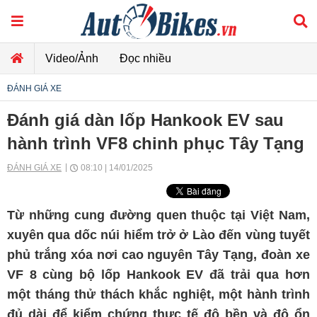
Video/Ảnh
Đọc nhiều
ĐÁNH GIÁ XE
Đánh giá dàn lốp Hankook EV sau
hành trình VF8 chinh phục Tây Tạng
ĐÁNH GIÁ XE
08:10 | 14/01/2025
Từ những cung đường quen thuộc tại Việt Nam,
xuyên qua dốc núi hiểm trở ở Lào đến vùng tuyết
phủ trắng xóa nơi cao nguyên Tây Tạng, đoàn xe
VF 8 cùng bộ lốp Hankook EV đã trải qua hơn
một tháng thử thách khắc nghiệt, một hành trình
đủ dài để kiểm chứng thực tế độ bền và độ ổn