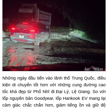
Những ngày đầu tiến vào lãnh thổ Trung Quốc, điều
kiện di chuyển tốt hơn với những cung đường cao
tốc khá đẹp từ Phổ Nhĩ đi Đại Lý, Lệ Giang. So với
lốp nguyên bản Goodyear, lốp Hankook EV mang lại
cảm giác chắc chắn hơn, giảm tiếng ồn và giữ độ