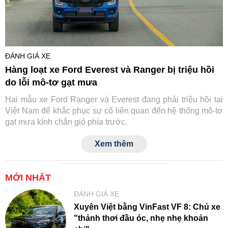
ĐÁNH GIÁ XE
Hàng loạt xe Ford Everest và Ranger bị triệu hồi
do lỗi mô-tơ gạt mưa
Hai mẫu xe Ford Ranger và Everest đang phải triệu hồi tại
Việt Nam để khắc phục sự cố liên quan đến hệ thống mô-tơ
gạt mưa kính chắn gió phía trước.
Xem thêm
MỚI NHẤT
ĐÁNH GIÁ XE
Xuyên Việt bằng VinFast VF 8: Chủ xe
"thảnh thơi đầu óc, nhẹ nhẹ khoản