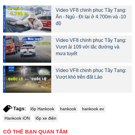
Video VF8 chinh phục Tây Tạng:
Ăn - Ngủ - Đi lại ở 4.700m và -10
độ
Video VF8 chinh phục Tây Tạng:
Vượt ải 109 với tắc đường và
mưa tuyết
Video VF8 chinh phục Tây Tạng:
Vượt khó trên đất Lào
Tags:
lốp Hankook
hankook
hankook ev
Hankook iON
lốp xe điện
CÓ THỂ BẠN QUAN TÂM