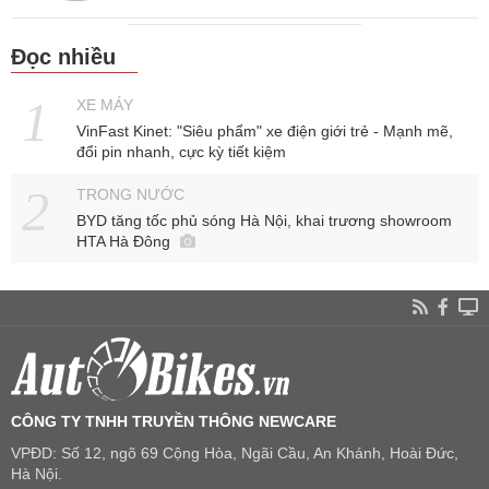
Đọc nhiều
XE MÁY
VinFast Kinet: "Siêu phẩm" xe điện giới trẻ - Mạnh mẽ,
đổi pin nhanh, cực kỳ tiết kiệm
TRONG NƯỚC
BYD tăng tốc phủ sóng Hà Nội, khai trương showroom
HTA Hà Đông
CÔNG TY TNHH TRUYỀN THÔNG NEWCARE
VPĐD: Số 12, ngõ 69 Cộng Hòa, Ngãi Cầu, An Khánh, Hoài Đức,
Hà Nội.