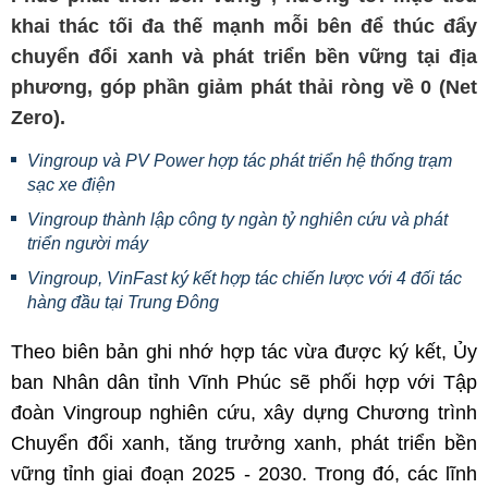
khai thác tối đa thế mạnh mỗi bên để thúc đẩy
chuyển đổi xanh và phát triển bền vững tại địa
phương, góp phần giảm phát thải ròng về 0 (Net
Zero).
Vingroup và PV Power hợp tác phát triển hệ thống trạm
sạc xe điện
Vingroup thành lập công ty ngàn tỷ nghiên cứu và phát
triển người máy
Vingroup, VinFast ký kết hợp tác chiến lược với 4 đối tác
hàng đầu tại Trung Đông
Theo biên bản ghi nhớ hợp tác vừa được ký kết, Ủy
ban Nhân dân tỉnh Vĩnh Phúc sẽ phối hợp với Tập
đoàn Vingroup nghiên cứu, xây dựng Chương trình
Chuyển đổi xanh, tăng trưởng xanh, phát triển bền
vững tỉnh giai đoạn 2025 - 2030. Trong đó, các lĩnh