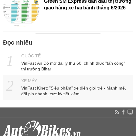
Green SM Express dẫn đầu thị trường
giao hàng xe hai bánh tháng 6/2026
Đọc nhiều
QUỐC TẾ
VinFast Ấn Độ mở đại lý thứ 60, chính thức "tấn công"
thị trường Bihar
XE MÁY
VinFast Kinet: "Siêu phẩm" xe điện giới trẻ - Mạnh mẽ,
đổi pin nhanh, cực kỳ tiết kiệm