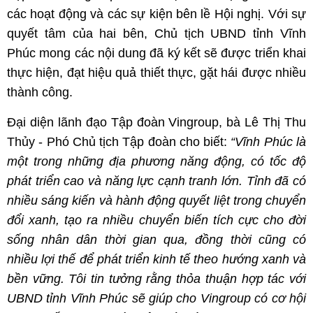
các hoạt động và các sự kiện bên lề Hội nghị. Với sự
quyết tâm của hai bên, Chủ tịch UBND tỉnh Vĩnh
Phúc mong các nội dung đã ký kết sẽ được triển khai
thực hiện, đạt hiệu quả thiết thực, gặt hái được nhiều
thành công.
Đại diện lãnh đạo Tập đoàn Vingroup, bà Lê Thị Thu
Thủy - Phó Chủ tịch Tập đoàn cho biết:
“Vĩnh Phúc là
một trong những địa phương năng động, có tốc độ
phát triển cao và năng lực cạnh tranh lớn. Tỉnh đã có
nhiều sáng kiến và hành động quyết liệt trong chuyển
đổi xanh, tạo ra nhiều chuyển biến tích cực cho đời
sống nhân dân thời gian qua, đồng thời cũng có
nhiều lợi thế để phát triển kinh tế theo hướng xanh và
bền vững. Tôi tin tưởng rằng thỏa thuận hợp tác với
UBND tỉnh Vĩnh Phúc sẽ giúp cho Vingroup có cơ hội