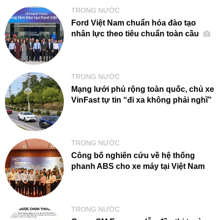
TRONG NƯỚC
Ford Việt Nam chuẩn hóa đào tạo
nhân lực theo tiêu chuẩn toàn cầu
TRONG NƯỚC
Mạng lưới phủ rộng toàn quốc, chủ xe
VinFast tự tin “đi xa không phải nghĩ”
TRONG NƯỚC
Công bố nghiên cứu về hệ thống
phanh ABS cho xe máy tại Việt Nam
TRONG NƯỚC