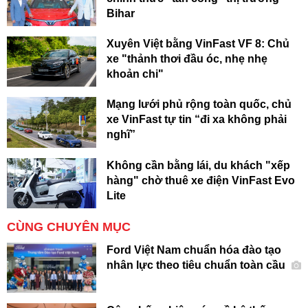
Bihar
Xuyên Việt bằng VinFast VF 8: Chủ
xe "thảnh thơi đầu óc, nhẹ nhẹ
khoản chi"
Mạng lưới phủ rộng toàn quốc, chủ
xe VinFast tự tin “đi xa không phải
nghĩ”
Không cần bằng lái, du khách "xếp
hàng" chờ thuê xe điện VinFast Evo
Lite
CÙNG CHUYÊN MỤC
Ford Việt Nam chuẩn hóa đào tạo
nhân lực theo tiêu chuẩn toàn cầu