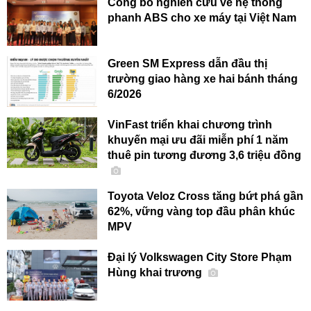
Công bố nghiên cứu về hệ thống
phanh ABS cho xe máy tại Việt Nam
Green SM Express dẫn đầu thị
trường giao hàng xe hai bánh tháng
6/2026
VinFast triển khai chương trình
khuyến mại ưu đãi miễn phí 1 năm
thuê pin tương đương 3,6 triệu đồng
Toyota Veloz Cross tăng bứt phá gần
62%, vững vàng top đầu phân khúc
MPV
Đại lý Volkswagen City Store Phạm
Hùng khai trương