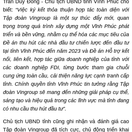
Trần Duy Đông - Chủ tịch UBND tỉnh Vĩnh Phúc cho
biết:
“Việc ký kết thỏa thuận hợp tác toàn diện với
Tập đoàn Vingroup là một sự thúc đẩy mới, quan
trọng trong quá trình xây dựng một Vĩnh Phúc phát
triển và bền vững, nhằm cụ thể hóa các mục tiêu của
Đề án thu hút các nhà đầu tư chiến lược đến đầu tư
tại tỉnh Vĩnh Phúc đến năm 2023 và Đề án Hỗ trợ kết
nối, liên kết, hợp tác giữa doanh nghiệp của tỉnh với
các doanh nghiệp FDI, từng bước tham gia chuỗi
cung ứng toàn cầu, cải thiện năng lực cạnh tranh cấp
tỉnh. Chính quyền tỉnh Vĩnh Phúc tin tưởng rằng Tập
đoàn Vingroup sẽ mang đến những giải pháp cụ thể,
sáng tạo và hiệu quả trong các lĩnh vực mà tỉnh đang
có nhu cầu thu hút đầu tư”.
Chủ tịch UBND tỉnh cũng ghi nhận và đánh giá cao
Tập đoàn Vingroup đã tích cực, chủ động triển khai