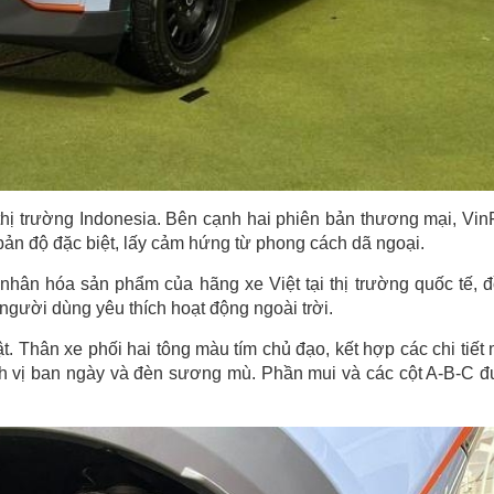
thị trường Indonesia. Bên cạnh hai phiên bản thương mại, Vin
bản độ đặc biệt, lấy cảm hứng từ phong cách dã ngoại.
nhân hóa sản phẩm của hãng xe Việt tại thị trường quốc tế, 
gười dùng yêu thích hoạt động ngoài trời.
. Thân xe phối hai tông màu tím chủ đạo, kết hợp các chi tiết
nh vị ban ngày và đèn sương mù. Phần mui và các cột A-B-C 