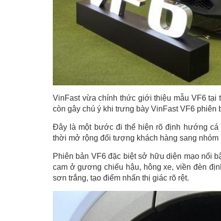
VinFast vừa chính thức giới thiệu mẫu VF6 tại 
còn gây chú ý khi trưng bày VinFast VF6 phiên 
Đây là một bước đi thể hiện rõ định hướng cá 
thời mở rộng đối tượng khách hàng sang nhóm n
Phiên bản VF6 đặc biệt sở hữu diện mạo nổi bật
cam ở gương chiếu hậu, hông xe, viền đèn đị
sơn trắng, tạo điểm nhấn thị giác rõ rệt.