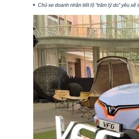
Chủ xe doanh nhân tiết lộ “trăm lý do” yêu xế