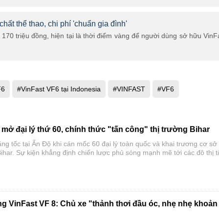
hất thể thao, chi phí 'chuẩn gia đình'
n 170 triệu đồng, hiện tại là thời điểm vàng để người dùng sở hữu VinF
F6
#VinFast VF6 tại Indonesia
#VINFAST
#VF6
mở đại lý thứ 60, chính thức "tấn công" thị trường Bihar
tăng tốc tại Ấn Độ khi cán mốc 60 đại lý toàn quốc và khai trương cơ sở
ihar. Sự kiện khẳng định chiến lược phủ sóng mạnh mẽ tới các đô thị 
hố cấp 2, cấp 3, mang giải pháp di chuyển điện hóa cao cấp đến gần 
ng.
ng VinFast VF 8: Chủ xe "thảnh thơi đầu óc, nhẹ nhẹ khoản