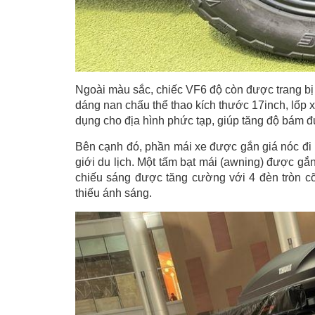
Ngoài màu sắc, chiếc VF6 độ còn được trang bị
dáng nan chấu thể thao kích thước 17inch, lốp 
dụng cho địa hình phức tạp, giúp tăng độ bám đ
Bên cạnh đó, phần mái xe được gắn giá nóc đi 
giới du lịch. Một tấm bạt mái (awning) được gắn
chiếu sáng được tăng cường với 4 đèn tròn cỡ
thiếu ánh sáng.