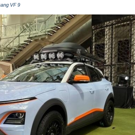
 sang VF 9