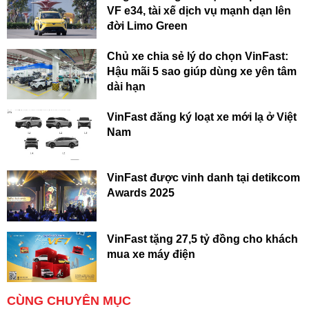
VF e34, tài xế dịch vụ mạnh dạn lên
đời Limo Green
Chủ xe chia sẻ lý do chọn VinFast:
Hậu mãi 5 sao giúp dùng xe yên tâm
dài hạn
VinFast đăng ký loạt xe mới lạ ở Việt
Nam
VinFast được vinh danh tại detikcom
Awards 2025
VinFast tặng 27,5 tỷ đồng cho khách
mua xe máy điện
CÙNG CHUYÊN MỤC