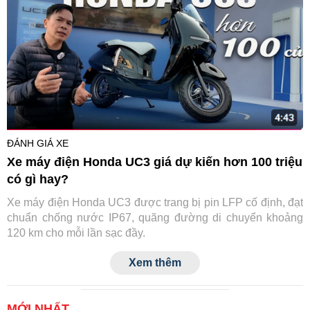
ĐÁNH GIÁ XE
Xe máy điện Honda UC3 giá dự kiến hơn 100 triệu
có gì hay?
Xe máy điện Honda UC3 được trang bị pin LFP cố định, đạt
chuẩn chống nước IP67, quãng đường di chuyển khoảng
120 km cho mỗi lần sạc đầy.
Xem thêm
MỚI NHẤT