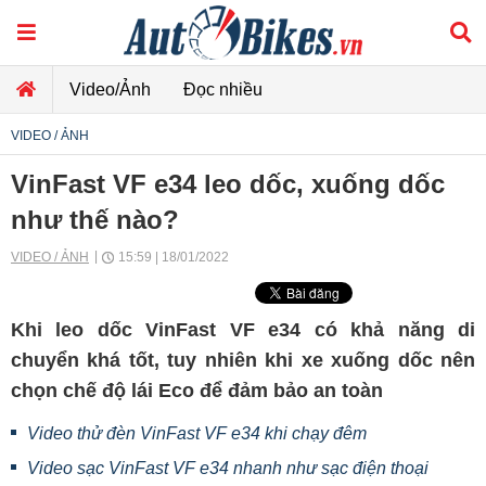
Video/Ảnh
Đọc nhiều
VIDEO / ẢNH
VinFast VF e34 leo dốc, xuống dốc
như thế nào?
VIDEO / ẢNH
15:59 | 18/01/2022
Khi leo dốc VinFast VF e34 có khả năng di
chuyển khá tốt, tuy nhiên khi xe xuống dốc nên
chọn chế độ lái Eco để đảm bảo an toàn
Video thử đèn VinFast VF e34 khi chạy đêm
Video sạc VinFast VF e34 nhanh như sạc điện thoại