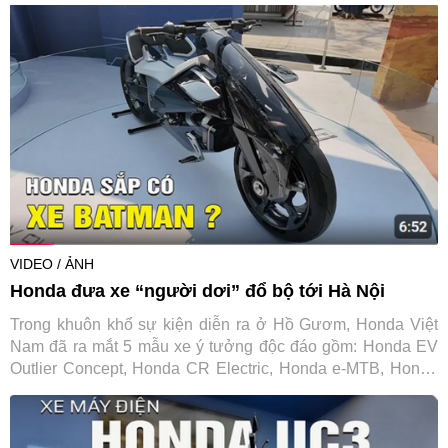
người đã sử dụng và trải nghiệm những dòng xe đó.
VIDEO / ẢNH
Honda đưa xe “người dơi” đổ bộ tới Hà Nội
Trong khuôn khổ sự kiện diễn ra ở Hồ Gươm, Honda Việt
Nam đã ra mắt 5 mẫu xe ý tưởng độc đáo gồm: Honda EV
Outlier Concept, Honda CR Electric, Honda e-MTB, Honda
Motocompacto, honda wn7.