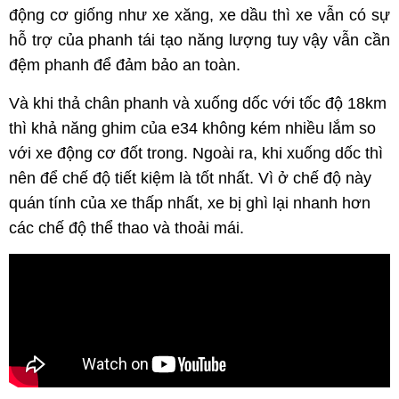
động cơ giống như xe xăng, xe dầu thì xe vẫn có sự
hỗ trợ của phanh tái tạo năng lượng tuy vậy vẫn cần
đệm phanh để đảm bảo an toàn.
Và khi thả chân phanh và xuống dốc với tốc độ 18km
thì khả năng ghim của e34 không kém nhiều lắm so
với xe động cơ đốt trong. Ngoài ra, khi xuống dốc thì
nên để chế độ tiết kiệm là tốt nhất. Vì ở chế độ này
quán tính của xe thấp nhất, xe bị ghì lại nhanh hơn
các chế độ thể thao và thoải mái.