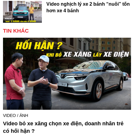
Video nghịch lý xe 2 bánh “nuôi” tốn
hơn xe 4 bánh
TIN KHÁC
VIDEO / ẢNH
Video bỏ xe xăng chọn xe điện, doanh nhân trẻ
có hối hận ?