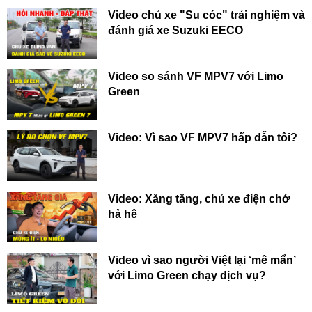
Video chủ xe "Su cóc" trải nghiệm và
đánh giá xe Suzuki EECO
Video so sánh VF MPV7 với Limo
Green
Video: Vì sao VF MPV7 hấp dẫn tôi?
Video: Xăng tăng, chủ xe điện chớ
hả hê
Video vì sao người Việt lại ‘mê mẩn’
với Limo Green chạy dịch vụ?