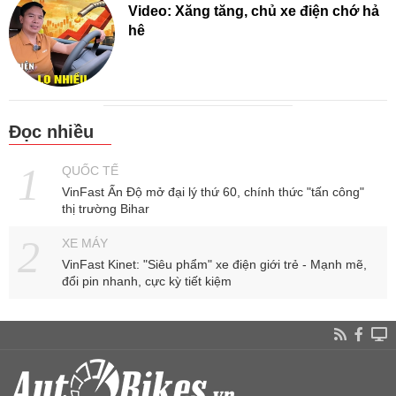
Video: Xăng tăng, chủ xe điện chớ hả
hê
Đọc nhiều
QUỐC TẾ
VinFast Ấn Độ mở đại lý thứ 60, chính thức "tấn công"
thị trường Bihar
XE MÁY
VinFast Kinet: "Siêu phẩm" xe điện giới trẻ - Mạnh mẽ,
đổi pin nhanh, cực kỳ tiết kiệm