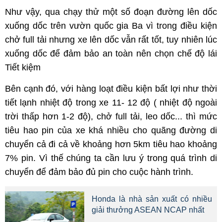
Như vậy, qua chạy thử một số đoạn đường lên dốc
xuống dốc trên vườn quốc gia Ba vì trong điều kiện
chở full tải nhưng xe lên dốc vẫn rất tốt, tuy nhiên lúc
xuống dốc để đảm bảo an toàn nên chọn chế độ lái
Tiết kiệm
Bên cạnh đó, với hàng loạt điều kiện bất lợi như thời
tiết lạnh nhiệt độ trong xe 11- 12 độ ( nhiệt độ ngoài
trời thấp hơn 1-2 độ), chở full tải, leo dốc... thì mức
tiêu hao pin của xe khá nhiều cho quãng đường di
chuyển cả đi cả về khoảng hơn 5km tiêu hao khoảng
7% pin. Vì thế chúng ta cần lưu ý trong quá trình di
chuyển để đảm bảo đủ pin cho cuộc hành trình.
Honda là nhà sản xuất có nhiều
giải thưởng ASEAN NCAP nhất