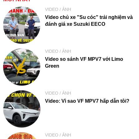
VIDEO / ẢNH
Video chủ xe "Su cóc" trải nghiệm và
đánh giá xe Suzuki EECO
VIDEO / ẢNH
Video so sánh VF MPV7 với Limo
Green
VIDEO / ẢNH
Video: Vì sao VF MPV7 hấp dẫn tôi?
VIDEO / ẢNH