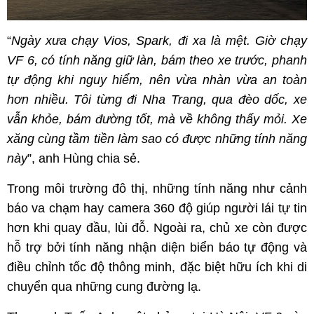
“
Ngày xưa chạy Vios, Spark, đi xa là mệt. Giờ chạy
VF 6, có tính năng giữ làn, bám theo xe trước, phanh
tự động khi nguy hiểm, nên vừa nhàn vừa an toàn
hơn nhiều. Tôi từng đi Nha Trang, qua đèo dốc, xe
vẫn khỏe, bám đường tốt, mà về không thấy mỏi. Xe
xăng cùng tầm tiền làm sao có được những tính năng
này
”, anh Hùng chia sẻ.
Trong môi trường đô thị, những tính năng như cảnh
báo va chạm hay camera 360 độ giúp người lái tự tin
hơn khi quay đầu, lùi đỗ. Ngoài ra, chủ xe còn được
hỗ trợ bởi tính năng nhận diện biển báo tự động và
điều chỉnh tốc độ thông minh, đặc biệt hữu ích khi di
chuyển qua những cung đường lạ.