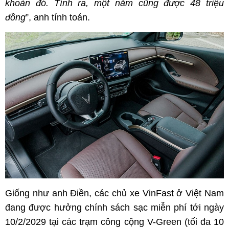
khoản đó. Tính ra, một năm cũng được 48 triệu
đồng
”, anh tính toán.
Giống như anh Điền, các chủ xe VinFast ở Việt Nam
đang được hưởng chính sách sạc miễn phí tới ngày
10/2/2029 tại các trạm công cộng V-Green (tối đa 10