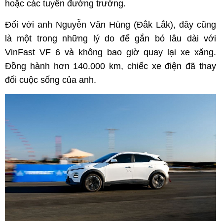
hoặc các tuyến đường trường.
Đối với anh Nguyễn Văn Hùng (Đắk Lắk), đây cũng
là một trong những lý do để gắn bó lâu dài với
VinFast VF 6 và không bao giờ quay lại xe xăng.
Đồng hành hơn 140.000 km, chiếc xe điện đã thay
đổi cuộc sống của anh.