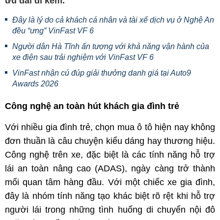
ưu đãi đi kèm.
Đây là lý do cả khách cá nhân và tài xế dịch vụ ở Nghệ An
đều “ưng” VinFast VF 6
Người dân Hà Tĩnh ấn tượng với khả năng vận hành của
xe điện sau trải nghiệm với VinFast VF 6
VinFast nhận cú đúp giải thưởng danh giá tại Auto9
Awards 2026
Công nghệ an toàn hút khách gia đình trẻ
Với nhiều gia đình trẻ, chọn mua ô tô hiện nay không
đơn thuần là câu chuyện kiểu dáng hay thương hiệu.
Công nghệ trên xe, đặc biệt là các tính năng hỗ trợ
lái an toàn nâng cao (ADAS), ngày càng trở thành
mối quan tâm hàng đầu. Với một chiếc xe gia đình,
đây là nhóm tính năng tạo khác biệt rõ rệt khi hỗ trợ
người lái trong những tình huống di chuyển nội đô