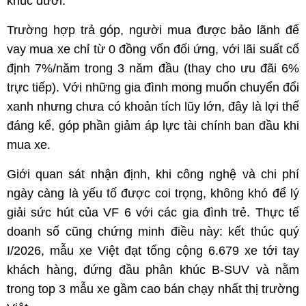
khúc dưới.
Trường hợp trả góp, người mua được bảo lãnh để
vay mua xe chỉ từ 0 đồng vốn đối ứng, với lãi suất cố
định 7%/năm trong 3 năm đầu (thay cho ưu đãi 6%
trực tiếp). Với những gia đình mong muốn chuyển đổi
xanh nhưng chưa có khoản tích lũy lớn, đây là lợi thế
đáng kể, góp phần giảm áp lực tài chính ban đầu khi
mua xe.
Giới quan sát nhận định, khi công nghệ và chi phí
ngày càng là yếu tố được coi trọng, không khó để lý
giải sức hút của VF 6 với các gia đình trẻ. Thực tế
doanh số cũng chứng minh điều này: kết thúc quý
I/2026, mẫu xe Việt đạt tổng cộng 6.679 xe tới tay
khách hàng, đứng đầu phân khúc B-SUV và nằm
trong top 3 mẫu xe gầm cao bán chạy nhất thị trường