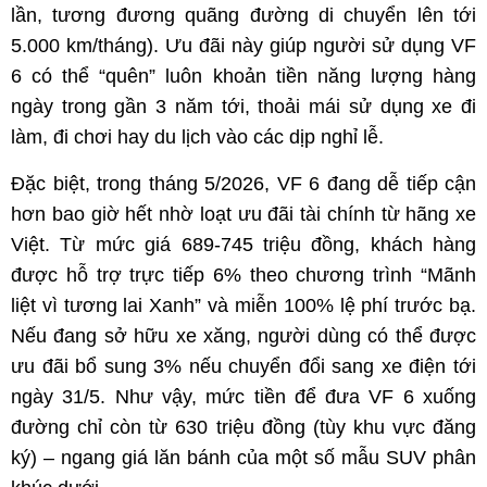
lần, tương đương quãng đường di chuyển lên tới
5.000 km/tháng). Ưu đãi này giúp người sử dụng VF
6 có thể “quên” luôn khoản tiền năng lượng hàng
ngày trong gần 3 năm tới, thoải mái sử dụng xe đi
làm, đi chơi hay du lịch vào các dịp nghỉ lễ.
Đặc biệt, trong tháng 5/2026, VF 6 đang dễ tiếp cận
hơn bao giờ hết nhờ loạt ưu đãi tài chính từ hãng xe
Việt. Từ mức giá 689-745 triệu đồng, khách hàng
được hỗ trợ trực tiếp 6% theo chương trình “Mãnh
liệt vì tương lai Xanh” và miễn 100% lệ phí trước bạ.
Nếu đang sở hữu xe xăng, người dùng có thể được
ưu đãi bổ sung 3% nếu chuyển đổi sang xe điện tới
ngày 31/5. Như vậy, mức tiền để đưa VF 6 xuống
đường chỉ còn từ 630 triệu đồng (tùy khu vực đăng
ký) – ngang giá lăn bánh của một số mẫu SUV phân