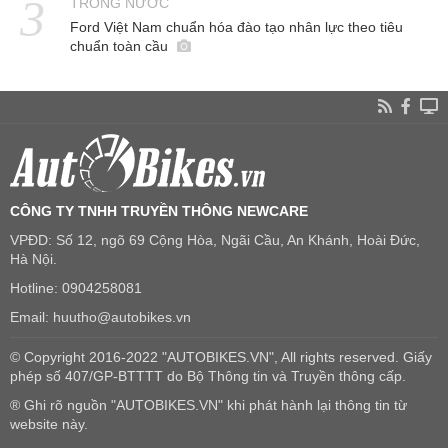
TRONG NƯỚC
Ford Việt Nam chuẩn hóa đào tạo nhân lực theo tiêu
chuẩn toàn cầu
CÔNG TY TNHH TRUYỀN THÔNG NEWCARE
VPĐD: Số 12, ngõ 69 Cộng Hòa, Ngãi Cầu, An Khánh, Hoài Đức,
Hà Nội.
Hotline: 0904258081
Email: huutho@autobikes.vn
© Copyright 2016-2022 "AUTOBIKES.VN", All rights reserved. Giấy
phép số 407/GP-BTTTT do Bộ Thông tin và Truyền thông cấp.
® Ghi rõ nguồn "AUTOBIKES.VN" khi phát hành lại thông tin từ
website này.