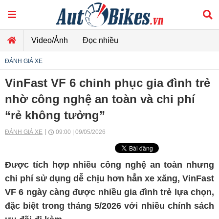
Video/Ảnh
Đọc nhiều
ĐÁNH GIÁ XE
VinFast VF 6 chinh phục gia đình trẻ
nhờ công nghệ an toàn và chi phí
“rẻ không tưởng”
ĐÁNH GIÁ XE
09:00 | 09/05/2026
Được tích hợp nhiều công nghệ an toàn nhưng
chi phí sử dụng dễ chịu hơn hẳn xe xăng, VinFast
VF 6 ngày càng được nhiều gia đình trẻ lựa chọn,
đặc biệt trong tháng 5/2026 với nhiều chính sách