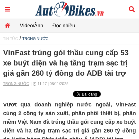
Video/Ảnh
Đọc nhiều
/
TIN TỨC
TRONG NƯỚC
VinFast trúng gói thầu cung cấp 53
xe buýt điện và hạ tầng trạm sạc trị
giá gần 260 tỷ đồng do ADB tài trợ
TRONG NƯỚC
11:27 | 08/11/2025
Vượt qua doanh nghiệp nước ngoài, VinFast
cùng 2 công ty sản xuất, phân phối thiết bị, phần
mềm Việt Nam đã trúng thầu gói cung cấp xe buýt
điện và hạ tầng trạm sạc trị giá gần 260 tỷ đồng