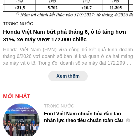
TRONG NƯỚC
Honda Việt Nam bứt phá tháng 6, ô tô tăng hơn
31%, xe máy vượt 172.000 chiếc
Honda Việt Nam (HVN) vừa công bố kết quả kinh doanh
tháng 6/2026 với doanh số bán lẻ khả quan ở cả hai mảng
xe máy và ô tô. Trong đó, doanh số xe máy đạt 172.299 xe,
còn ô tô đạt 2.002 xe, đều ghi nhận mức tăng trưởng so với
Xem thêm
cùng kỳ năm trước.
MỚI NHẤT
TRONG NƯỚC
Ford Việt Nam chuẩn hóa đào tạo
nhân lực theo tiêu chuẩn toàn cầu