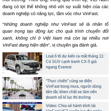
đang có lợi thế không nhỏ với sự xuất hiện của các
doanh nghiệp có năng lực, tầm vóc như VinFast.
“
Những doanh nghiệp như VinFast sẽ là nhân tố
quan trọng tạo động lực cho quá trình chuyển đổi
xanh, không chỉ ở Việt Nam mà còn tại nhiều nơi
VinFast đang hiện diện
”, vị chuyên gia đánh giá.
Loạt ô tô dự kiến ra mắt tháng 11:
Có SUV cạnh tranh CX-5 giá
ngang Everest
“Thực chiến” cùng xe điện
VinFast trong mưa, người dùng
tấm tắc khen chất xe làm nên
doanh số kỉ lục thị trường
Video: Chia sẻ hành trình lái