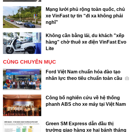
Mạng lưới phủ rộng toàn quốc, chủ
xe VinFast tự tin “đi xa không phải
nghĩ”
Không cần bằng lái, du khách "xếp
hàng" chờ thuê xe điện VinFast Evo
Lite
CÙNG CHUYÊN MỤC
Ford Việt Nam chuẩn hóa đào tạo
nhân lực theo tiêu chuẩn toàn cầu
Công bố nghiên cứu về hệ thống
phanh ABS cho xe máy tại Việt Nam
Green SM Express dẫn đầu thị
trường giao hàng xe hai bánh tháng