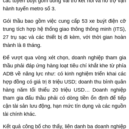
các tuyến buýt gom đóng vai trò kết nối và hỗ trợ vận
hành tuyến metro số 3.
Gói thầu bao gồm việc cung cấp 53 xe buýt điện cỡ
trung tích hợp hệ thống giao thông thông minh (ITS),
27 trụ sạc và các thiết bị đi kèm, với thời gian hoàn
thành là 8 tháng.
Để vượt qua vòng xét chọn, doanh nghiệp tham gia
thầu phải đáp ứng hàng loạt tiêu chí khắt khe từ phía
ADB về năng lực như: có kinh nghiệm triển khai các
hợp đồng có giá trị 8 triệu USD; doanh thu bình quân
hàng năm tối thiểu 20 triệu USD… Doanh nghiệp
tham gia đấu thầu phải có dòng tiền ổn định để tiếp
cận tài sản lưu động, hạn mức tín dụng và các nguồn
tài chính khác.
Kết quả công bố cho thấy, liên danh ba doanh nghiệp