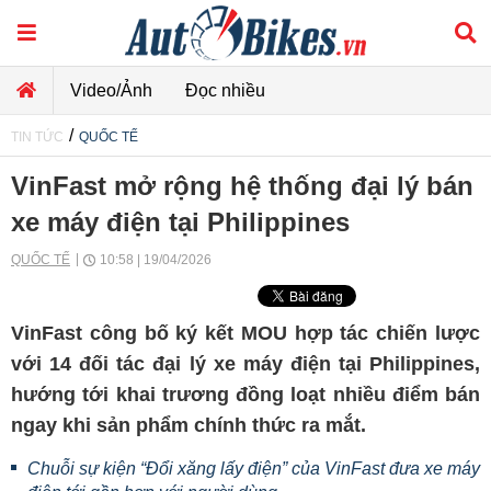
Video/Ảnh
Đọc nhiều
/
TIN TỨC
QUỐC TẾ
VinFast mở rộng hệ thống đại lý bán
xe máy điện tại Philippines
QUỐC TẾ
10:58 | 19/04/2026
VinFast công bố ký kết MOU hợp tác chiến lược
với 14 đối tác đại lý xe máy điện tại Philippines,
hướng tới khai trương đồng loạt nhiều điểm bán
ngay khi sản phẩm chính thức ra mắt.
Chuỗi sự kiện “Đổi xăng lấy điện” của VinFast đưa xe máy