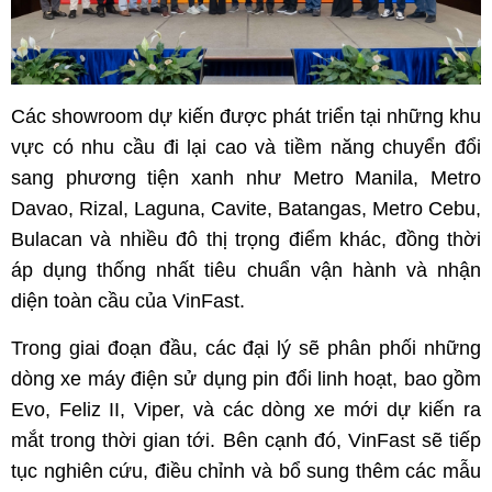
Các showroom dự kiến được phát triển tại những khu
vực có nhu cầu đi lại cao và tiềm năng chuyển đổi
sang phương tiện xanh như Metro Manila, Metro
Davao, Rizal, Laguna, Cavite, Batangas, Metro Cebu,
Bulacan và nhiều đô thị trọng điểm khác, đồng thời
áp dụng thống nhất tiêu chuẩn vận hành và nhận
diện toàn cầu của VinFast.
Trong giai đoạn đầu, các đại lý sẽ phân phối những
dòng xe máy điện sử dụng pin đổi linh hoạt, bao gồm
Evo, Feliz II, Viper, và các dòng xe mới dự kiến ra
mắt trong thời gian tới. Bên cạnh đó, VinFast sẽ tiếp
tục nghiên cứu, điều chỉnh và bổ sung thêm các mẫu