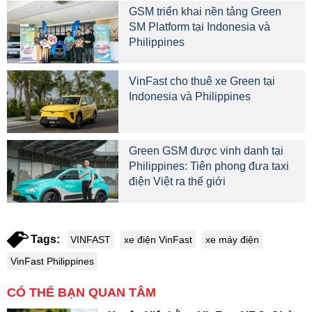
GSM triển khai nền tảng Green
SM Platform tại Indonesia và
Philippines
VinFast cho thuê xe Green tại
Indonesia và Philippines
Green GSM được vinh danh tại
Philippines: Tiên phong đưa taxi
điện Việt ra thế giới
Tags:
VINFAST
xe điện VinFast
xe máy điện
VinFast Philippines
CÓ THỂ BẠN QUAN TÂM