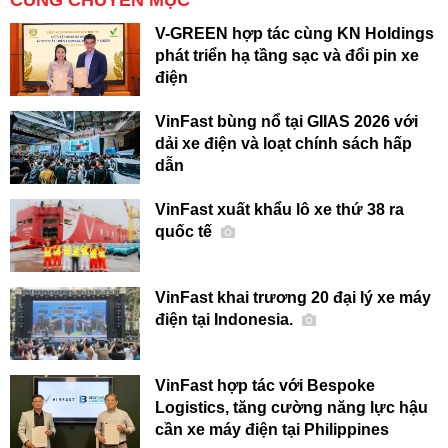
V-GREEN hợp tác cùng KN Holdings
phát triển hạ tầng sạc và đổi pin xe
điện
VinFast bùng nổ tại GIIAS 2026 với
dải xe điện và loạt chính sách hấp
dẫn
VinFast xuất khẩu lô xe thứ 38 ra
quốc tế
VinFast khai trương 20 đại lý xe máy
điện tại Indonesia.
VinFast hợp tác với Bespoke
Logistics, tăng cường năng lực hậu
cần xe máy điện tại Philippines