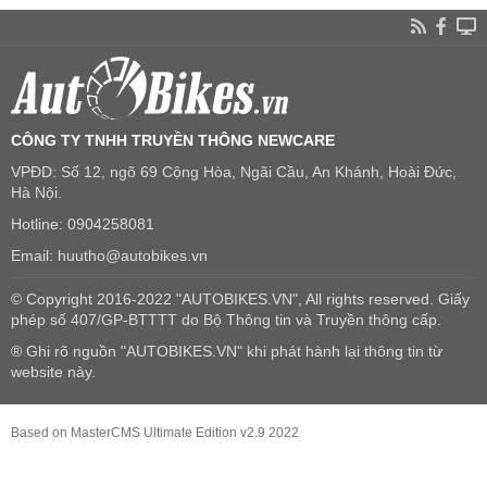
CÔNG TY TNHH TRUYỀN THÔNG NEWCARE
VPĐD: Số 12, ngõ 69 Cộng Hòa, Ngãi Cầu, An Khánh, Hoài Đức,
Hà Nội.
Hotline: 0904258081
Email: huutho@autobikes.vn
© Copyright 2016-2022 "AUTOBIKES.VN", All rights reserved. Giấy
phép số 407/GP-BTTTT do Bộ Thông tin và Truyền thông cấp.
® Ghi rõ nguồn "AUTOBIKES.VN" khi phát hành lại thông tin từ
website này.
Based on MasterCMS Ultimate Edition v2.9 2022