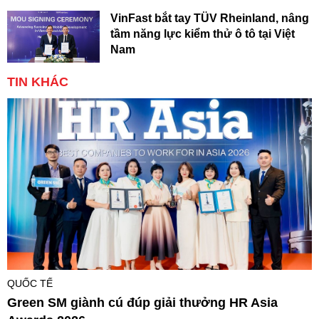
VinFast bắt tay TÜV Rheinland, nâng
tầm năng lực kiểm thử ô tô tại Việt
Nam
TIN KHÁC
QUỐC TẾ
Green SM giành cú đúp giải thưởng HR Asia