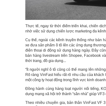
Thực tế, ngay từ thời điểm triển khai, chiến 
nhờ việc sử dụng chiến lược marketing đa kênh
Cụ thể, ngoài các kênh truyền thống như bán hà
xe đưa sản phẩm ô tô lên các ứng dụng thương 
điện thoại di động sử dụng hàng ngày. Đây cũn
bán hàng livestream trên Shopee, Facebook và
thời trang, đồ gia dụng...
“Ít người nghĩ ô tô cũng có thể mang lên nhữ
Rõ ràng VinFast hiểu rất rõ nhu cầu của khách
một công ty hoạt động trong lĩnh vực kinh doan
Đồng hành cùng hàng loạt người nổi tiếng, KO
dụng mạng xã hội trở thành “sân nhà” giúp VF3 
Theo nhiều chuyên gia, bản thân VinFast VF 3