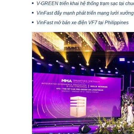
V-GREEN triển khai hệ thống trạm sạc tại chuỗ
VinFast đẩy mạnh phát triển mạng lưới xưởng 
VinFast mở bán xe điện VF7 tại Philippines