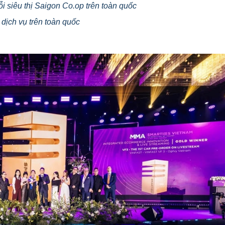
i siêu thị Saigon Co.op trên toàn quốc
dịch vụ trên toàn quốc