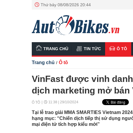
Thứ bảy 08/08/2026 20:44
TRANG CHỦ
TIN TỨC
Ô TÔ
Trang chủ
Ô tô
/
VinFast được vinh danh 
dịch marketing mở bán
11:38 | 29/10/2024
Ô TÔ
Tại lễ trao giải MMA SMARTIES Vietnam 2024,
hạng mục: “Chiến dịch tiếp thị sử dụng ngư
mại điện tử tích hợp kiểu mới”