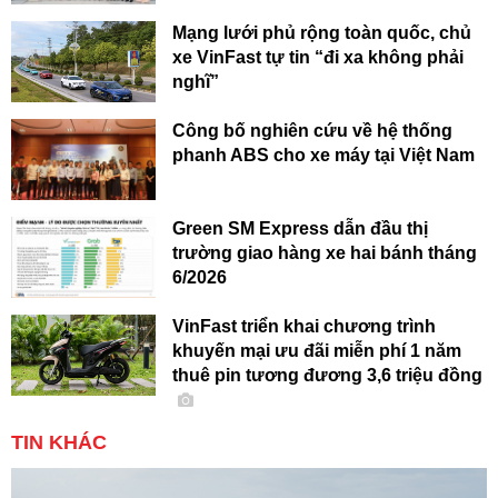
Mạng lưới phủ rộng toàn quốc, chủ
xe VinFast tự tin “đi xa không phải
nghĩ”
Công bố nghiên cứu về hệ thống
phanh ABS cho xe máy tại Việt Nam
Green SM Express dẫn đầu thị
trường giao hàng xe hai bánh tháng
6/2026
VinFast triển khai chương trình
khuyến mại ưu đãi miễn phí 1 năm
thuê pin tương đương 3,6 triệu đồng
TIN KHÁC