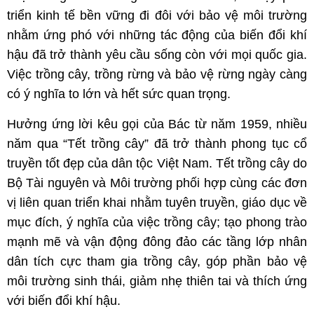
triển kinh tế bền vững đi đôi với bảo vệ môi trường
nhằm ứng phó với những tác động của biến đổi khí
hậu đã trở thành yêu cầu sống còn với mọi quốc gia.
Việc trồng cây, trồng rừng và bảo vệ rừng ngày càng
có ý nghĩa to lớn và hết sức quan trọng.
Hưởng ứng lời kêu gọi của Bác từ năm 1959, nhiều
năm qua “Tết trồng cây” đã trở thành phong tục cổ
truyền tốt đẹp của dân tộc Việt Nam. Tết trồng cây do
Bộ Tài nguyên và Môi trường phối hợp cùng các đơn
vị liên quan triển khai nhằm tuyên truyền, giáo dục về
mục đích, ý nghĩa của việc trồng cây; tạo phong trào
mạnh mẽ và vận động đông đảo các tầng lớp nhân
dân tích cực tham gia trồng cây, góp phần bảo vệ
môi trường sinh thái, giảm nhẹ thiên tai và thích ứng
với biến đổi khí hậu.