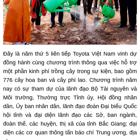
Đây là năm thứ 5 liên tiếp Toyota Việt Nam vinh dự
đồng hành cùng chương trình thông qua việc hỗ trợ
một phần kinh phí trồng cây trong sự kiện, bao gồm
776 cây hoa ban và cây phi lao. Chương trình năm
nay có sự tham dự của lãnh đạo Bộ Tài nguyên và
Môi trường, Thường trực Tỉnh ủy, Hội đồng nhân
dân, Ủy ban nhân dân, lãnh đạo đoàn Đại biểu Quốc
hội tỉnh và đại diện lãnh đạo các Sở, ban ngành,
đoàn thể, các huyện, thị xã của tỉnh Bắc Giang; đại
diện các cơ quan thông tấn báo chí Trung ương, địa