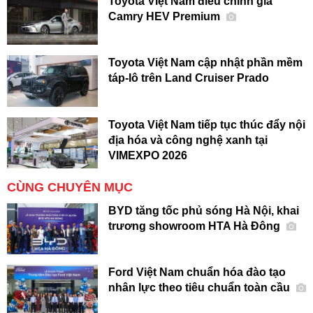
Toyota Việt Nam điều chỉnh giá
Camry HEV Premium
Toyota Việt Nam cập nhật phần mềm
táp-lô trên Land Cruiser Prado
Toyota Việt Nam tiếp tục thúc đẩy nội
địa hóa và công nghệ xanh tại
VIMEXPO 2026
CÙNG CHUYÊN MỤC
BYD tăng tốc phủ sóng Hà Nội, khai
trương showroom HTA Hà Đông
Ford Việt Nam chuẩn hóa đào tạo
nhân lực theo tiêu chuẩn toàn cầu