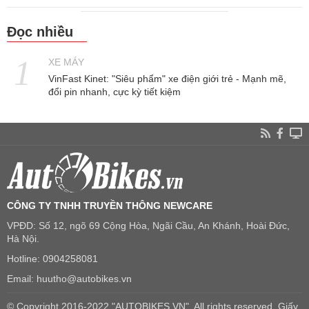
Đọc nhiều
XE MÁY
VinFast Kinet: "Siêu phẩm" xe điện giới trẻ - Mạnh mẽ,
đổi pin nhanh, cực kỳ tiết kiệm
CÔNG TY TNHH TRUYỀN THÔNG NEWCARE
VPĐD: Số 12, ngõ 69 Cộng Hòa, Ngãi Cầu, An Khánh, Hoài Đức,
Hà Nội.
Hotline: 0904258081
Email: huutho@autobikes.vn
© Copyright 2016-2022 "AUTOBIKES.VN", All rights reserved. Giấy