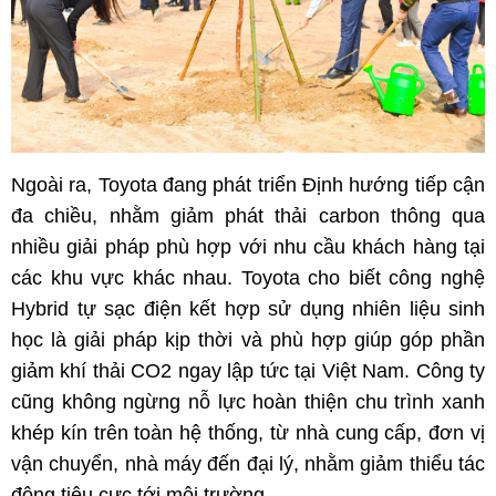
Ngoài ra, Toyota đang phát triển Định hướng tiếp cận
đa chiều, nhằm giảm phát thải carbon thông qua
nhiều giải pháp phù hợp với nhu cầu khách hàng tại
các khu vực khác nhau. Toyota cho biết công nghệ
Hybrid tự sạc điện kết hợp sử dụng nhiên liệu sinh
học là giải pháp kịp thời và phù hợp giúp góp phần
giảm khí thải CO2 ngay lập tức tại Việt Nam. Công ty
cũng không ngừng nỗ lực hoàn thiện chu trình xanh
khép kín trên toàn hệ thống, từ nhà cung cấp, đơn vị
vận chuyển, nhà máy đến đại lý, nhằm giảm thiểu tác
động tiêu cực tới môi trường.