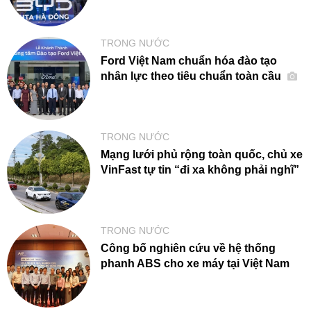
TRONG NƯỚC
Ford Việt Nam chuẩn hóa đào tạo
nhân lực theo tiêu chuẩn toàn cầu
TRONG NƯỚC
Mạng lưới phủ rộng toàn quốc, chủ xe
VinFast tự tin “đi xa không phải nghĩ”
TRONG NƯỚC
Công bố nghiên cứu về hệ thống
phanh ABS cho xe máy tại Việt Nam