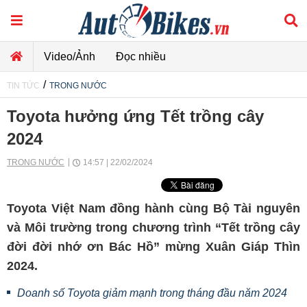
Video/Ảnh
Đọc nhiều
/
TIN TỨC
TRONG NƯỚC
Toyota hưởng ứng Tết trồng cây
2024
TRONG NƯỚC
14:57 | 22/02/2024
Toyota Việt Nam đồng hành cùng Bộ Tài nguyên
và Môi trường trong chương trình “Tết trồng cây
đời đời nhớ ơn Bác Hồ” mừng Xuân Giáp Thìn
2024.
Doanh số Toyota giảm mạnh trong tháng đầu năm 2024