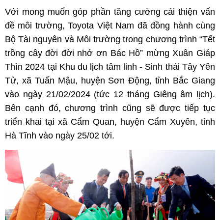
Với mong muốn góp phần tăng cường cải thiện vấn
đề môi trường, Toyota Việt Nam đã đồng hành cùng
Bộ Tài nguyên và Môi trường trong chương trình “Tết
trồng cây đời đời nhớ ơn Bác Hồ” mừng Xuân Giáp
Thìn 2024 tại Khu du lịch tâm linh - Sinh thái Tây Yên
Tử, xã Tuấn Mậu, huyện Sơn Động, tỉnh Bắc Giang
vào ngày 21/02/2024 (tức 12 tháng Giêng âm lịch).
Bên cạnh đó, chương trình cũng sẽ được tiếp tục
triển khai tại xã Cẩm Quan, huyện Cẩm Xuyên, tỉnh
Hà Tĩnh vào ngày 25/02 tới.