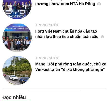
trương showroom HTA Hà Đông
TRONG NƯỚC
Ford Việt Nam chuẩn hóa đào tạo
nhân lực theo tiêu chuẩn toàn cầu
TRONG NƯỚC
Mạng lưới phủ rộng toàn quốc, chủ xe
VinFast tự tin “đi xa không phải nghĩ”
Đọc nhiều