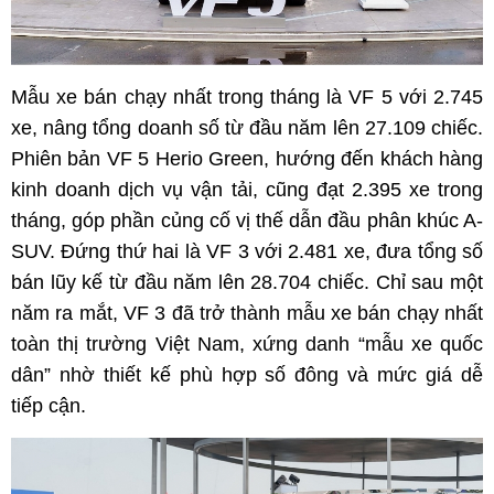
Mẫu xe bán chạy nhất trong tháng là VF 5 với 2.745
xe, nâng tổng doanh số từ đầu năm lên 27.109 chiếc.
Phiên bản VF 5 Herio Green, hướng đến khách hàng
kinh doanh dịch vụ vận tải, cũng đạt 2.395 xe trong
tháng, góp phần củng cố vị thế dẫn đầu phân khúc A-
SUV. Đứng thứ hai là VF 3 với 2.481 xe, đưa tổng số
bán lũy kế từ đầu năm lên 28.704 chiếc. Chỉ sau một
năm ra mắt, VF 3 đã trở thành mẫu xe bán chạy nhất
toàn thị trường Việt Nam, xứng danh “mẫu xe quốc
dân” nhờ thiết kế phù hợp số đông và mức giá dễ
tiếp cận.