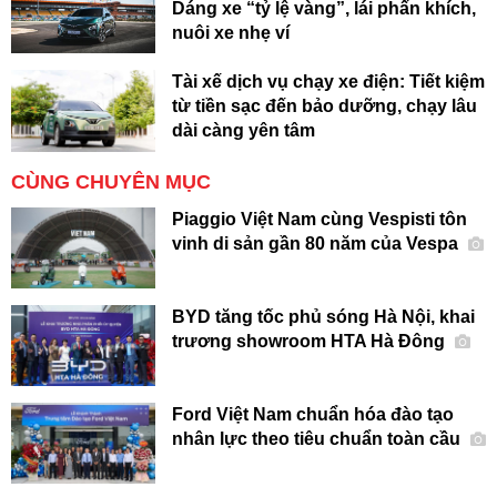
Dáng xe “tỷ lệ vàng”, lái phấn khích,
nuôi xe nhẹ ví
Tài xế dịch vụ chạy xe điện: Tiết kiệm
từ tiền sạc đến bảo dưỡng, chạy lâu
dài càng yên tâm
CÙNG CHUYÊN MỤC
Piaggio Việt Nam cùng Vespisti tôn
vinh di sản gần 80 năm của Vespa
BYD tăng tốc phủ sóng Hà Nội, khai
trương showroom HTA Hà Đông
Ford Việt Nam chuẩn hóa đào tạo
nhân lực theo tiêu chuẩn toàn cầu