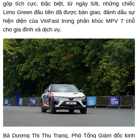
góp tích cực. Đặc biệt, từ ngày 5/8, những chiếc
Limo Green đầu tiên đã được bàn giao, đánh dấu sự
hiện diện của VinFast trong phân khúc MPV 7 chỗ
cho gia đình và dịch vụ.
Bà Dương Thị Thu Trang, Phó Tổng Giám đốc kinh