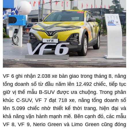
VF 6 ghi nhận 2.038 xe bàn giao trong tháng 8, nâng
tổng doanh số từ đầu năm lên 12.492 chiếc, tiếp tục
giữ vị thế mẫu B-SUV được ưa chuộng. Trong phân
khúc C-SUV, VF 7 đạt 718 xe, nâng tổng doanh số
lên 5.099 chiếc nhờ thiết kế thời trang, hiện đại và
khả năng vận hành mạnh mẽ. Bên cạnh đó, các mẫu
VF 8, VF 9, Nerio Green và Limo Green cũng đóng