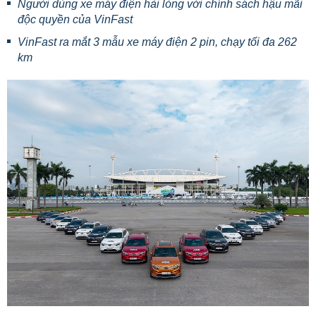
Người dùng xe máy điện hài lòng với chính sách hậu mãi
độc quyền của VinFast
VinFast ra mắt 3 mẫu xe máy điện 2 pin, chạy tối đa 262
km