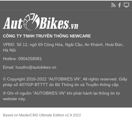
CÔNG TY TNHH TRUYỀN THÔNG NEWCARE
VPĐD: Số 12, ngõ 69 Cộng Hòa, Ngãi Cầu, An Khánh, Hoài Đức,
Hà Nội.
Hotline: 0904258081
Email: huutho@autobikes.vn
© Copyright 2016-2022 "AUTOBIKES.VN", All rights reserved. Giấy
phép số 407/GP-BTTTT do Bộ Thông tin và Truyền thông cấp.
® Ghi rõ nguồn "AUTOBIKES.VN" khi phát hành lại thông tin từ
website này.
Based on MasterCMS Ultimate Edition v2.9 2022