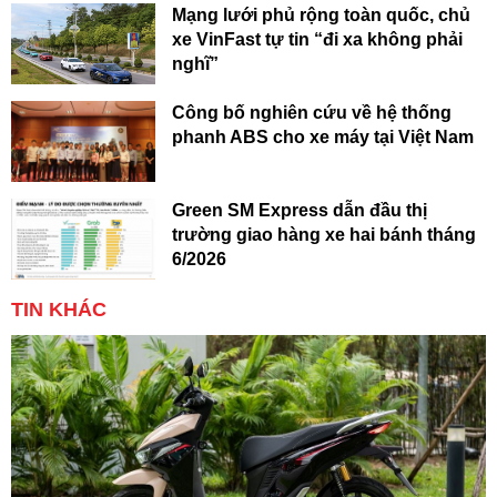
Mạng lưới phủ rộng toàn quốc, chủ
xe VinFast tự tin “đi xa không phải
nghĩ”
Công bố nghiên cứu về hệ thống
phanh ABS cho xe máy tại Việt Nam
Green SM Express dẫn đầu thị
trường giao hàng xe hai bánh tháng
6/2026
TIN KHÁC