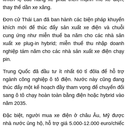
thay thế dần xe xăng.
Đơn cử Thái Lan đã ban hành các biện pháp khuyến
khích mới để thúc đẩy sản xuất xe điện và chuỗi
cung ứng như miễn thuế ba năm cho các nhà sản
xuất xe plug-in hybrid; miễn thuế thu nhập doanh
nghiệp tám năm cho các nhà sản xuất xe điện chạy
pin.
Trung Quốc đã đầu tư ít nhất 60 tỉ đôla để hỗ trợ
ngành công nghiệp ô tô điện. Nước này cũng đang
thúc đẩy một kế hoạch đầy tham vọng để chuyển đổi
sang ô tô chạy hoàn toàn bằng điện hoặc hybrid vào
năm 2035.
Đặc biệt, người mua xe điện ở châu Âu, Mỹ được
nhà nước ủng hộ, hỗ trợ giá 5.000-12.000 euro/chiếc