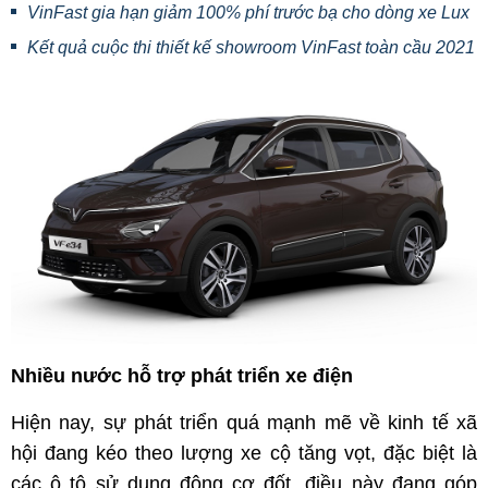
VinFast gia hạn giảm 100% phí trước bạ cho dòng xe Lux
Kết quả cuộc thi thiết kế showroom VinFast toàn cầu 2021
Nhiều nước hỗ trợ phát triển xe điện
Hiện nay, sự phát triển quá mạnh mẽ về kinh tế xã
hội đang kéo theo lượng xe cộ tăng vọt, đặc biệt là
các ô tô sử dụng động cơ đốt, điều này đang góp