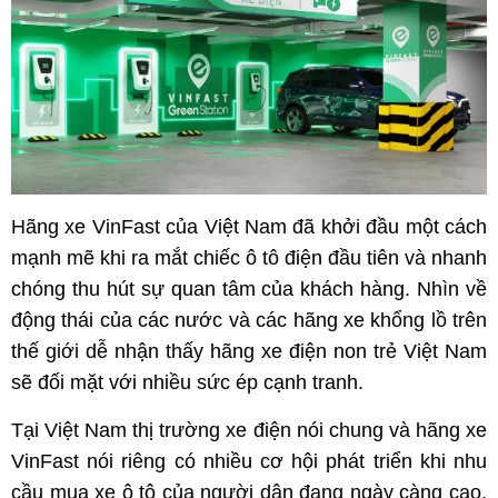
Hãng xe VinFast của Việt Nam đã khởi đầu một cách
mạnh mẽ khi ra mắt chiếc ô tô điện đầu tiên và nhanh
chóng thu hút sự quan tâm của khách hàng. Nhìn về
động thái của các nước và các hãng xe khổng lồ trên
thế giới dễ nhận thấy hãng xe điện non trẻ Việt Nam
sẽ đối mặt với nhiều sức ép cạnh tranh.
Tại Việt Nam thị trường xe điện nói chung và hãng xe
VinFast nói riêng có nhiều cơ hội phát triển khi nhu
cầu mua xe ô tô của người dân đang ngày càng cao.