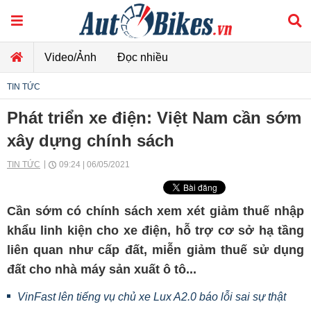
Video/Ảnh
Đọc nhiều
TIN TỨC
Phát triển xe điện: Việt Nam cần sớm
xây dựng chính sách
TIN TỨC
09:24 | 06/05/2021
Cần sớm có chính sách xem xét giảm thuế nhập
khẩu linh kiện cho xe điện, hỗ trợ cơ sở hạ tầng
liên quan như cấp đất, miễn giảm thuế sử dụng
đất cho nhà máy sản xuất ô tô...
VinFast lên tiếng vụ chủ xe Lux A2.0 báo lỗi sai sự thật