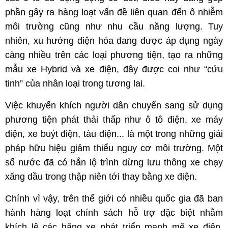
phần gây ra hàng loạt vấn đề liên quan đến ô nhiễm
môi trường cũng như nhu cầu năng lượng. Tuy
nhiên, xu hướng điện hóa đang được áp dụng ngày
càng nhiều trên các loại phương tiện, tạo ra những
mẫu xe Hybrid và xe điện, đây được coi như “cứu
tinh” của nhân loại trong tương lai.
Việc khuyến khích người dân chuyển sang sử dụng
phương tiện phát thải thấp như ô tô điện, xe máy
điện, xe buýt điện, tàu điện... là một trong những giải
pháp hữu hiệu giảm thiểu nguy cơ môi trường. Một
số nước đã có hẳn lộ trình dừng lưu thông xe chạy
xăng dầu trong thập niên tới thay bằng xe điện.
Chính vì vậy, trên thế giới có nhiều quốc gia đã ban
hành hàng loạt chính sách hỗ trợ đặc biệt nhằm
khích lệ các hãng xe phát triển mạnh mẽ xe điện,