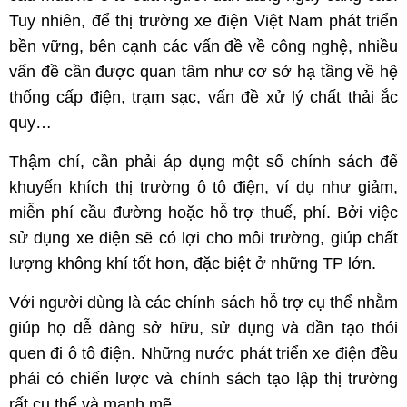
Tuy nhiên, để thị trường xe điện Việt Nam phát triển
bền vững, bên cạnh các vấn đề về công nghệ, nhiều
vấn đề cần được quan tâm như cơ sở hạ tầng về hệ
thống cấp điện, trạm sạc, vấn đề xử lý chất thải ắc
quy…
Thậm chí, cần phải áp dụng một số chính sách để
khuyến khích thị trường ô tô điện, ví dụ như giảm,
miễn phí cầu đường hoặc hỗ trợ thuế, phí. Bởi việc
sử dụng xe điện sẽ có lợi cho môi trường, giúp chất
lượng không khí tốt hơn, đặc biệt ở những TP lớn.
Với người dùng là các chính sách hỗ trợ cụ thể nhằm
giúp họ dễ dàng sở hữu, sử dụng và dần tạo thói
quen đi ô tô điện. Những nước phát triển xe điện đều
phải có chiến lược và chính sách tạo lập thị trường
rất cụ thể và mạnh mẽ.