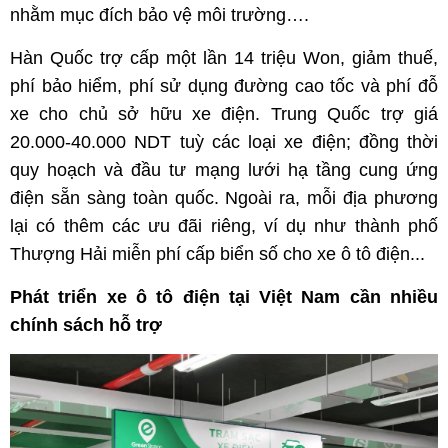
nhằm mục đích bảo vệ môi trường….
Hàn Quốc trợ cấp một lần 14 triệu Won, giảm thuế,
phí bảo hiểm, phí sử dụng đường cao tốc và phí đỗ
xe cho chủ sở hữu xe điện. Trung Quốc trợ giá
20.000-40.000 NDT tuỳ các loại xe điện; đồng thời
quy hoạch và đầu tư mạng lưới hạ tầng cung ứng
điện sẵn sàng toàn quốc. Ngoài ra, mỗi địa phương
lại có thêm các ưu đãi riêng, ví dụ như thành phố
Thượng Hải miễn phí cấp biển số cho xe ô tô điện...
Phát triển xe ô tô điện tại Việt Nam cần nhiều
chính sách hỗ trợ