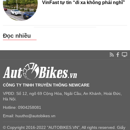
VinFast tự tin “đi xa không phải nghĩ”
Đọc nhiều
CÔNG TY TNHH TRUYỀN THÔNG NEWCARE
VPĐD: Số 12, ngõ 69 Cộng Hòa, Ngãi Cầu, An Khánh, Hoài Đức,
Hà Nội.
Hotline: 0904258081
Email: huutho@autobikes.vn
© Copyright 2016-2022 "AUTOBIKES.VN", All rights reserved. Giấy