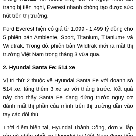
trang bị tiện nghi, Everest nhanh chóng tạo được sức
hút trên thị trường.
Ford Everest hiện có giá từ 1,099 - 1,499 tỷ đồng cho
5 phiên bản Ambiente, Sport, Titanium, Titanium+ và
Wildtrak. Trong đó, phiên bản Wildtrak mới ra mắt thị
trường Việt Nam trong tháng 3 vừa qua.
2. Hyundai Santa Fe: 514 xe
Vị trí thứ 2 thuộc về Hyundai Santa Fe với doanh số
514 xe, tăng thêm 3 xe so với tháng trước. Kết quả
này cho thấy Santa Fe đang đứng trước nguy cơ
đánh mất thị phần của mình trên thị trường dần vào
tay các đối thủ.
Thời điểm hiện tại, Hyundai Thành Công, đơn vị lắp