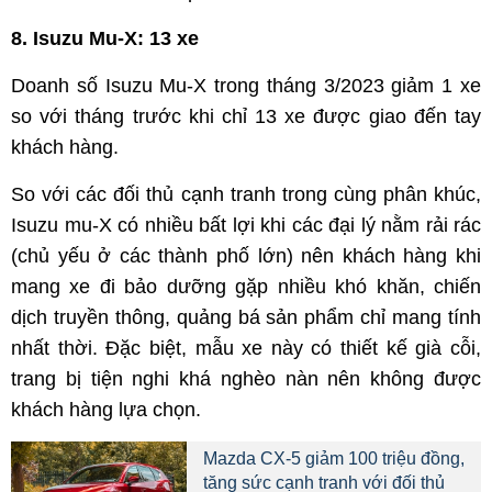
8. Isuzu Mu-X: 13 xe
Doanh số Isuzu Mu-X trong tháng 3/2023 giảm 1 xe
so với tháng trước khi chỉ 13 xe được giao đến tay
khách hàng.
So với các đối thủ cạnh tranh trong cùng phân khúc,
Isuzu mu-X có nhiều bất lợi khi các đại lý nằm rải rác
(chủ yếu ở các thành phố lớn) nên khách hàng khi
mang xe đi bảo dưỡng gặp nhiều khó khăn, chiến
dịch truyền thông, quảng bá sản phẩm chỉ mang tính
nhất thời. Đặc biệt, mẫu xe này có thiết kế già cỗi,
trang bị tiện nghi khá nghèo nàn nên không được
khách hàng lựa chọn.
Mazda CX-5 giảm 100 triệu đồng,
tăng sức cạnh tranh với đối thủ