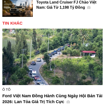
Toyota Land Cruiser FJ Chào Việt
Nam: Giá Từ 1,198 Tỷ Đồng
TIN KHÁC
Ô TÔ
Ford Việt Nam Đồng Hành Cùng Ngày Hội Bán Tải
2026: Lan Tỏa Giá Trị Tích Cực