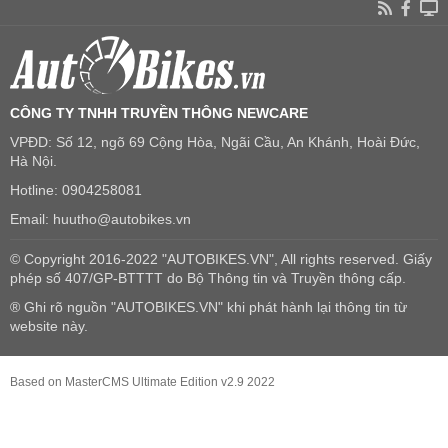
CÔNG TY TNHH TRUYỀN THÔNG NEWCARE
VPĐD: Số 12, ngõ 69 Cộng Hòa, Ngãi Cầu, An Khánh, Hoài Đức,
Hà Nội.
Hotline: 0904258081
Email: huutho@autobikes.vn
© Copyright 2016-2022 "AUTOBIKES.VN", All rights reserved. Giấy
phép số 407/GP-BTTTT do Bộ Thông tin và Truyền thông cấp.
® Ghi rõ nguồn "AUTOBIKES.VN" khi phát hành lại thông tin từ
website này.
Based on MasterCMS Ultimate Edition v2.9 2022