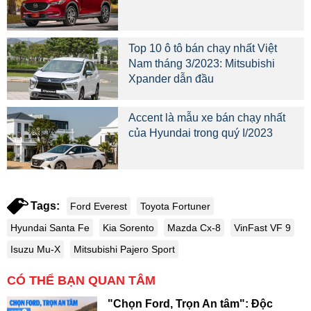
Top 10 ô tô bán chạy nhất Việt
Nam tháng 3/2023: Mitsubishi
Xpander dẫn đầu
Accent là mẫu xe bán chạy nhất
của Hyundai trong quý I/2023
Tags:
Ford Everest
Toyota Fortuner
Hyundai Santa Fe
Kia Sorento
Mazda Cx-8
VinFast VF 9
Isuzu Mu-X
Mitsubishi Pajero Sport
CÓ THỂ BẠN QUAN TÂM
"Chọn Ford, Trọn An tâm": Độc