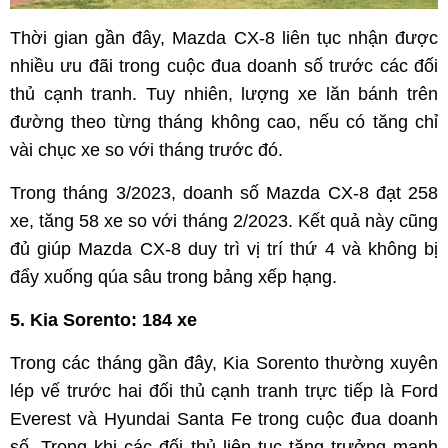
Thời gian gần đây, Mazda CX-8 liên tục nhận được
nhiều ưu đãi trong cuộc đua doanh số trước các đối
thủ cạnh tranh. Tuy nhiên, lượng xe lăn bánh trên
đường theo từng tháng không cao, nếu có tăng chỉ
vài chục xe so với tháng trước đó.
Trong tháng 3/2023, doanh số Mazda CX-8 đạt 258
xe, tăng 58 xe so với tháng 2/2023. Kết quả này cũng
đủ giúp Mazda CX-8 duy trì vị trí thứ 4 và không bị
đẩy xuống qúa sâu trong bảng xếp hạng.
5. Kia Sorento: 184 xe
Trong các tháng gần đây, Kia Sorento thường xuyên
lép vế trước hai đối thủ cạnh tranh trực tiếp là Ford
Everest và Hyundai Santa Fe trong cuộc đua doanh
số. Trong khi các đối thủ liên tục tăng trưởng mạnh