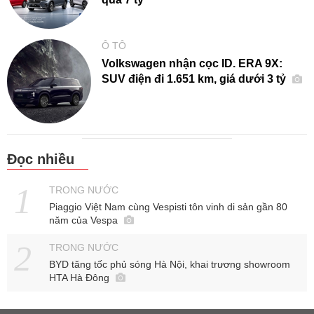
Ô TÔ
Volkswagen nhận cọc ID. ERA 9X:
SUV điện đi 1.651 km, giá dưới 3 tỷ
Đọc nhiều
TRONG NƯỚC
Piaggio Việt Nam cùng Vespisti tôn vinh di sản gần 80
năm của Vespa
TRONG NƯỚC
BYD tăng tốc phủ sóng Hà Nội, khai trương showroom
HTA Hà Đông