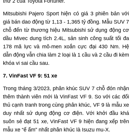
thứ 2 của Toyota Fortuner.
Mitsubishi Pajero Sport hiện có giá 3 phiên bản với
giá bán dao động từ 1,13 - 1,365 tỷ đồng. Mẫu SUV 7
chỗ đến từ thương hiệu Mitsubishi sử dụng động cơ
dầu Mivec dung tích 2.4L, sản sinh công suất tối đa
178 mã lực và mô-men xoắn cực đại 430 Nm. Hệ
dẫn động vẫn chia làm 2 loại là 1 cầu và 2 cầu đi kèm
khóa vi sai cầu sau.
7. VinFast VF 9: 51 xe
Trong tháng 3/2023, phân khúc SUV 7 chỗ đón nhận
thêm thành viên mới là VinFast VF 9. So với các đối
thủ cạnh tranh trong cùng phân khúc, VF 9 là mẫu xe
duy nhất sử dụng động cơ điện. Với khởi đầu khá
suôn sẻ đạt 51 xe, VinFast VF 9 hiện đang xếp trên
mẫu xe “ế ẩm” nhất phân khúc là Isuzu mu-X.