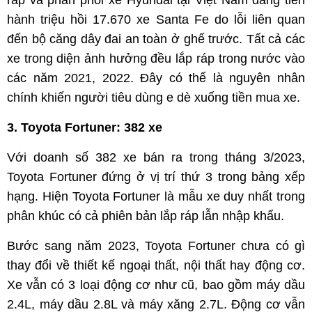
ráp và phân phối xe Hyundai tại Việt Nam đang tiến
hành triệu hồi 17.670 xe Santa Fe do lỗi liên quan
đến bộ căng dây đai an toàn ở ghế trước. Tất cả các
xe trong diện ảnh hưởng đều lắp ráp trong nước vào
các năm 2021, 2022. Đây có thể là nguyên nhân
chính khiến người tiêu dùng e dè xuống tiền mua xe.
3. Toyota Fortuner: 382 xe
Với doanh số 382 xe bán ra trong tháng 3/2023,
Toyota Fortuner đứng ở vị trí thứ 3 trong bảng xếp
hạng. Hiện Toyota Fortuner là mẫu xe duy nhất trong
phân khúc có cả phiên bản lắp ráp lẫn nhập khẩu.
Bước sang năm 2023, Toyota Fortuner chưa có gì
thay đổi về thiết kế ngoại thất, nội thất hay động cơ.
Xe vẫn có 3 loại động cơ như cũ, bao gồm máy dầu
2.4L, máy dầu 2.8L và máy xăng 2.7L. Động cơ vẫn