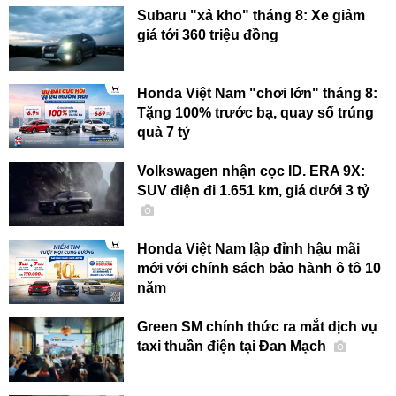
Subaru "xả kho" tháng 8: Xe giảm
giá tới 360 triệu đồng
Honda Việt Nam "chơi lớn" tháng 8:
Tặng 100% trước bạ, quay số trúng
quà 7 tỷ
Volkswagen nhận cọc ID. ERA 9X:
SUV điện đi 1.651 km, giá dưới 3 tỷ
Honda Việt Nam lập đỉnh hậu mãi
mới với chính sách bảo hành ô tô 10
năm
Green SM chính thức ra mắt dịch vụ
taxi thuần điện tại Đan Mạch