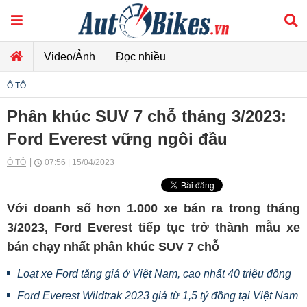
Video/Ảnh
Đọc nhiều
Ô TÔ
Phân khúc SUV 7 chỗ tháng 3/2023:
Ford Everest vững ngôi đầu
Ô TÔ
07:56 | 15/04/2023
Với doanh số hơn 1.000 xe bán ra trong tháng
3/2023, Ford Everest tiếp tục trở thành mẫu xe
bán chạy nhất phân khúc SUV 7 chỗ
Loạt xe Ford tăng giá ở Việt Nam, cao nhất 40 triệu đồng
Ford Everest Wildtrak 2023 giá từ 1,5 tỷ đồng tại Việt Nam