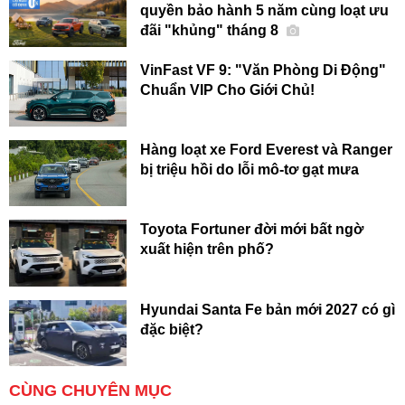
quyền bảo hành 5 năm cùng loạt ưu
đãi "khủng" tháng 8
VinFast VF 9: "Văn Phòng Di Động"
Chuẩn VIP Cho Giới Chủ!
Hàng loạt xe Ford Everest và Ranger
bị triệu hồi do lỗi mô-tơ gạt mưa
Toyota Fortuner đời mới bất ngờ
xuất hiện trên phố?
Hyundai Santa Fe bản mới 2027 có gì
đặc biệt?
CÙNG CHUYÊN MỤC