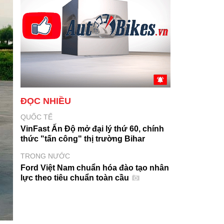
ĐỌC NHIỀU
QUỐC TẾ
VinFast Ấn Độ mở đại lý thứ 60, chính
thức "tấn công" thị trường Bihar
TRONG NƯỚC
Ford Việt Nam chuẩn hóa đào tạo nhân
lực theo tiêu chuẩn toàn cầu