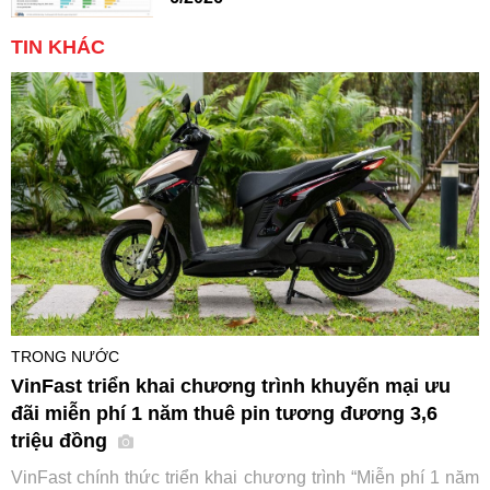
TIN KHÁC
TRONG NƯỚC
VinFast triển khai chương trình khuyến mại ưu
đãi miễn phí 1 năm thuê pin tương đương 3,6
triệu đồng
VinFast chính thức triển khai chương trình “Miễn phí 1 năm