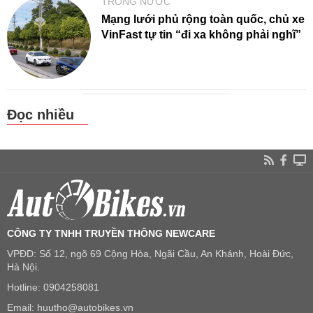
TRONG NƯỚC
Mạng lưới phủ rộng toàn quốc, chủ xe
VinFast tự tin “đi xa không phải nghĩ”
Đọc nhiều
CÔNG TY TNHH TRUYỀN THÔNG NEWCARE
VPĐD: Số 12, ngõ 69 Cộng Hòa, Ngãi Cầu, An Khánh, Hoài Đức,
Hà Nội.
Hotline: 0904258081
Email: huutho@autobikes.vn