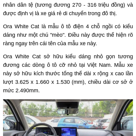
nhân dân tệ (tương đương 270 - 316 triệu đồng) và
được định vị là xe giá rẻ di chuyển trong đô thị.
Ora White Cat là mẫu ô tô điện 4 chỗ ngồi có kiểu
dáng như một chú "mèo". Điều này được thể hiện rõ
ràng ngay trên cái tên của mẫu xe này.
Ora White Cat sở hữu kiểu dáng nhỏ gọn tương
đương các dòng ô tô cỡ nhỏ tại Việt Nam. Mẫu xe
này sở hữu kích thước tổng thể dài x rộng x cao lần
lượt 3.625 x 1.660 x 1.530 (mm), chiều dài cơ sở ở
mức 2.490mm.