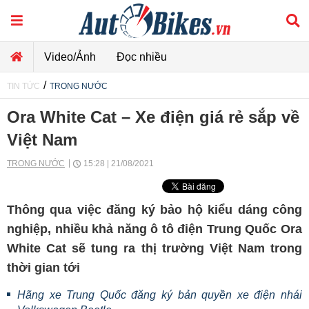
Video/Ảnh
Đọc nhiều
/
TIN TỨC
TRONG NƯỚC
Ora White Cat – Xe điện giá rẻ sắp về
Việt Nam
TRONG NƯỚC
15:28 | 21/08/2021
Thông qua việc đăng ký bảo hộ kiểu dáng công
nghiệp, nhiều khả năng ô tô điện Trung Quốc Ora
White Cat sẽ tung ra thị trường Việt Nam trong
thời gian tới
Hãng xe Trung Quốc đăng ký bản quyền xe điện nhái