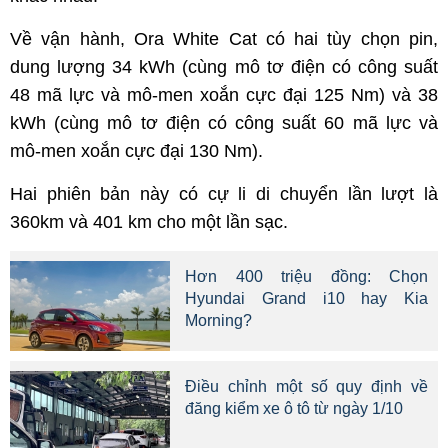
Về vận hành, Ora White Cat có hai tùy chọn pin,
dung lượng 34 kWh (cùng mô tơ điện có công suất
48 mã lực và mô-men xoắn cực đại 125 Nm) và 38
kWh (cùng mô tơ điện có công suất 60 mã lực và
mô-men xoắn cực đại 130 Nm).
Hai phiên bản này có cự li di chuyển lần lượt là
360km và 401 km cho một lần sạc.
Hơn 400 triệu đồng: Chọn
Hyundai Grand i10 hay Kia
Morning?
Điều chỉnh một số quy định về
đăng kiểm xe ô tô từ ngày 1/10