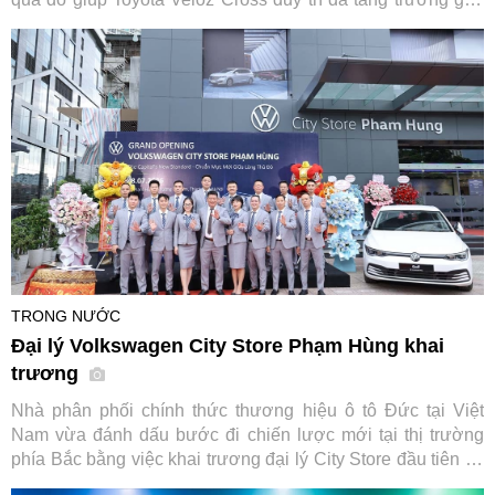
62% sau nửa đầu năm 2026.
TRONG NƯỚC
Đại lý Volkswagen City Store Phạm Hùng khai
trương
Nhà phân phối chính thức thương hiệu ô tô Đức tại Việt
Nam vừa đánh dấu bước đi chiến lược mới tại thị trường
phía Bắc bằng việc khai trương đại lý City Store đầu tiên tại
Hà Nội, đi kèm chương trình kích cầu mua sắm hấp dẫn áp