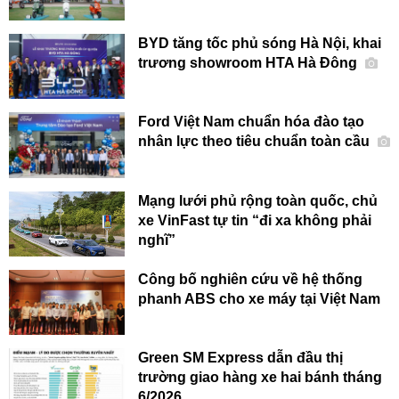
BYD tăng tốc phủ sóng Hà Nội, khai
trương showroom HTA Hà Đông
Ford Việt Nam chuẩn hóa đào tạo
nhân lực theo tiêu chuẩn toàn cầu
Mạng lưới phủ rộng toàn quốc, chủ
xe VinFast tự tin “đi xa không phải
nghĩ”
Công bố nghiên cứu về hệ thống
phanh ABS cho xe máy tại Việt Nam
Green SM Express dẫn đầu thị
trường giao hàng xe hai bánh tháng
6/2026