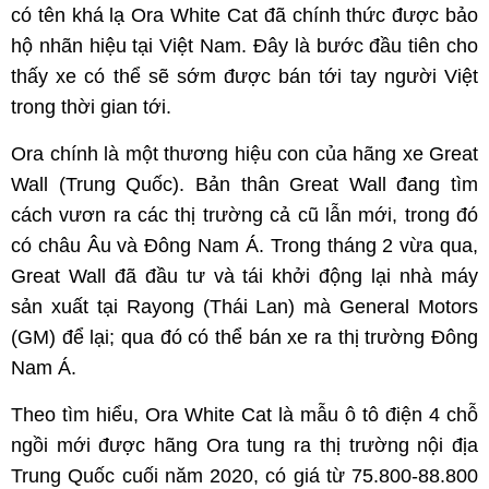
có tên khá lạ Ora White Cat đã chính thức được bảo
hộ nhãn hiệu tại Việt Nam. Đây là bước đầu tiên cho
thấy xe có thể sẽ sớm được bán tới tay người Việt
trong thời gian tới.
Ora chính là một thương hiệu con của hãng xe Great
Wall (Trung Quốc). Bản thân Great Wall đang tìm
cách vươn ra các thị trường cả cũ lẫn mới, trong đó
có châu Âu và Đông Nam Á. Trong tháng 2 vừa qua,
Great Wall đã đầu tư và tái khởi động lại nhà máy
sản xuất tại Rayong (Thái Lan) mà General Motors
(GM) để lại; qua đó có thể bán xe ra thị trường Đông
Nam Á.
Theo tìm hiểu, Ora White Cat là mẫu ô tô điện 4 chỗ
ngồi mới được hãng Ora tung ra thị trường nội địa
Trung Quốc cuối năm 2020, có giá từ 75.800-88.800