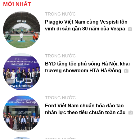
MỚI NHẤT
TRONG NƯỚC
Piaggio Việt Nam cùng Vespisti tôn
vinh di sản gần 80 năm của Vespa
TRONG NƯỚC
BYD tăng tốc phủ sóng Hà Nội, khai
trương showroom HTA Hà Đông
TRONG NƯỚC
Ford Việt Nam chuẩn hóa đào tạo
nhân lực theo tiêu chuẩn toàn cầu