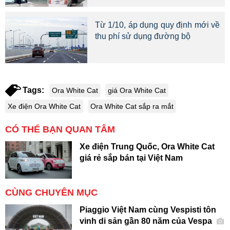
Từ 1/10, áp dụng quy định mới về
thu phí sử dụng đường bộ
Tags:
Ora White Cat
giá Ora White Cat
Xe điện Ora White Cat
Ora White Cat sắp ra mắt
CÓ THỂ BẠN QUAN TÂM
Xe điện Trung Quốc, Ora White Cat
giá rẻ sắp bán tại Việt Nam
CÙNG CHUYÊN MỤC
Piaggio Việt Nam cùng Vespisti tôn
vinh di sản gần 80 năm của Vespa