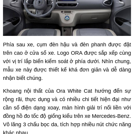
Phía sau xe, cụm đèn hậu và đèn phanh được đặt
trên cao ở cửa sổ xe. Logo ORA được sắp xếp cùng
với vị trí lắp biển kiểm soát ở phía dưới. Nhìn chung,
mẫu xe này được thiết kế khá đơn giản và dễ dàng
nhận biết chúng.
Khoang nội thất của Ora White Cat hướng đến sự
rộng rãi, thực dụng và có nhiều chi tiết hiện đại như
cần số điện dạng xoay, màn hình giải trí nối liền với
đồng hồ đo tốc độ giống kiểu trên xe Mercedes-Benz.
Vô lăng 3 chấu bọc da, tích hợp nhiều nút chức năng
khác nhau.