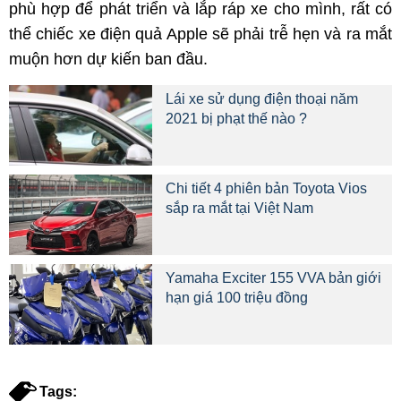
phù hợp để phát triển và lắp ráp xe cho mình, rất có
thể chiếc xe điện quả Apple sẽ phải trễ hẹn và ra mắt
muộn hơn dự kiến ban đầu.
Lái xe sử dụng điện thoại năm
2021 bị phạt thế nào ?
Chi tiết 4 phiên bản Toyota Vios
sắp ra mắt tại Việt Nam
Yamaha Exciter 155 VVA bản giới
hạn giá 100 triệu đồng
Tags: