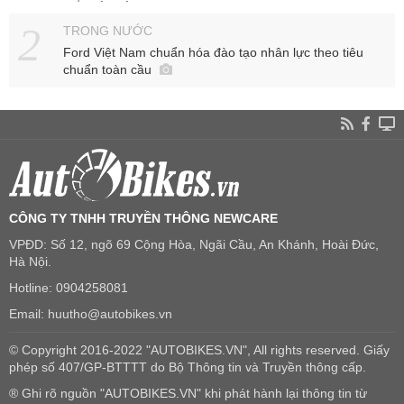
TRONG NƯỚC
Ford Việt Nam chuẩn hóa đào tạo nhân lực theo tiêu
chuẩn toàn cầu
CÔNG TY TNHH TRUYỀN THÔNG NEWCARE
VPĐD: Số 12, ngõ 69 Cộng Hòa, Ngãi Cầu, An Khánh, Hoài Đức,
Hà Nội.
Hotline: 0904258081
Email: huutho@autobikes.vn
© Copyright 2016-2022 "AUTOBIKES.VN", All rights reserved. Giấy
phép số 407/GP-BTTTT do Bộ Thông tin và Truyền thông cấp.
® Ghi rõ nguồn "AUTOBIKES.VN" khi phát hành lại thông tin từ