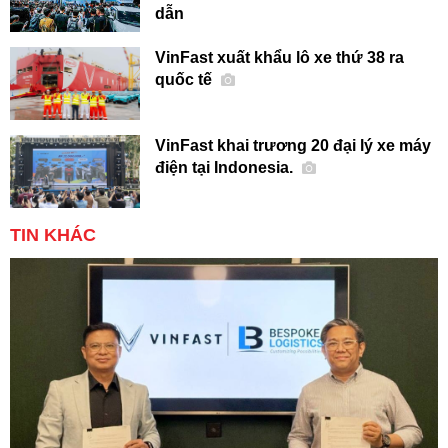
dẫn
VinFast xuất khẩu lô xe thứ 38 ra
quốc tế
VinFast khai trương 20 đại lý xe máy
điện tại Indonesia.
TIN KHÁC