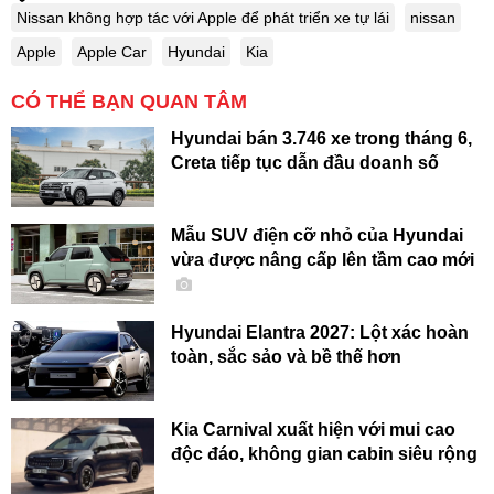
Nissan không hợp tác với Apple để phát triển xe tự lái
nissan
Apple
Apple Car
Hyundai
Kia
CÓ THỂ BẠN QUAN TÂM
Hyundai bán 3.746 xe trong tháng 6,
Creta tiếp tục dẫn đầu doanh số
Mẫu SUV điện cỡ nhỏ của Hyundai
vừa được nâng cấp lên tầm cao mới
Hyundai Elantra 2027: Lột xác hoàn
toàn, sắc sảo và bề thế hơn
Kia Carnival xuất hiện với mui cao
độc đáo, không gian cabin siêu rộng