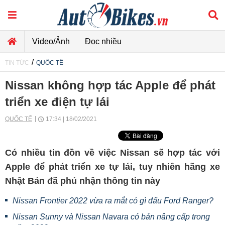
Video/Ảnh
Đọc nhiều
/
TIN TỨC
QUỐC TẾ
Nissan không hợp tác Apple để phát
triển xe điện tự lái
QUỐC TẾ
17:34 | 18/02/2021
Có nhiều tin đồn về việc Nissan sẽ hợp tác với
Apple để phát triển xe tự lái, tuy nhiên hãng xe
Nhật Bản đã phủ nhận thông tin này
Nissan Frontier 2022 vừa ra mắt có gì đấu Ford Ranger?
Nissan Sunny và Nissan Navara có bản nâng cấp trong