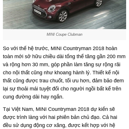
MINI Coupe Clubman
So với thế hệ trước, MINI Countryman 2018 hoàn
toàn mới sở hữu chiều dài tổng thể tăng gần 200 mm
và rộng hơn 30 mm, góp phần làm tăng sự rộng rãi
cho nội thất cũng như khoang hành lý. Thiết kế nội
thất cũng được trau chuốt, tối ưu hơn, đảm bảo đem
lại sự thoải mái tuyệt đối cho người ngồi bất kể trên
cung đường dài hay ngắn.
Tại Việt Nam, MINI Countryman 2018 dự kiến sẽ
được trình làng với hai phiên bản chủ đạo. Cả hai
đều sử dụng động cơ xăng, được kết hợp với hệ