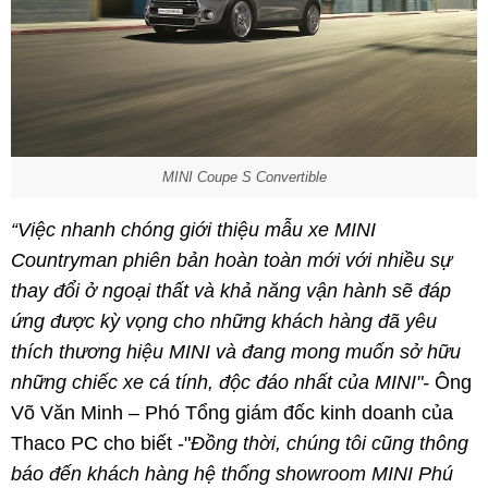
MINI Coupe S Convertible
“Việc nhanh chóng giới thiệu mẫu xe MINI
Countryman phiên bản hoàn toàn mới với nhiều sự
thay đổi ở ngoại thất và khả năng vận hành sẽ đáp
ứng được kỳ vọng cho những khách hàng đã yêu
thích thương hiệu MINI và đang mong muốn sở hữu
những chiếc xe cá tính, độc đáo nhất của MINI"-
Ông
Võ Văn Minh – Phó Tổng giám đốc kinh doanh của
Thaco PC cho biết -"
Đồng thời, chúng tôi cũng thông
báo đến khách hàng hệ thống showroom MINI Phú