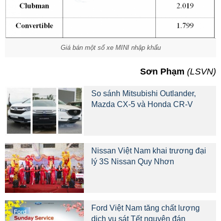
Giá bán một số xe MINI nhập khẩu
Sơn Phạm
(LSVN)
So sánh Mitsubishi Outlander,
Mazda CX-5 và Honda CR-V
Nissan Việt Nam khai trương đại
lý 3S Nissan Quy Nhơn
Ford Việt Nam tăng chất lượng
dịch vụ sát Tết nguyên đán