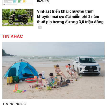
6/2026
VinFast triển khai chương trình
khuyến mại ưu đãi miễn phí 1 năm
thuê pin tương đương 3,6 triệu đồng
TIN KHÁC
TRONG NƯỚC