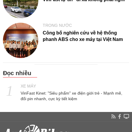
TRONG NƯỚC
Công bố nghiên cứu về hệ thống
phanh ABS cho xe máy tại Việt Nam
Đọc nhiều
XE MÁY
VinFast Kinet: "Siêu phẩm" xe điện giới trẻ - Mạnh mẽ,
đổi pin nhanh, cực kỳ tiết kiệm