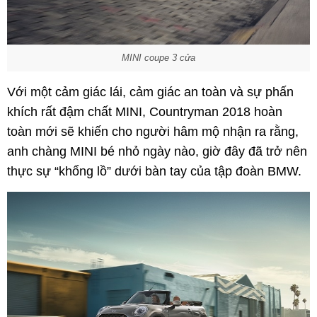
MINI coupe 3 cửa
Với một cảm giác lái, cảm giác an toàn và sự phấn
khích rất đậm chất MINI, Countryman 2018 hoàn
toàn mới sẽ khiến cho người hâm mộ nhận ra rằng,
anh chàng MINI bé nhỏ ngày nào, giờ đây đã trở nên
thực sự “khổng lồ” dưới bàn tay của tập đoàn BMW.