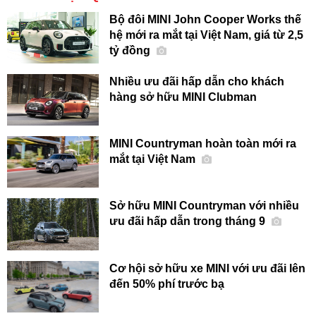
Bộ đôi MINI John Cooper Works thế
hệ mới ra mắt tại Việt Nam, giá từ 2,5
tỷ đồng
Nhiều ưu đãi hấp dẫn cho khách
hàng sở hữu MINI Clubman
MINI Countryman hoàn toàn mới ra
mắt tại Việt Nam
Sở hữu MINI Countryman với nhiều
ưu đãi hấp dẫn trong tháng 9
Cơ hội sở hữu xe MINI với ưu đãi lên
đến 50% phí trước bạ