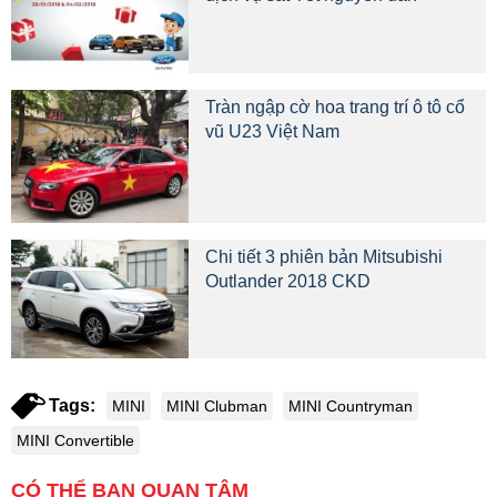
Tràn ngập cờ hoa trang trí ô tô cổ
vũ U23 Việt Nam
Chi tiết 3 phiên bản Mitsubishi
Outlander 2018 CKD
Tags:
MINI
MINI Clubman
MINI Countryman
MINI Convertible
CÓ THỂ BẠN QUAN TÂM