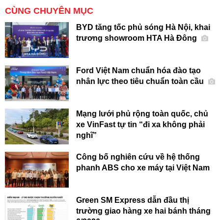
CÙNG CHUYÊN MỤC
BYD tăng tốc phủ sóng Hà Nội, khai
trương showroom HTA Hà Đông
Ford Việt Nam chuẩn hóa đào tạo
nhân lực theo tiêu chuẩn toàn cầu
Mạng lưới phủ rộng toàn quốc, chủ
xe VinFast tự tin “đi xa không phải
nghĩ”
Công bố nghiên cứu về hệ thống
phanh ABS cho xe máy tại Việt Nam
Green SM Express dẫn đầu thị
trường giao hàng xe hai bánh tháng