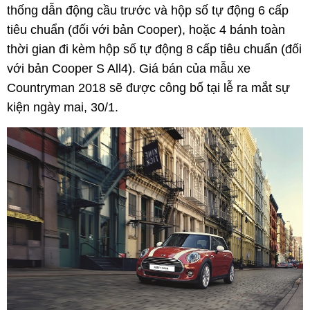
thống dẫn động cầu trước và hộp số tự động 6 cấp
tiêu chuẩn (đối với bản Cooper), hoặc 4 bánh toàn
thời gian đi kèm hộp số tự động 8 cấp tiêu chuẩn (đối
với bản Cooper S All4). Giá bán của mẫu xe
Countryman 2018 sẽ được công bố tại lễ ra mắt sự
kiện ngày mai, 30/1.