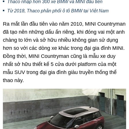
Thaco nhập hơn 300 xe BMW và MINI đầu tiên
Từ 2018, Thaco phân phối ô tô BMW tại Việt Nam
Ra mắt lần đầu tiên vào năm 2010, MINI Countryman
đã tạo nên những dấu ấn riêng, khi đóng vai một anh
chàng to lớn và sở hữu nhiều không gian sử dụng
hơn so với các dòng xe khác trong đại gia đình MINI.
Đồng thời, MINI Countryman cũng là mẫu xe duy
nhất sở hữu thiết kế 5 cửa dưới platform của một
mẫu SUV trong đại gia đình giàu truyền thống thể
thao này.