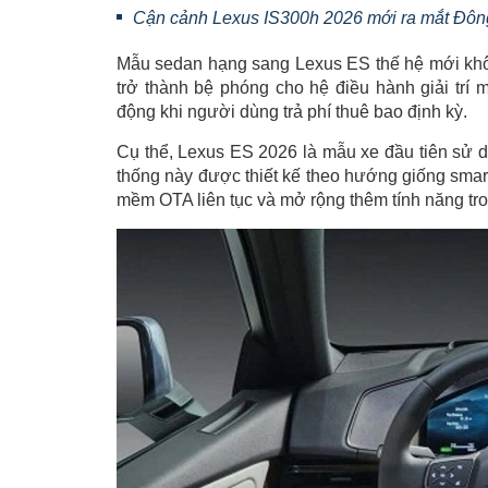
Cận cảnh Lexus IS300h 2026 mới ra mắt Đông 
Mẫu sedan hạng sang Lexus ES thế hệ mới không
trở thành bệ phóng cho hệ điều hành giải trí 
động khi người dùng trả phí thuê bao định kỳ.
Cụ thể, Lexus ES 2026 là mẫu xe đầu tiên sử dụn
thống này được thiết kế theo hướng giống smar
mềm OTA liên tục và mở rộng thêm tính năng tro