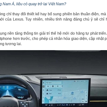
Nam Á, liệu có quay trở lại Việt Nam?
 chỉ thay đổi thiết kế hay bổ sung phiên bản thuần điện, mà
mới của Lexus. Tuy nhiên, nhiều tính năng đáng chú ý sẽ chỉ 
g nền tảng thông tin giải trí thế hệ mới do hãng tự phát triển
tphone hơn trước, cho phép cá nhân hóa giao diện, cập nhật 
ng tương lai.