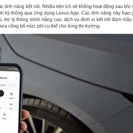
c tính năng kết nối. Nhiều tiện ích sẽ không hoạt động sau khi
ịnh kỳ thông qua ứng dụng Lexus App. Các tính năng này bao
, trợ lý thông minh nâng cao, dịch vụ định vị kết nối đám mây
hưa công bố mức phí cụ thể cho từng thị trường.