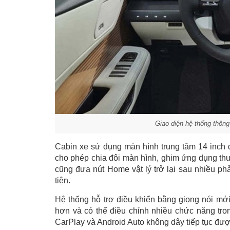
Giao diện hệ thống thông
Cabin xe sử dụng màn hình trung tâm 14 inch đ
cho phép chia đôi màn hình, ghim ứng dụng thư
cũng đưa nút Home vật lý trở lại sau nhiều ph
tiện.
Hệ thống hỗ trợ điều khiển bằng giọng nói mớ
hơn và có thể điều chỉnh nhiều chức năng trong
CarPlay và Android Auto không dây tiếp tục đượ