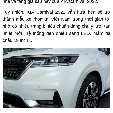
nhẹ và tăng giá sau này của KIA Carnival 2022.
Tuy nhiên, KIA Carnival 2022 vẫn hứa hẹn sẽ trở
thành mẫu xe "hot" tại Việt Nam trong thời gian tới
nhờ có nhiều trang bị tiêu chuẩn đáng chú ý lưới tản
nhiệt mới, hệ thống đèn chiếu sáng LED, mâm đa
chấu 19 inch...