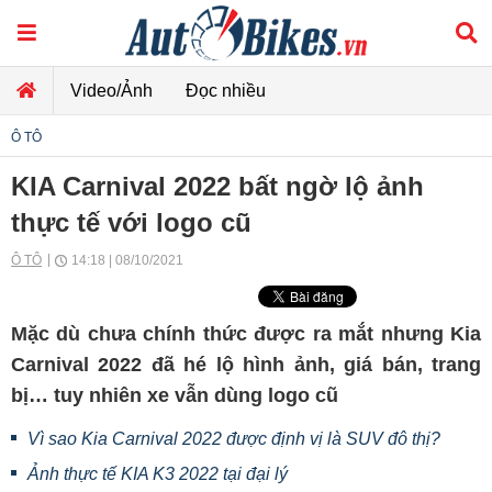
Video/Ảnh
Đọc nhiều
Ô TÔ
KIA Carnival 2022 bất ngờ lộ ảnh
thực tế với logo cũ
Ô TÔ
14:18 | 08/10/2021
Mặc dù chưa chính thức được ra mắt nhưng Kia
Carnival 2022 đã hé lộ hình ảnh, giá bán, trang
bị… tuy nhiên xe vẫn dùng logo cũ
Vì sao Kia Carnival 2022 được định vị là SUV đô thị?
Ảnh thực tế KIA K3 2022 tại đại lý