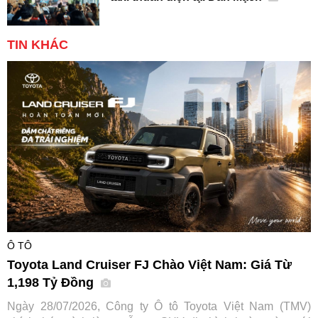
TIN KHÁC
Ô TÔ
Toyota Land Cruiser FJ Chào Việt Nam: Giá Từ
1,198 Tỷ Đồng
Ngày 28/07/2026, Công ty Ô tô Toyota Việt Nam (TMV)