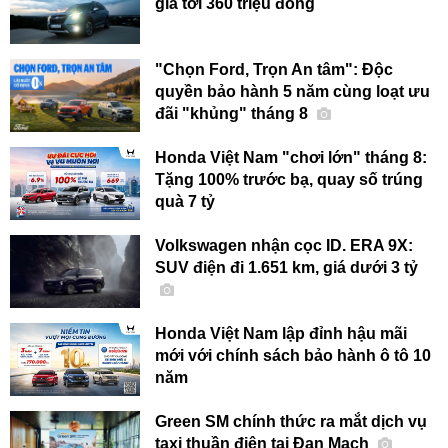
giá tới 360 triệu đồng
"Chọn Ford, Trọn An tâm": Độc
quyền bảo hành 5 năm cùng loạt ưu
đãi "khủng" tháng 8
Honda Việt Nam "chơi lớn" tháng 8:
Tặng 100% trước bạ, quay số trúng
quà 7 tỷ
Volkswagen nhận cọc ID. ERA 9X:
SUV điện đi 1.651 km, giá dưới 3 tỷ
Honda Việt Nam lập đỉnh hậu mãi
mới với chính sách bảo hành ô tô 10
năm
Green SM chính thức ra mắt dịch vụ
taxi thuần điện tại Đan Mạch