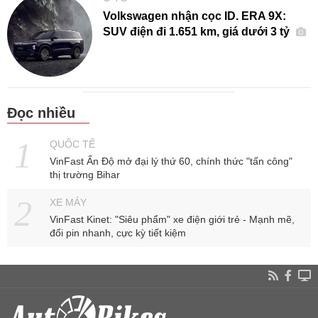
Volkswagen nhận cọc ID. ERA 9X:
SUV điện đi 1.651 km, giá dưới 3 tỷ
Đọc nhiều
QUỐC TẾ
VinFast Ấn Độ mở đại lý thứ 60, chính thức "tấn công"
thị trường Bihar
XE MÁY
VinFast Kinet: "Siêu phẩm" xe điện giới trẻ - Mạnh mẽ,
đổi pin nhanh, cực kỳ tiết kiệm