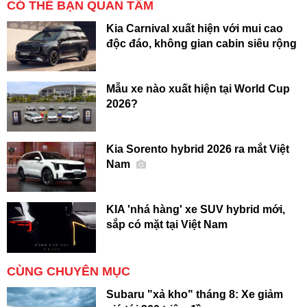
CÓ THỂ BẠN QUAN TÂM
Kia Carnival xuất hiện với mui cao
độc đáo, không gian cabin siêu rộng
Mẫu xe nào xuất hiện tại World Cup
2026?
Kia Sorento hybrid 2026 ra mắt Việt
Nam
KIA 'nhá hàng' xe SUV hybrid mới,
sắp có mặt tại Việt Nam
CÙNG CHUYÊN MỤC
Subaru "xả kho" tháng 8: Xe giảm