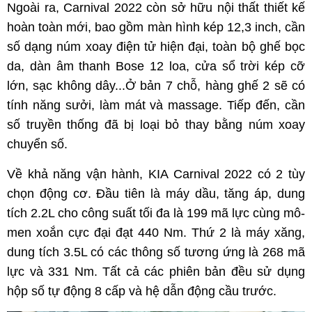
Ngoài ra, Carnival 2022 còn sở hữu nội thất thiết kế
hoàn toàn mới, bao gồm màn hình kép 12,3 inch, cần
số dạng núm xoay điện tử hiện đại, toàn bộ ghế bọc
da, dàn âm thanh Bose 12 loa, cửa sổ trời kép cỡ
lớn, sạc không dây...Ở bản 7 chỗ, hàng ghế 2 sẽ có
tính năng sưởi, làm mát và massage. Tiếp đến, cần
số truyền thống đã bị loại bỏ thay bằng núm xoay
chuyển số.
Về khả năng vận hành, KIA Carnival 2022 có 2 tùy
chọn động cơ. Đầu tiên là máy dầu, tăng áp, dung
tích 2.2L cho công suất tối đa là 199 mã lực cùng mô-
men xoắn cực đại đạt 440 Nm. Thứ 2 là máy xăng,
dung tích 3.5L có các thông số tương ứng là 268 mã
lực và 331 Nm. Tất cả các phiên bản đều sử dụng
hộp số tự động 8 cấp và hệ dẫn động cầu trước.