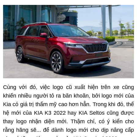
Cùng với đó, việc logo cũ xuất hiện trên xe cũng
khiến nhiều người tỏ ra băn khoăn, bởi logo mới của
Kia có giá trị thẩm mỹ cao hơn hẳn. Trong khi đó, thế
hệ mới của KIA K3 2022 hay KIA Seltos cũng được
thay logo nhận diện mới. Thậm chí, có ý kiến cho
rằng hãng sẽ... để dành logo mới cho dịp nâng cấp