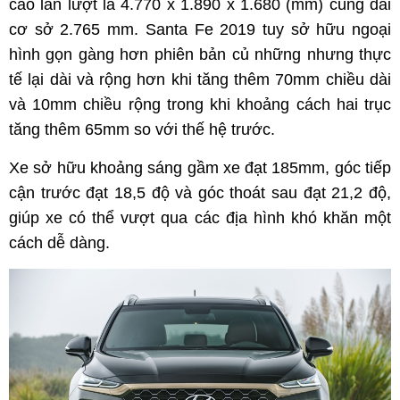
cao lần lượt là 4.770 x 1.890 x 1.680 (mm) cùng dài
cơ sở 2.765 mm. Santa Fe 2019 tuy sở hữu ngoại
hình gọn gàng hơn phiên bản củ những nhưng thực
tế lại dài và rộng hơn khi tăng thêm 70mm chiều dài
và 10mm chiều rộng trong khi khoảng cách hai trục
tăng thêm 65mm so với thế hệ trước.
Xe sở hữu khoảng sáng gầm xe đạt 185mm, góc tiếp
cận trước đạt 18,5 độ và góc thoát sau đạt 21,2 độ,
giúp xe có thể vượt qua các địa hình khó khăn một
cách dễ dàng.