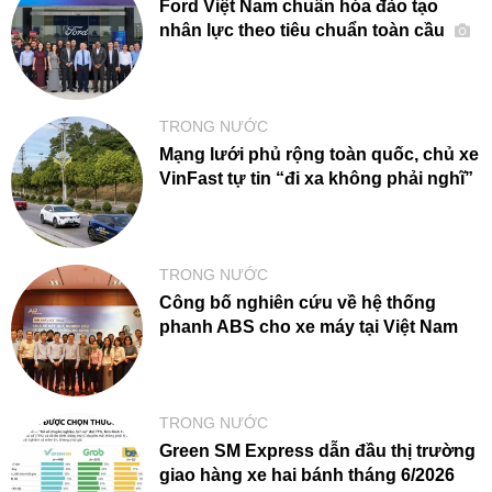
Ford Việt Nam chuẩn hóa đào tạo
nhân lực theo tiêu chuẩn toàn cầu
TRONG NƯỚC
Mạng lưới phủ rộng toàn quốc, chủ xe
VinFast tự tin “đi xa không phải nghĩ”
TRONG NƯỚC
Công bố nghiên cứu về hệ thống
phanh ABS cho xe máy tại Việt Nam
TRONG NƯỚC
Green SM Express dẫn đầu thị trường
giao hàng xe hai bánh tháng 6/2026