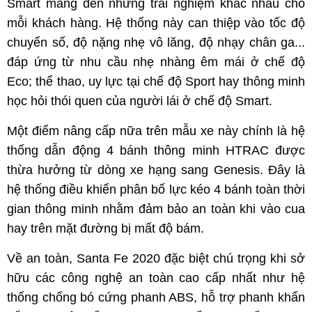
Smart mang đến những trải nghiệm khác nhau cho
mỗi khách hàng. Hệ thống này can thiệp vào tốc độ
chuyển số, độ nặng nhẹ vô lăng, độ nhạy chân ga...
đáp ứng từ nhu cầu nhẹ nhàng êm mái ở chế độ
Eco; thể thao, uy lực tại chế độ Sport hay thông minh
học hỏi thói quen của người lái ở chế độ Smart.
Một điểm nâng cấp nữa trên mẫu xe này chính là hệ
thống dẫn động 4 bánh thông minh HTRAC được
thừa hưởng từ dòng xe hạng sang Genesis. Đây là
hệ thống điều khiển phân bố lực kéo 4 bánh toàn thời
gian thông minh nhằm đảm bảo an toàn khi vào cua
hay trên mặt đường bị mất độ bám.
Về an toàn, Santa Fe 2020 đặc biệt chú trọng khi sở
hữu các công nghệ an toàn cao cấp nhất như hệ
thống chống bó cứng phanh ABS, hỗ trợ phanh khẩn