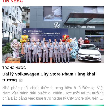
TIN KHÁC
TRONG NƯỚC
Đại lý Volkswagen City Store Phạm Hùng khai
trương
Nhà phân phối chính thức thương hiệu ô tô Đức tại Việt
Nam vừa đánh dấu bước đi chiến lược mới tại thị trường
phía Bắc bằng việc khai trương đại lý City Store đầu tiên tại
Hà Nội, đi kèm chương trình kích cầu mua sắm hấp dẫn áp