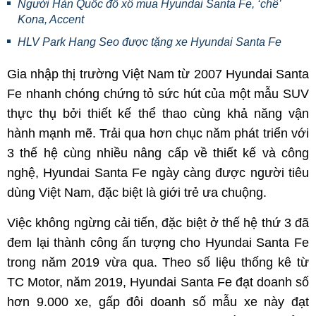
Người Hàn Quốc đổ xô mua Hyundai Santa Fe, ‘chê’
Kona, Accent
HLV Park Hang Seo được tặng xe Hyundai Santa Fe
Gia nhập thị trường Việt Nam từ 2007 Hyundai Santa
Fe nhanh chóng chứng tỏ sức hút của một mẫu SUV
thực thụ bởi thiết kế thể thao cùng khả năng vận
hành mạnh mẽ. Trải qua hơn chục năm phát triển với
3 thế hệ cùng nhiều nâng cấp về thiết kế và công
nghệ, Hyundai Santa Fe ngày càng được người tiêu
dùng Việt Nam, đặc biệt là giới trẻ ưa chuộng.
Việc không ngừng cải tiến, đặc biệt ở thế hệ thứ 3 đã
đem lại thành công ấn tượng cho Hyundai Santa Fe
trong năm 2019 vừa qua. Theo số liệu thống kê từ
TC Motor, năm 2019, Hyundai Santa Fe đạt doanh số
hơn 9.000 xe, gấp đôi doanh số mẫu xe này đạt