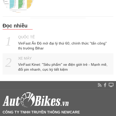
Đọc nhiều
QUỐC TẾ
VinFast Ấn Độ mở đại lý thứ 60, chính thức "tấn công"
thị trường Bihar
XE MÁY
VinFast Kinet: "Siêu phẩm" xe điện giới trẻ - Mạnh mẽ,
đổi pin nhanh, cực kỳ tiết kiệm
CÔNG TY TNHH TRUYỀN THÔNG NEWCARE