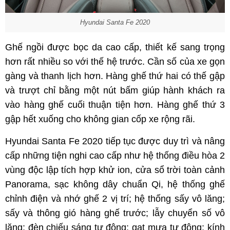
Hyundai Santa Fe 2020
Ghế ngồi được bọc da cao cấp, thiết kế sang trọng
hơn rất nhiều so với thế hệ trước. Cần số của xe gọn
gàng và thanh lịch hơn. Hàng ghế thứ hai có thế gập
và trượt chỉ bằng một nút bấm giúp hành khách ra
vào hàng ghế cuối thuận tiện hơn. Hàng ghế thứ 3
gập hết xuống cho không gian cốp xe rộng rãi.
Hyundai Santa Fe 2020 tiếp tục được duy trì và nâng
cấp những tiện nghi cao cấp như hệ thống điều hòa 2
vùng độc lập tích hợp khử ion, cửa sổ trời toàn cảnh
Panorama, sạc không dây chuẩn Qi, hệ thống ghế
chỉnh điện và nhớ ghế 2 vị trí; hệ thống sấy vô lăng;
sấy và thông gió hàng ghế trước; lẫy chuyển số vô
lăng; đèn chiếu sáng tự động; gạt mưa tự động; kính