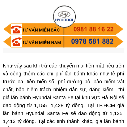
Như vậy sau khi trừ các khuyến mãi tiền mặt nêu trên
và cộng thêm các chi phí lăn bánh khác như lệ phí
trước bạ, tiền biển số, phí đường bộ, bảo hiểm vật
chất, bảo hiểm trách nhiệm dân sự, đăng kiểm…thì
giá lăn bánh Hyundai Santa Fe tại khu vực Hà Nội sẽ
dao động từ 1,155- 1,428 tỷ đồng. Tại TP.HCM giá
lăn bánh Hyundai Santa Fe sẽ dao động từ 1,135-
1,413 tỷ đồng. Tại các tỉnh thành khác, giá lăn bánh