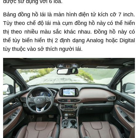
được sử dụng với 6 loa.
Bảng đồng hồ lái là màn hình điện tử kích cỡ 7 inch.
Tùy theo chế độ lái mà cụm đồng hồ này có thể hiển
thị theo nhiều màu sắc khác nhau. Đồng hồ này có
thể tùy biến hiển thị 2 định dạng Analog hoặc Digital
tùy thuộc vào sở thích người lái.