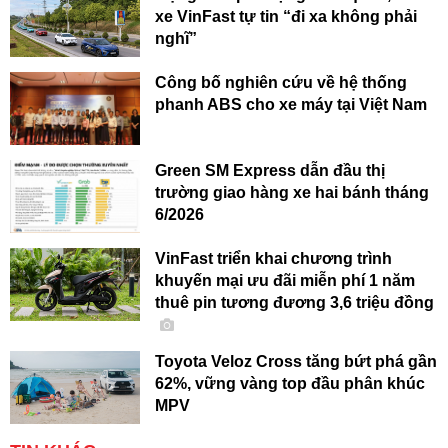
xe VinFast tự tin “đi xa không phải
nghĩ”
Công bố nghiên cứu về hệ thống
phanh ABS cho xe máy tại Việt Nam
Green SM Express dẫn đầu thị
trường giao hàng xe hai bánh tháng
6/2026
VinFast triển khai chương trình
khuyến mại ưu đãi miễn phí 1 năm
thuê pin tương đương 3,6 triệu đồng
Toyota Veloz Cross tăng bứt phá gần
62%, vững vàng top đầu phân khúc
MPV