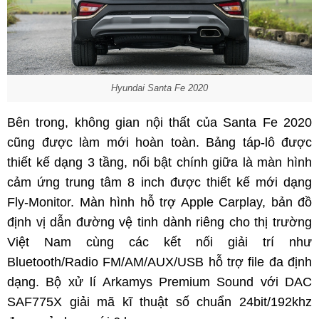
Hyundai Santa Fe 2020
Bên trong, không gian nội thất của Santa Fe 2020
cũng được làm mới hoàn toàn. Bảng táp-lô được
thiết kế dạng 3 tầng, nổi bật chính giữa là màn hình
cảm ứng trung tâm 8 inch được thiết kế mới dạng
Fly-Monitor. Màn hình hỗ trợ Apple Carplay, bản đồ
định vị dẫn đường vệ tinh dành riêng cho thị trường
Việt Nam cùng các kết nối giải trí như
Bluetooth/Radio FM/AM/AUX/USB hỗ trợ file đa định
dạng. Bộ xử lí Arkamys Premium Sound với DAC
SAF775X giải mã kĩ thuật số chuẩn 24bit/192khz