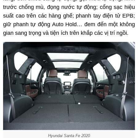
trước chống mù, đọng nước tự động; cổng sạc hiệu
suất cao trên các hàng ghế; phanh tay điện tử EPB;
giữ phanh tự động Auto Hold… đem đến một không
gian sang trọng và tiện ích trên khắp các vị trí ngồi.
Hyundai Santa Fe 2020