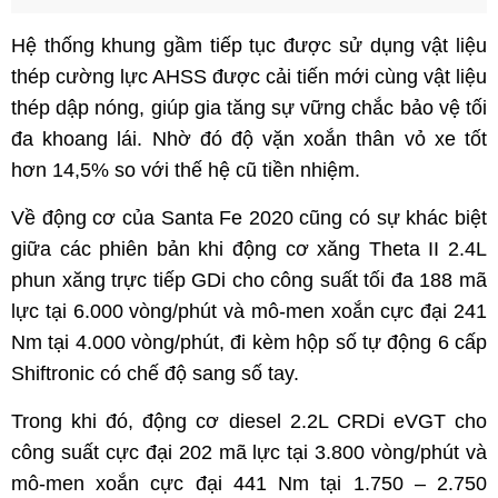
Hệ thống khung gầm tiếp tục được sử dụng vật liệu
thép cường lực AHSS được cải tiến mới cùng vật liệu
thép dập nóng, giúp gia tăng sự vững chắc bảo vệ tối
đa khoang lái. Nhờ đó độ vặn xoắn thân vỏ xe tốt
hơn 14,5% so với thế hệ cũ tiền nhiệm.
Về động cơ của Santa Fe 2020 cũng có sự khác biệt
giữa các phiên bản khi động cơ xăng Theta II 2.4L
phun xăng trực tiếp GDi cho công suất tối đa 188 mã
lực tại 6.000 vòng/phút và mô-men xoắn cực đại 241
Nm tại 4.000 vòng/phút, đi kèm hộp số tự động 6 cấp
Shiftronic có chế độ sang số tay.
Trong khi đó, động cơ diesel 2.2L CRDi eVGT cho
công suất cực đại 202 mã lực tại 3.800 vòng/phút và
mô-men xoắn cực đại 441 Nm tại 1.750 – 2.750