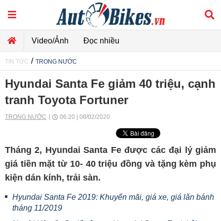
Video/Ảnh
Đọc nhiều
/
TIN TỨC
TRONG NƯỚC
Hyundai Santa Fe giảm 40 triệu, cạnh
tranh Toyota Fortuner
TRONG NƯỚC
06:20 | 08/02/2020
Tháng 2, Hyundai Santa Fe được các đại lý giảm
giá tiền mặt từ 10- 40 triệu đồng và tặng kèm phụ
kiện dán kính, trải sàn.
Hyundai Santa Fe 2019: Khuyến mãi, giá xe, giá lăn bánh
tháng 11/2019