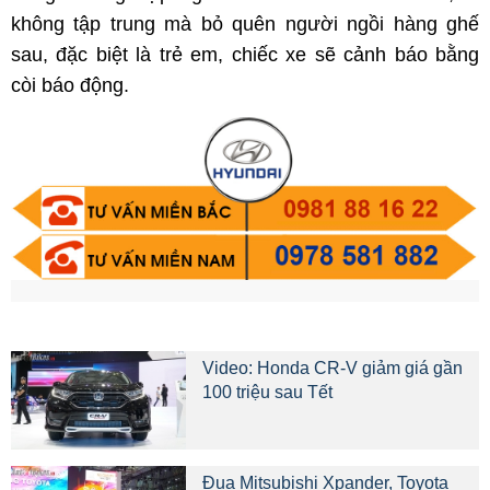
không tập trung mà bỏ quên người ngồi hàng ghế
sau, đặc biệt là trẻ em, chiếc xe sẽ cảnh báo bằng
còi báo động.
Video: Honda CR-V giảm giá gần
100 triệu sau Tết
Đua Mitsubishi Xpander, Toyota