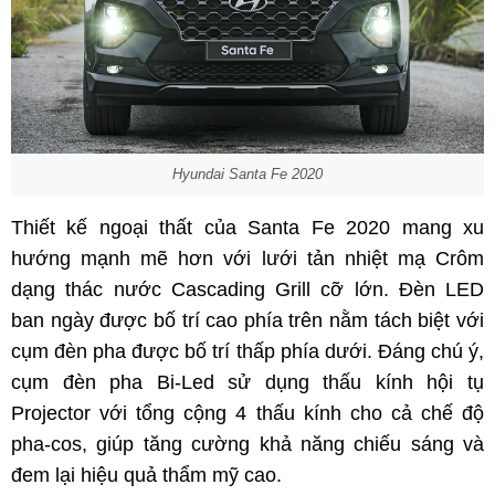
Hyundai Santa Fe 2020
Thiết kế ngoại thất của Santa Fe 2020 mang xu
hướng mạnh mẽ hơn với lưới tản nhiệt mạ Crôm
dạng thác nước Cascading Grill cỡ lớn. Đèn LED
ban ngày được bố trí cao phía trên nằm tách biệt với
cụm đèn pha được bố trí thấp phía dưới. Đáng chú ý,
cụm đèn pha Bi-Led sử dụng thấu kính hội tụ
Projector với tổng cộng 4 thấu kính cho cả chế độ
pha-cos, giúp tăng cường khả năng chiếu sáng và
đem lại hiệu quả thẩm mỹ cao.