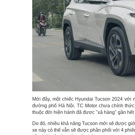
Mới đây, một chiếc Hyundai Tucson 2024 với ng
đường phố Hà Nội. TC Motor chưa chính thức 
thuộc đời hiện hành đã được "xả hàng" gần hết tạ
Do đó, nhiều khả năng Tucson mới sẽ được giới t
xe này có thể vẫn sẽ được phân phối với 4 phiê