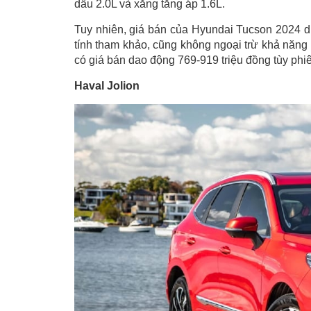
dầu 2.0L và xăng tăng áp 1.6L.
Tuy nhiên, giá bán của Hyundai Tucson 2024 dự
tính tham khảo, cũng không ngoại trừ khả năng
có giá bán dao động 769-919 triệu đồng tùy ph
Haval Jolion