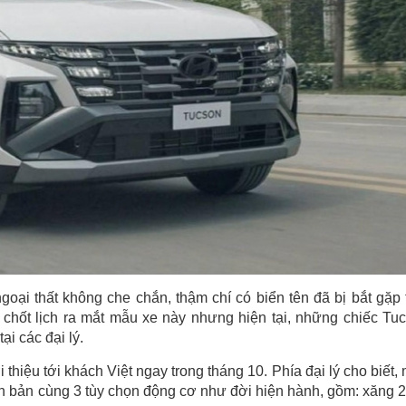
oại thất không che chắn, thậm chí có biển tên đã bị bắt gặp 
chốt lịch ra mắt mẫu xe này nhưng hiện tại, những chiếc Tu
i các đại lý.
hiệu tới khách Việt ngay trong tháng 10. Phía đại lý cho biết,
n bản cùng 3 tùy chọn động cơ như đời hiện hành, gồm: xăng 2