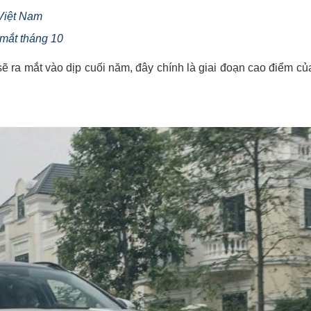
 Việt Nam
 mắt tháng 10
 ra mắt vào dịp cuối năm, đây chính là giai đoạn cao điểm của