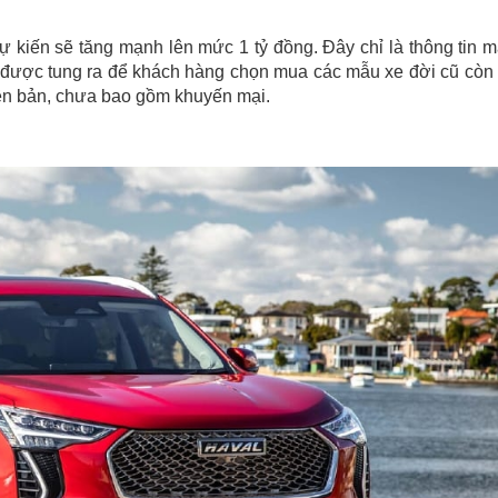
 kiến sẽ tăng mạnh lên mức 1 tỷ đồng. Đây chỉ là thông tin 
 được tung ra để khách hàng chọn mua các mẫu xe đời cũ còn 
iên bản, chưa bao gồm khuyến mại.