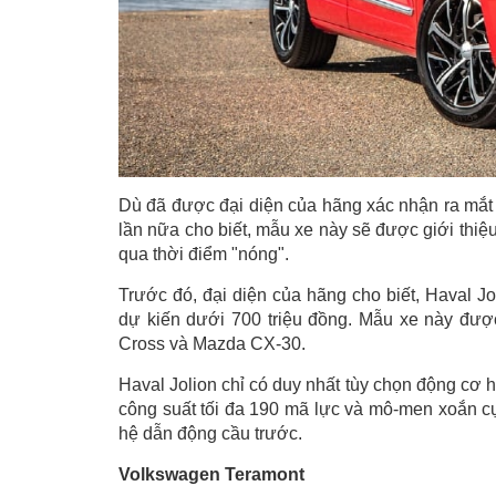
Dù đã được đại diện của hãng xác nhận ra mắt n
lần nữa cho biết, mẫu xe này sẽ được giới thi
qua thời điểm "nóng".
Trước đó, đại diện của hãng cho biết, Haval Jo
dự kiến dưới 700 triệu đồng. Mẫu xe này đượ
Cross và Mazda CX-30.
Haval Jolion chỉ có duy nhất tùy chọn động cơ 
công suất tối đa 190 mã lực và mô-men xoắn cự
hệ dẫn động cầu trước.
Volkswagen Teramont