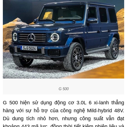
G 500
G 500 hiện sử dụng động cơ 3.0L 6 xi-lanh thẳng
hàng với sự hỗ trợ của công nghệ Mild-hybrid 48V.
Dù dung tích nhỏ hơn, nhưng công suất vẫn đạt
khoảng 443 mã lực, đồng thời tiết kiệm nhiên liệu và