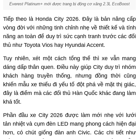
Everest Platinum+ mới được trang bị động cơ xăng 2.3L EcoBoost
Tiếp theo là Honda City 2026. Đây là bản nâng cấp
vòng đời với những tinh chỉnh nhẹ về thiết kế và tính
năng an toàn để duy trì sức cạnh tranh trước các đối
thủ như Toyota Vios hay Hyundai Accent.
Tuy nhiên, xét một cách tổng thể thì xe vẫn mang
dáng dấp thân quen. Điều này giúp City duy trì nhóm
khách hàng truyền thống, nhưng đồng thời cũng
khiến mẫu xe thiếu đi yếu tố đột phá về mặt thị giác,
đây là điểm mà các đối thủ Hàn Quốc khác đang làm
khá tốt.
Phần đầu xe City 2026 được làm mới nhẹ với lưới
tản nhiệt và cụm đèn LED mang phong cách hiện đại
hơn, có chút giống đàn anh Civic. Các chi tiết như