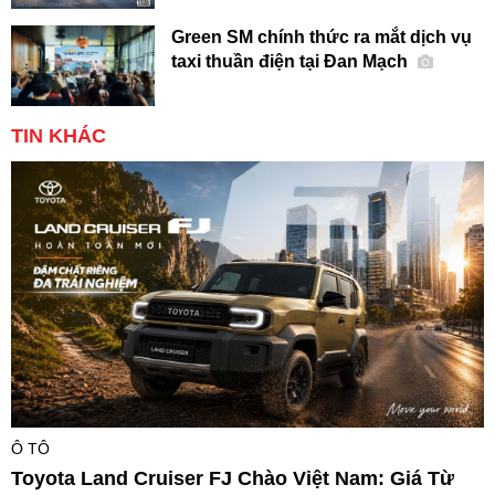
Green SM chính thức ra mắt dịch vụ
taxi thuần điện tại Đan Mạch
TIN KHÁC
Ô TÔ
Toyota Land Cruiser FJ Chào Việt Nam: Giá Từ