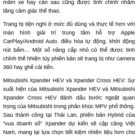
mâm xe hay cản sau cũng được tinh chỉnh nhằm
tăng cảm giác thể thao.
Trang bị tiện nghi ở mức đủ dùng và thực tế hơn với
màn hình giải trí trung tâm hỗ trợ Apple
CarPlay/Android Auto, điều hòa tự động, khởi động
nút bấm… Một số nâng cấp nhỏ có thể được tinh
chỉnh thể hhiện tùy phiên bản sẽ trang bị như camera
360 hay ghế cải tiến.
Mitsubishi Xpander HEV và Xpander Cross HEV: Sự
xuất hiện của Mitsubishi Xpander HEV và Mitsubishi
Xpander Cross HEV đánh dấu bước ngoặt quan
trọng của Mitsubishi trong phân khúc MPV phổ thông.
Sau thành công tại Thái Lan, phiên bản Hybrid của
"vua doanh số" Xpander dự kiến sẽ cập cảng Việt
Nam, mang lại lựa chọn tiết kiệm nhiên liệu hơn cho