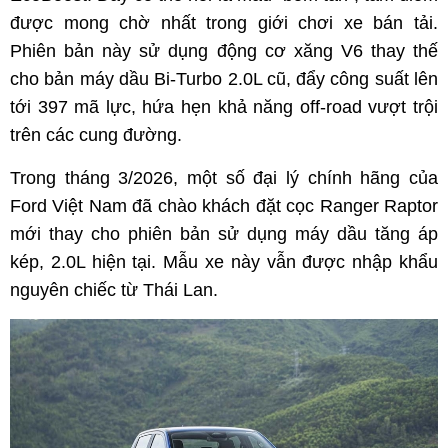
được mong chờ nhất trong giới chơi xe bán tải.
Phiên bản này sử dụng động cơ xăng V6 thay thế
cho bản máy dầu Bi-Turbo 2.0L cũ, đẩy công suất lên
tới 397 mã lực, hứa hẹn khả năng off-road vượt trội
trên các cung đường.
Trong tháng 3/2026, một số đại lý chính hãng của
Ford Việt Nam đã chào khách đặt cọc Ranger Raptor
mới thay cho phiên bản sử dụng máy dầu tăng áp
kép, 2.0L hiện tại. Mẫu xe này vẫn được nhập khẩu
nguyên chiếc từ Thái Lan.