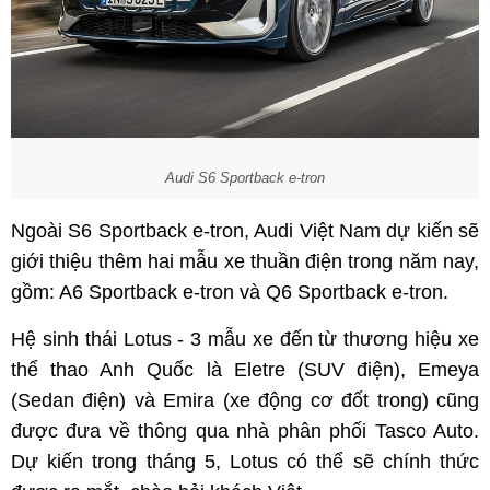
Audi S6 Sportback e-tron
Ngoài S6 Sportback e-tron, Audi Việt Nam dự kiến sẽ
giới thiệu thêm hai mẫu xe thuần điện trong năm nay,
gồm: A6 Sportback e-tron và Q6 Sportback e-tron.
Hệ sinh thái Lotus - 3 mẫu xe đến từ thương hiệu xe
thể thao Anh Quốc là Eletre (SUV điện), Emeya
(Sedan điện) và Emira (xe động cơ đốt trong) cũng
được đưa về thông qua nhà phân phối Tasco Auto.
Dự kiến trong tháng 5, Lotus có thể sẽ chính thức