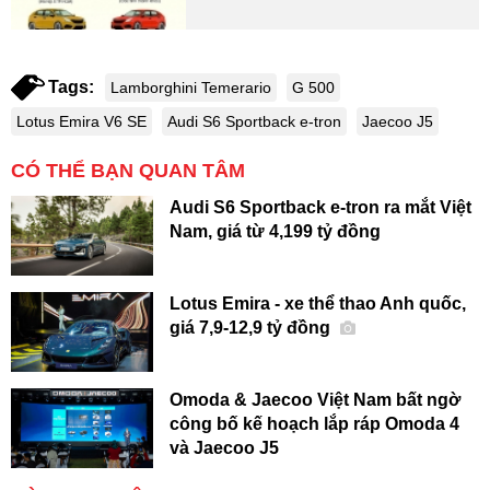
Tags:
Lamborghini Temerario
G 500
Lotus Emira V6 SE
Audi S6 Sportback e-tron
Jaecoo J5
CÓ THỂ BẠN QUAN TÂM
Audi S6 Sportback e-tron ra mắt Việt
Nam, giá từ 4,199 tỷ đồng
Lotus Emira - xe thể thao Anh quốc,
giá 7,9-12,9 tỷ đồng
Omoda & Jaecoo Việt Nam bất ngờ
công bố kế hoạch lắp ráp Omoda 4
và Jaecoo J5