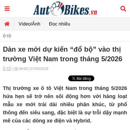
Video/Ảnh
Đọc nhiều
Ô TÔ
Dàn xe mới dự kiến “đổ bộ” vào thị
trường Việt Nam trong tháng 5/2026
Ô TÔ
09:00 | 07/05/2026
Thị trường xe ô tô Việt Nam trong tháng 5/2026
hứa hẹn sẽ trở nên sôi động hơn với hàng loạt
mẫu xe mới trải dài nhiều phân khúc, từ phổ
thông đến siêu sang, đặc biệt là sự trỗi dậy mạnh
mẽ của các dòng xe điện và Hybrid.