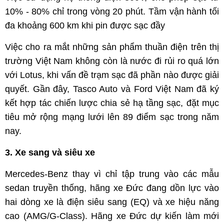
10% - 80% chỉ trong vòng 20 phút. Tầm vận hành tối
đa khoảng 600 km khi pin được sạc đầy
Việc cho ra mắt những sản phẩm thuần điện trên thị
trường Việt Nam không còn là nước đi rủi ro quá lớn
với Lotus, khi vấn đề trạm sạc đã phần nào được giải
quyết. Gần đây, Tasco Auto và Ford Việt Nam đã ký
kết hợp tác chiến lược chia sẻ hạ tầng sạc, đặt mục
tiêu mở rộng mạng lưới lên 89 điểm sạc trong năm
nay.
3. Xe sang và siêu xe
Mercedes-Benz thay vì chỉ tập trung vào các mẫu
sedan truyền thống, hãng xe Đức đang dồn lực vào
hai dòng xe là điện siêu sang (EQ) và xe hiệu năng
cao (AMG/G-Class). Hãng xe Đức dự kiến làm mới