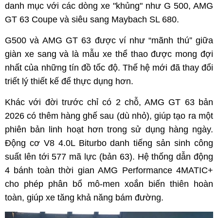
danh mục với các dòng xe "khủng" như G 500, AMG
GT 63 Coupe và siêu sang Maybach SL 680.
G500 và AMG GT 63 được ví như “mãnh thú” giữa
giàn xe sang và là mẫu xe thể thao được mong đợi
nhất của những tín đồ tốc độ. Thế hệ mới đã thay đổi
triết lý thiết kế để thực dụng hơn.
Khác với đời trước chỉ có 2 chỗ, AMG GT 63 bản
2026 có thêm hàng ghế sau (dù nhỏ), giúp tạo ra một
phiên bản linh hoạt hơn trong sử dụng hàng ngày.
Động cơ V8 4.0L Biturbo danh tiếng sản sinh công
suất lên tới 577 mã lực (bản 63). Hệ thống dẫn động
4 bánh toàn thời gian AMG Performance 4MATIC+
cho phép phân bổ mô-men xoắn biến thiên hoàn
toàn, giúp xe tăng khả năng bám đường.