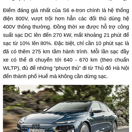
Điểm đáng giá nhất của S6 e-tron chính là hệ thống
điện 800V, vượt trội hơn hẳn các đối thủ dùng hệ
400V thông thường. Đồng thời xe được hỗ trợ công
suất sạc DC lên đến 270 kW, mất khoảng 21 phút để
sạc từ 10% lên 80%. Đặc biệt, chỉ cần 10 phút sạc là
đã có thêm 275 km tầm hành trình. Mỗi lần sạc đầy
xe có thể di chuyển tới 640 - 670 km (theo chuẩn
WLTP), đủ để những “phượt thủ” đi từ Thủ đô Hà Nội
đến thành phố Huế mà không cần dừng sạc.