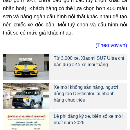
bao gồm VAT, chưa bao gồm các tùy chọn khác cá
nhân hoá). Khách hàng có thể lựa chọn hơn 400 màu
sơn và hàng ngàn cấu hình nội thất khác nhau để tạo
nên chiếc xe độc bản. Mỗi tuỳ chọn và cấu hình nội
thất sẽ có mức giá khác nhau.
(Theo vov.vn)
Từ 3.000 xe, Xiaomi SU7 Ultra chỉ
bán được 45 xe mỗi tháng
Xe mới không sẵn hàng, người
dùng rao Destinator lãi nhanh
hàng chục triệu
Lệ phí đăng ký xe, biển số xe mới
nhất năm 2026