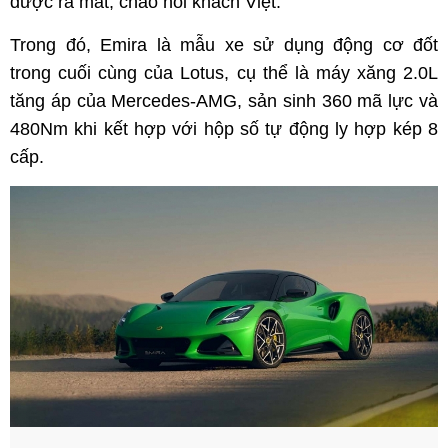
được ra mắt, chào hỏi khách Việt.
Trong đó, Emira là mẫu xe sử dụng động cơ đốt
trong cuối cùng của Lotus, cụ thể là máy xăng 2.0L
tăng áp của Mercedes-AMG, sản sinh 360 mã lực và
480Nm khi kết hợp với hộp số tự động ly hợp kép 8
cấp.