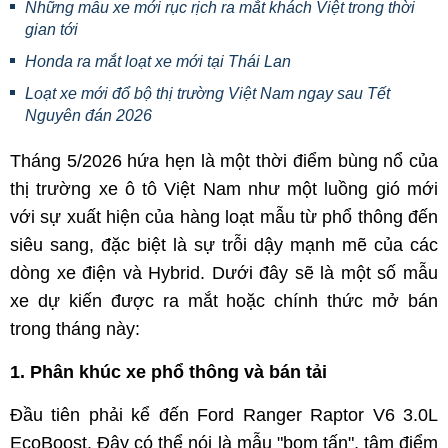
Những mẫu xe mới rục rịch ra mắt khách Việt trong thời
gian tới
Honda ra mắt loạt xe mới tại Thái Lan
Loạt xe mới đổ bộ thị trường Việt Nam ngay sau Tết
Nguyên đán 2026
Tháng 5/2026 hứa hẹn là một thời điểm bùng nổ của
thị trường xe ô tô Việt Nam như một luồng gió mới
với sự xuất hiện của hàng loạt mẫu từ phổ thông đến
siêu sang, đặc biệt là sự trỗi dậy mạnh mẽ của các
dòng xe điện và Hybrid. Dưới đây sẽ là một số mẫu
xe dự kiến được ra mắt hoặc chính thức mở bán
trong tháng này:
1. Phân khúc xe phổ thông và bán tải
Đầu tiên phải kể đến Ford Ranger Raptor V6 3.0L
EcoBoost. Đây có thể nói là mẫu "bom tấn", tâm điểm