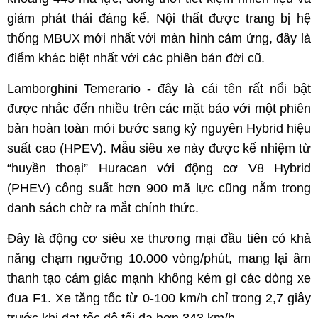
giảm phát thải đáng kể. Nội thất được trang bị hệ
thống MBUX mới nhất với màn hình cảm ứng, đây là
điểm khác biệt nhất với các phiên bản đời cũ.
Lamborghini Temerario - đây là cái tên rất nổi bật
được nhắc đến nhiều trên các mặt báo với một phiên
bản hoàn toàn mới bước sang kỷ nguyên Hybrid hiệu
suất cao (HPEV). Mẫu siêu xe này được kế nhiệm từ
“huyền thoại” Huracan với động cơ V8 Hybrid
(PHEV) công suất hơn 900 mã lực cũng nằm trong
danh sách chờ ra mắt chính thức.
Đây là động cơ siêu xe thương mại đầu tiên có khả
năng chạm ngưỡng 10.000 vòng/phút, mang lại âm
thanh tạo cảm giác mạnh không kém gì các dòng xe
đua F1. Xe tăng tốc từ 0-100 km/h chỉ trong 2,7 giây