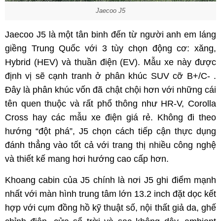
Jaecoo J5
Jaecoo J5 là một tân binh đến từ người anh em láng
giềng Trung Quốc với 3 tùy chọn động cơ: xăng,
Hybrid (HEV) và thuần điện (EV). Mẫu xe này được
định vị sẽ cạnh tranh ở phân khúc SUV cỡ B+/C- .
Đây là phân khúc vốn đã chật chội hơn với những cái
tên quen thuộc và rất phổ thông như HR-V, Corolla
Cross hay các mẫu xe điện giá rẻ. Không đi theo
hướng “đột phá”, J5 chọn cách tiếp cận thực dụng
đánh thẳng vào tốt cả với trang thị nhiều công nghệ
và thiết kế mang hơi hướng cao cấp hơn.
Khoang cabin của J5 chính là nơi J5 ghi điểm mạnh
nhất với màn hình trung tâm lớn 13.2 inch đặt dọc kết
hợp với cụm đồng hồ kỹ thuật số, nội thất giả da, ghế