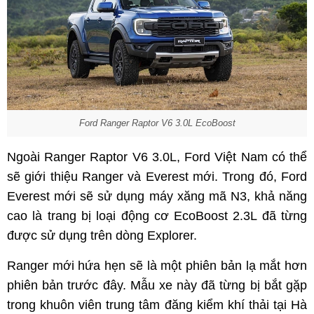
Ford Ranger Raptor V6 3.0L EcoBoost
Ngoài Ranger Raptor V6 3.0L, Ford Việt Nam có thể
sẽ giới thiệu Ranger và Everest mới. Trong đó, Ford
Everest mới sẽ sử dụng máy xăng mã N3, khả năng
cao là trang bị loại động cơ EcoBoost 2.3L đã từng
được sử dụng trên dòng Explorer.
Ranger mới hứa hẹn sẽ là một phiên bản lạ mắt hơn
phiên bản trước đây. Mẫu xe này đã từng bị bắt gặp
trong khuôn viên trung tâm đăng kiểm khí thải tại Hà