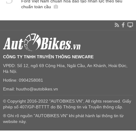
Ford Việt Nam chuẩn hóa đào tạo nhân lực theo tiêu
chuẩn toàn cầu
CÔNG TY TNHH TRUYỀN THÔNG NEWCARE
VPĐD: Số 12, ngõ 69 Cộng Hòa, Ngãi Cầu, An Khánh, Hoài Đức,
Hà Nội.
Hotline: 0904258081
Email: huutho@autobikes.vn
© Copyright 2016-2022 "AUTOBIKES.VN", All rights reserved. Giấy
phép số 407/GP-BTTTT do Bộ Thông tin và Truyền thông cấp.
® Ghi rõ nguồn "AUTOBIKES.VN" khi phát hành lại thông tin từ
website này.