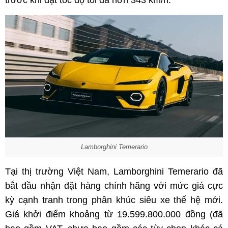
trước khi đạt tốc độ tối đa hơn 343 km/h.
Lamborghini Temerario
Tại thị trường Việt Nam, Lamborghini Temerario đã
bắt đầu nhận đặt hàng chính hãng với mức giá cực
kỳ cạnh tranh trong phân khúc siêu xe thế hệ mới.
Giá khởi điểm khoảng từ 19.599.800.000 đồng (đã