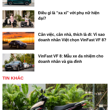
Điều gì là “xa xỉ” với phụ nữ hiện
đại?
Cân việc, cân nhà, thích là đi: Vì sao
doanh nhân Việt chọn VinFast VF 8?
VinFast VF 8: Mẫu xe đa nhiệm cho
doanh nhân và gia đình
TIN KHÁC