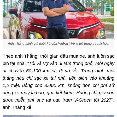
Anh Thắng đánh giá thiết kế của VinFast VF 5 trẻ trung và hài hòa.
Theo anh Thắng, thời gian đầu mua xe, anh luôn sạc
pin tại nhà.
“Tôi và vợ vẫn đi làm trong phố, mỗi ngày
di chuyển 60-100
km cả đi và về. Trung bình mỗi
tháng nếu chỉ sạc xe tại nhà, tiền điện vào khoảng
1,2 triệu đồng cho 3.000
km, không hơn chi phí sử
dụng xe máy là bao, quá tiết kiệm. Huống chi giờ còn
được miễn phí sạc tại các trạm V-Green
tới 2027
”
,
anh Thắng kể.