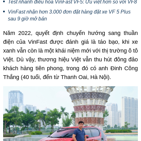
Test nhanh điều hòa VinFast VF5: Ưu việt hơn so với VF8
VinFast nhận hơn 3.000 đơn đặt hàng đặt xe VF 5 Plus
sau 9 giờ mở bán
Năm 2022, quyết định chuyển hướng sang thuần
điện của VinFast được đánh giá là táo bạo, khi xe
xanh vẫn còn là một khái niệm mới với thị trường ô tô
Việt. Dù vậy, thương hiệu Việt vẫn thu hút đông đảo
khách hàng tiên phong, trong đó có anh Đinh Công
Thắng (40 tuổi, đến từ Thanh Oai, Hà Nội).