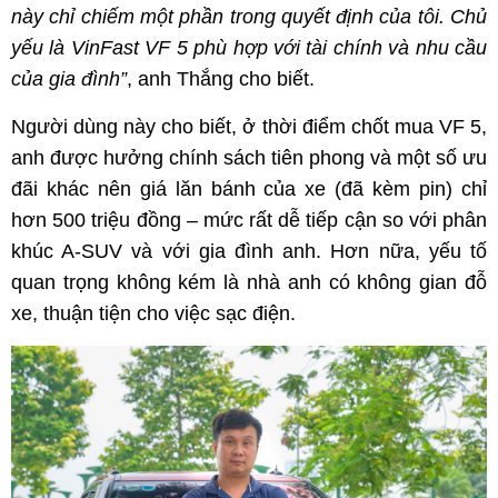
này chỉ chiếm một
phần trong
quyết định của tôi
.
C
hủ
yếu là VinFast VF 5 phù hợp với tài chính và nhu cầu
của gia đình”
, anh Thắng cho biết.
Người dùng này cho biết, ở thời điểm chốt mua VF 5,
anh được hưởng chính sách tiên phong và một số ưu
đãi khác nên giá lăn bánh của xe (đã kèm pin) chỉ
hơn 500 triệu đồng – mức rất dễ tiếp cận so với phân
khúc A-SUV và với gia đình anh. Hơn nữa, yếu tố
quan trọng không kém là nhà anh có không gian đỗ
xe, thuận tiện cho việc sạc điện.