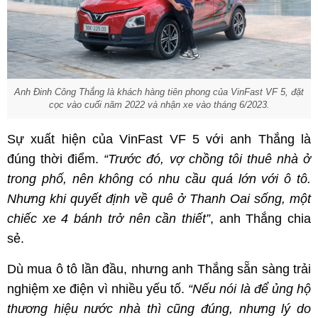
Anh Đinh Công Thắng là khách hàng tiên phong của VinFast VF 5, đặt
cọc vào cuối năm 2022 và nhận xe vào tháng 6/2023.
Sự xuất hiện của VinFast VF 5 với anh Thắng là
đúng thời điểm.
“Trước đó, vợ chồng tôi thuê nhà ở
trong phố, nên không có nhu cầu quá lớn với ô tô.
Nhưng khi quyết định về quê
ở
Thanh Oai sống, một
chiếc xe 4 bánh
trở nên cần thiết
”
, anh Thắng chia
sẻ.
Dù mua ô tô lần đầu, nhưng anh Thắng sẵn sàng trải
nghiệm xe điện vì nhiều yếu tố.
“Nếu nói là
để
ủng hộ
thương hiệu nước nhà thì cũng đúng, nhưng
lý do