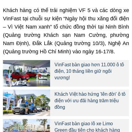
Khách hàng có thể trải nghiệm VF 5 và các dòng xe
VinFast tại chuỗi sự kiện “Ngày hội thu xăng đổi điện
– Vì Việt Nam xanh” tổ chức đồng thời tại Ninh Bình
(Quảng trường Khách sạn Nam Cường, phường
Nam Định), Đắk Lắk (Quảng trường 10/3), Nghệ An
(Quảng trường Hồ Chí Minh) vào ngày 16-17/8.
VinFast bàn giao hơn 11.000 ô tô
điện, 10 tháng liền giữ ngôi
vương!
Khách Việt hào hứng 'lên đời' ô tô
điện với ưu đãi hàng trăm triệu
đồng
VinFast bàn giao lô xe Limo
Green đầu tiên cho khách hàng