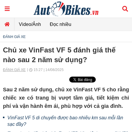
Video/Ảnh
Đọc nhiều
ĐÁNH GIÁ XE
Chủ xe VinFast VF 5 đánh giá thế
nào sau 2 năm sử dụng?
ĐÁNH GIÁ XE
15:27 | 14/08/2025
Sau 2 năm sử dụng, chủ xe VinFast VF 5 cho rằng
chiếc xe có trang bị vượt tầm giá, tiết kiệm chi
phí và vận hành êm ái, phù hợp với cả gia đình.
VinFast VF 5 di chuyển được bao nhiêu km sau mỗi lần
sạc đầy?