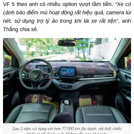
VF 5 theo anh có nhiều option vượt tầm tiền.
“Xe có
cảnh báo điểm mù hoạt động rất hiệu quả, camera lùi
nét, sử dụng trợ lý ảo trong khi lái xe rất tiện”
, anh
Thắng chia sẻ.
Sau 2 năm sử dụng với hơn 77.000
km lăn bánh, nội thất chiếc