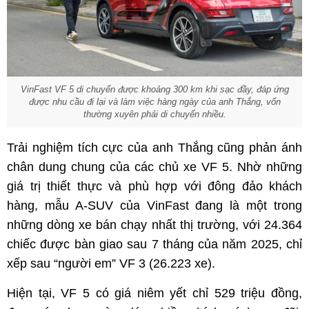
VinFast VF 5 di chuyển được khoảng 300
km khi sạc đầy, đáp ứng
được nhu cầu đi lại và làm việc hàng ngày của anh Thắng, vốn
thường xuyên phải di chuyển nhiều.
Trải nghiệm tích cực của anh Thắng cũng phản ánh
chân dung chung của các chủ xe VF 5. Nhờ những
giá trị thiết thực và phù hợp với đông đảo khách
hàng, mẫu A-SUV của VinFast đang là một trong
những dòng xe bán chạy nhất thị trường, với 24.364
chiếc được bàn giao sau 7 tháng của năm 2025, chỉ
xếp sau “người em” VF 3 (26.223 xe).
Hiện tại, VF 5 có giá niêm yết chỉ 529 triệu đồng,