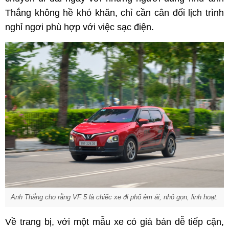
Thắng không hề khó khăn, chỉ cần cân đối lịch trình
nghỉ ngơi phù hợp với việc sạc điện.
Anh Thắng cho rằng VF 5 là chiếc x
e đi phố êm ái, nhỏ gọn, linh hoạt.
Về trang bị, với một mẫu xe có giá bán dễ tiếp cận,