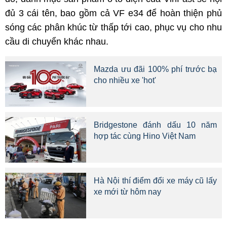
đủ 3 cái tên, bao gồm cả VF e34 để hoàn thiện phủ
sóng các phân khúc từ thấp tới cao, phục vụ cho nhu
cầu di chuyển khác nhau.
Mazda ưu đãi 100% phí trước bạ
cho nhiều xe 'hot'
Bridgestone đánh dấu 10 năm
hợp tác cùng Hino Việt Nam
Hà Nội thí điểm đổi xe máy cũ lấy
xe mới từ hôm nay