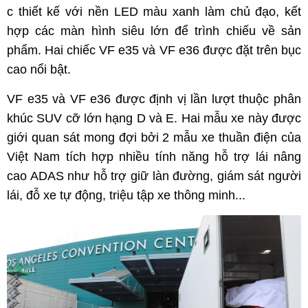
c thiết kế với nền LED màu xanh làm chủ đạo, kết
hợp các màn hình siêu lớn để trình chiếu về sản
phẩm. Hai chiếc VF e35 và VF e36 được đặt trên bục
cao nổi bật.
VF e35 và VF e36 được định vị lần lượt thuộc phân
khúc SUV cỡ lớn hạng D và E. Hai mẫu xe này được
giới quan sát mong đợi bởi 2 mẫu xe thuần điện của
Việt Nam tích hợp nhiều tính năng hỗ trợ lái nâng
cao ADAS như hỗ trợ giữ làn đường, giám sát người
lái, đỗ xe tự động, triệu tập xe thông minh...