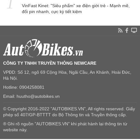
VinFast Kinet: "Siêu phẩm" xe điện giới trẻ - Mạnh mẽ,
đổi pin nhanh, cực kỳ tiết kiệm
CÔNG TY TNHH TRUYỀN THÔNG NEWCARE
VPĐD: Số 12, ngõ 69 Cộng Hòa, Ngãi Cầu, An Khánh, Hoài Đức,
Hà Nội.
Hotline: 0904258081
Email: huutho@autobikes.vn
© Copyright 2016-2022 "AUTOBIKES.VN", All rights reserved. Giấy
phép số 407/GP-BTTTT do Bộ Thông tin và Truyền thông cấp.
® Ghi rõ nguồn "AUTOBIKES.VN" khi phát hành lại thông tin từ
website này.