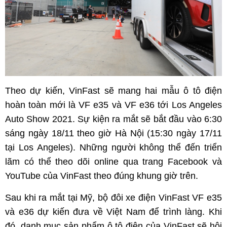
Theo dự kiến, VinFast sẽ mang hai mẫu ô tô điện
hoàn toàn mới là VF e35 và VF e36 tới Los Angeles
Auto Show 2021. Sự kiện ra mắt sẽ bắt đầu vào 6:30
sáng ngày 18/11 theo giờ Hà Nội (15:30 ngày 17/11
tại Los Angeles). Những người không thể đến triển
lãm có thể theo dõi online qua trang Facebook và
YouTube của VinFast theo đúng khung giờ trên.
Sau khi ra mắt tại Mỹ, bộ đôi xe điện VinFast VF e35
và e36 dự kiến đưa về Việt Nam để trình làng. Khi
đó, danh mục sản phẩm ô tô điện của VinFast sẽ hội