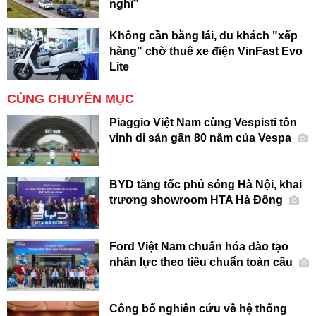
nghĩ”
Không cần bằng lái, du khách "xếp
hàng" chờ thuê xe điện VinFast Evo
Lite
CÙNG CHUYÊN MỤC
Piaggio Việt Nam cùng Vespisti tôn
vinh di sản gần 80 năm của Vespa
BYD tăng tốc phủ sóng Hà Nội, khai
trương showroom HTA Hà Đông
Ford Việt Nam chuẩn hóa đào tạo
nhân lực theo tiêu chuẩn toàn cầu
Công bố nghiên cứu về hệ thống