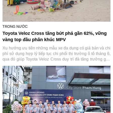
TRONG NƯỚC
Toyota Veloz Cross tăng bứt phá gần 62%, vững
vàng top đầu phân khúc MPV
Xu hướng ưu tiên những mẫu xe đa dụng có giá bán và chi
phí sử dụng hợp lý tiếp tục chi phối thị trường ô tô tháng 6,
qua đó giúp Toyota Veloz Cross duy trì đà tăng trưởng gần
62% sau nửa đầu năm 2026.