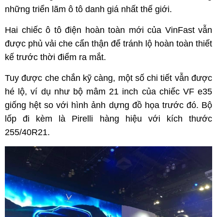
những triển lãm ô tô danh giá nhất thế giới.
Hai chiếc ô tô điện hoàn toàn mới của VinFast vẫn
được phủ vải che cẩn thận để tránh lộ hoàn toàn thiết
kế trước thời điểm ra mắt.
Tuy được che chắn kỹ càng, một số chi tiết vẫn được
hé lộ, ví dụ như bộ mâm 21 inch của chiếc VF e35
giống hệt so với hình ảnh dựng đồ họa trước đó. Bộ
lốp đi kèm là Pirelli hàng hiệu với kích thước
255/40R21.