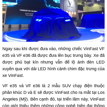
Ngay sau khi được đưa vào, những chiếc VinFast VF
e35 và VF e36 đã được đưa lên bục trưng bày. Xe đã
được phủ bạt kín nhưng vẫn để lộ ánh đèn LED
xuyên qua với dải LED hình cánh chim đặc trưng của
xe VinFast.
VF e35 và VF e36 là 2 mẫu SUV chạy điện thuộc
phân khúc D và E sẽ được VinFast cho ra mắt tại Los
Angeles (Mỹ). Bên cạnh đó, tại triển lãm này, VinFast
còn giới thiệu thêm những công nghệ hiện đại thông