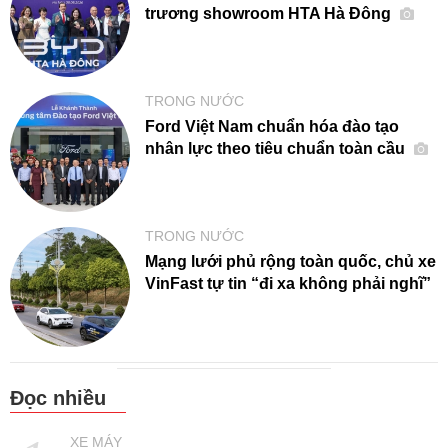
trương showroom HTA Hà Đông
TRONG NƯỚC
Ford Việt Nam chuẩn hóa đào tạo
nhân lực theo tiêu chuẩn toàn cầu
TRONG NƯỚC
Mạng lưới phủ rộng toàn quốc, chủ xe
VinFast tự tin “đi xa không phải nghĩ”
Đọc nhiều
XE MÁY