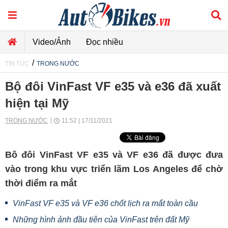
Video/Ảnh
Đọc nhiều
/
TIN TỨC
TRONG NƯỚC
Bộ đôi VinFast VF e35 và e36 đã xuất
hiện tại Mỹ
TRONG NƯỚC
11:52 | 17/11/2021
Bô đôi VinFast VF e35 và VF e36 đã được đưa
vào trong khu vực triển lãm Los Angeles để chờ
thời điểm ra mắt
VinFast VF e35 và VF e36 chốt lịch ra mắt toàn cầu
Những hình ảnh đầu tiên của VinFast trên đất Mỹ