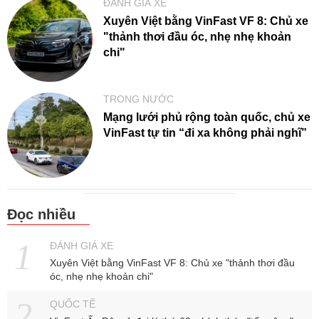
ĐÁNH GIÁ XE
Xuyên Việt bằng VinFast VF 8: Chủ xe
"thảnh thơi đầu óc, nhẹ nhẹ khoản
chi"
TRONG NƯỚC
Mạng lưới phủ rộng toàn quốc, chủ xe
VinFast tự tin “đi xa không phải nghĩ”
Đọc nhiều
ĐÁNH GIÁ XE
Xuyên Việt bằng VinFast VF 8: Chủ xe "thảnh thơi đầu
óc, nhẹ nhẹ khoản chi"
QUỐC TẾ