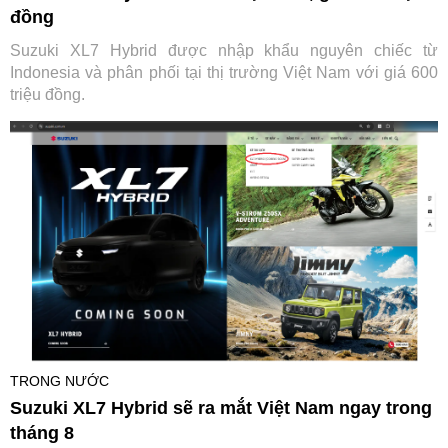
đồng
Suzuki XL7 Hybrid được nhập khẩu nguyên chiếc từ
Indonesia và phân phối tại thị trường Việt Nam với giá 600
triệu đồng.
TRONG NƯỚC
Suzuki XL7 Hybrid sẽ ra mắt Việt Nam ngay trong
tháng 8