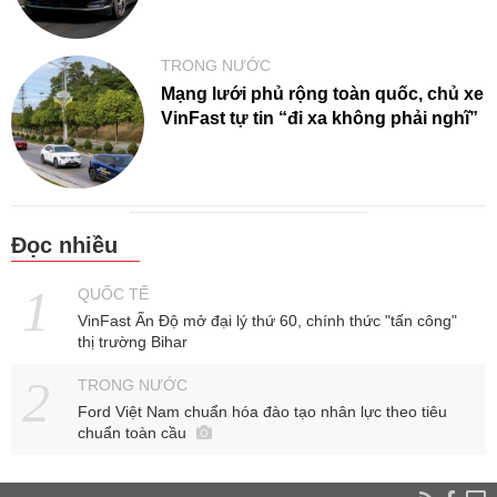
TRONG NƯỚC
Mạng lưới phủ rộng toàn quốc, chủ xe
VinFast tự tin “đi xa không phải nghĩ”
Đọc nhiều
QUỐC TẾ
VinFast Ấn Độ mở đại lý thứ 60, chính thức "tấn công"
thị trường Bihar
TRONG NƯỚC
Ford Việt Nam chuẩn hóa đào tạo nhân lực theo tiêu
chuẩn toàn cầu