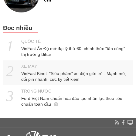
Đọc nhiều
QUỐC TẾ
VinFast Ấn Độ mở đại lý thứ 60, chính thức "tấn công"
thị trường Bihar
XE MÁY
VinFast Kinet: "Siêu phẩm" xe điện giới trẻ - Mạnh mẽ,
đổi pin nhanh, cực kỳ tiết kiệm
TRONG NƯỚC
Ford Việt Nam chuẩn hóa đào tạo nhân lực theo tiêu
chuẩn toàn cầu