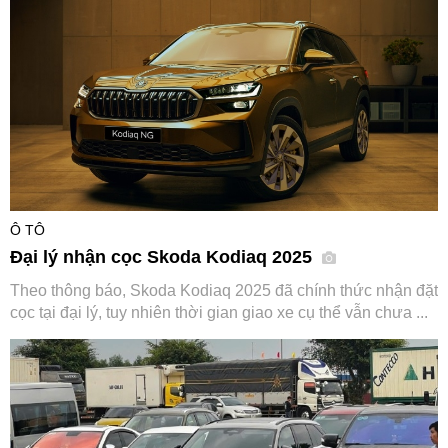
Ô TÔ
Đại lý nhận cọc Skoda Kodiaq 2025
Theo thông báo, Skoda Kodiaq 2025 đã chính thức nhận đặt
cọc tại đại lý, tuy nhiên thời gian giao xe cụ thể vẫn chưa ...