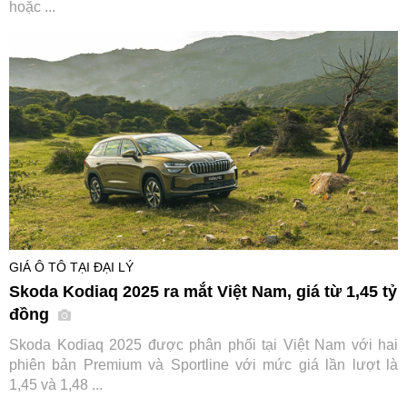
hoặc ...
GIÁ Ô TÔ TẠI ĐẠI LÝ
Skoda Kodiaq 2025 ra mắt Việt Nam, giá từ 1,45 tỷ
đồng
Skoda Kodiaq 2025 được phân phối tại Việt Nam với hai
phiên bản Premium và Sportline với mức giá lần lượt là
1,45 và 1,48 ...