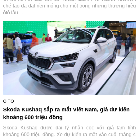
chế tạo đã đặt nền móng cho một trong những thương hiệu
ôtô lâu ...
Ô TÔ
Skoda Kushaq sắp ra mắt Việt Nam, giá dự kiến
khoảng 600 triệu đồng
Skoda Kushaq được đại lý nhận cọc với giá tạm tính
khoảng 600 triệu đồng. Xe dự kiến ra mắt vào cuối tháng 4