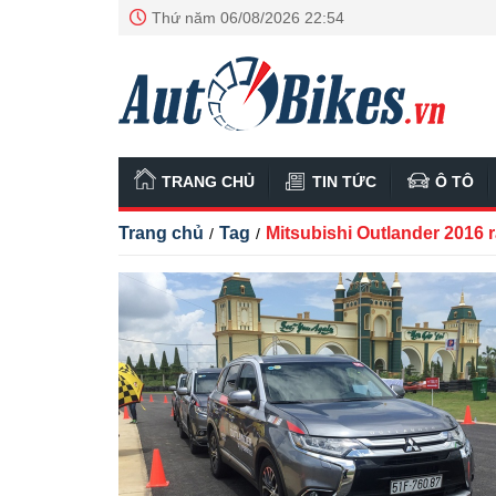
Thứ năm 06/08/2026 22:54
TRANG CHỦ
TIN TỨC
Ô TÔ
Trang chủ
Tag
Mitsubishi Outlander 2016 r
/
/