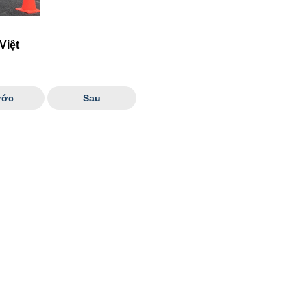
Việt
ước
Sau