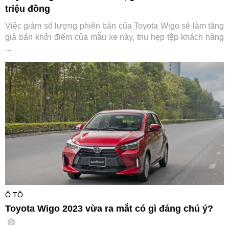
triệu đồng
Việc giảm số lượng phiên bản của Toyota Wigo sẽ làm tăng
giá bán khởi điểm của mẫu xe này, thu hẹp tệp khách hàng
...
Ô TÔ
Toyota Wigo 2023 vừa ra mắt có gì đáng chú ý?