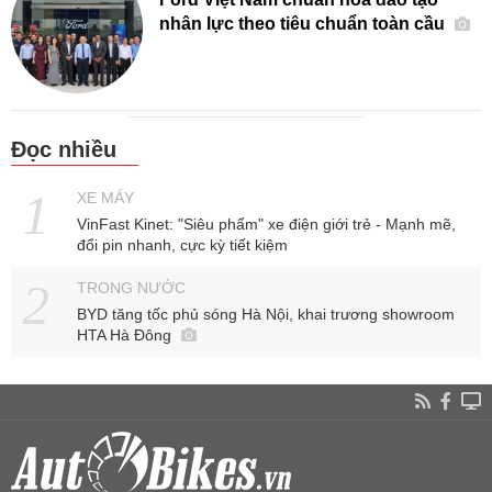
nhân lực theo tiêu chuẩn toàn cầu
Đọc nhiều
XE MÁY
VinFast Kinet: "Siêu phẩm" xe điện giới trẻ - Mạnh mẽ,
đổi pin nhanh, cực kỳ tiết kiệm
TRONG NƯỚC
BYD tăng tốc phủ sóng Hà Nội, khai trương showroom
HTA Hà Đông