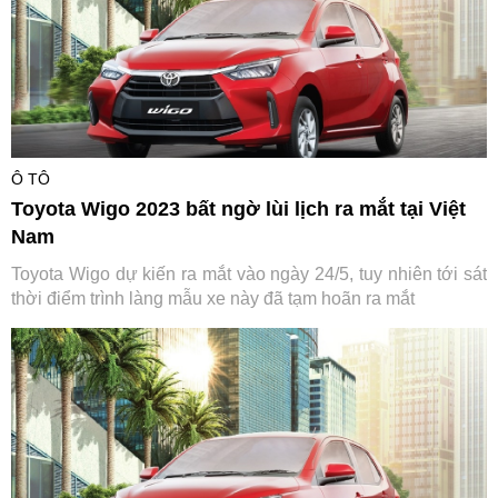
Ô TÔ
Toyota Wigo 2023 bất ngờ lùi lịch ra mắt tại Việt
Nam
Toyota Wigo dự kiến ra mắt vào ngày 24/5, tuy nhiên tới sát
thời điểm trình làng mẫu xe này đã tạm hoãn ra mắt