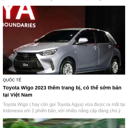
QUỐC TẾ
Toyota Wigo 2023 thêm trang bị, có thể sớm bán
tại Việt Nam
Toyota Wigo ( hay còn gọi Toyota Agya) vừa được ra mắt tại
Indonesia với 2 phiên bản, với nhiều nâng cấp đáng chú ý