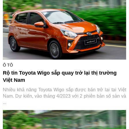
Ô TÔ
Rộ tin Toyota Wigo sắp quay trở lại thị trường
Việt Nam
Nhiều khả năng Toyota Wigo sắp được bán trở lại tại Việt
Nam. Dự kiến, vào tháng 4/2023 với 2 phiên bản số sàn và
...