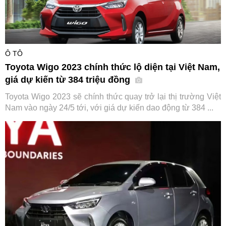
Ô TÔ
Toyota Wigo 2023 chính thức lộ diện tại Việt Nam,
giá dự kiến từ 384 triệu đồng
Toyota Wigo 2023 sẽ chính thức quay trở lại thị trường Việt
Nam vào ngày 24/5 tới, với giá dự kiến dao động từ 384 ...