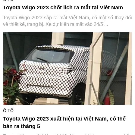
Toyota Wigo 2023 chốt lịch ra mắt tại Việt Nam
Toyota Wigo 2023 sắp ra mắt Việt Nam, có một số thay đổi
về thiết kế, trang bị. Xe dự kiến ra mắt vào 24/5 ...
Ô TÔ
Toyota Wigo 2023 xuất hiện tại Việt Nam, có thể
bán ra tháng 5