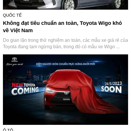
QUỐC TẾ
Không đạt tiêu chuẩn an toàn, Toyota Wigo khó
về Việt Nam
Do gian lận trong thử nghiệm an toàn, các mẫu xe giá rẻ của
Toyota đang tạm ngừng bán, trong đó có mẫu xe Wigo ...
Ô TÔ