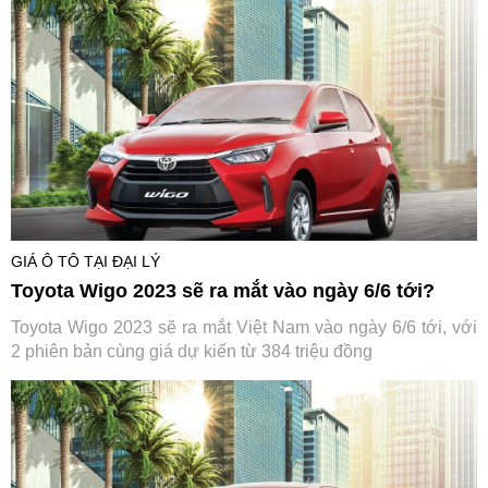
GIÁ Ô TÔ TẠI ĐẠI LÝ
Toyota Wigo 2023 sẽ ra mắt vào ngày 6/6 tới?
Toyota Wigo 2023 sẽ ra mắt Việt Nam vào ngày 6/6 tới, với
2 phiên bản cùng giá dự kiến từ 384 triệu đồng