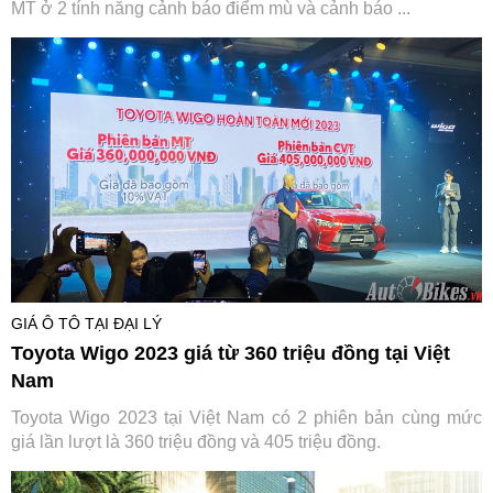
MT ở 2 tính năng cảnh báo điểm mù và cảnh báo ...
GIÁ Ô TÔ TẠI ĐẠI LÝ
Toyota Wigo 2023 giá từ 360 triệu đồng tại Việt
Nam
Toyota Wigo 2023 tại Việt Nam có 2 phiên bản cùng mức
giá lần lượt là 360 triệu đồng và 405 triệu đồng.