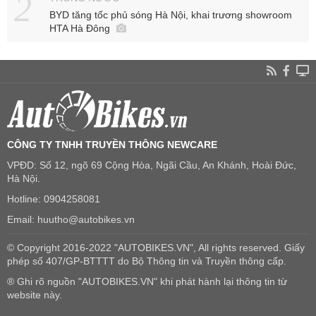
BYD tăng tốc phủ sóng Hà Nội, khai trương showroom
HTA Hà Đông
CÔNG TY TNHH TRUYỀN THÔNG NEWCARE
VPĐD: Số 12, ngõ 69 Cộng Hòa, Ngãi Cầu, An Khánh, Hoài Đức,
Hà Nội.
Hotline: 0904258081
Email: huutho@autobikes.vn
© Copyright 2016-2022 "AUTOBIKES.VN", All rights reserved. Giấy
phép số 407/GP-BTTTT do Bộ Thông tin và Truyền thông cấp.
® Ghi rõ nguồn "AUTOBIKES.VN" khi phát hành lại thông tin từ
website này.