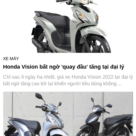
XE MÁY
Honda Vision bất ngờ 'quay đầu' tăng tại đại lý
Chỉ sau ít ngày hạ nhiệt, giá xe Honda Vision 2022 tại đại lý
bất ngờ tăng cao trở lại khiến người tiêu dùng không ...