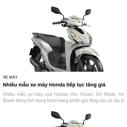
XE MÁY
Nhiều mẫu xe máy Honda tiếp tục tăng giá
Nhiều mẫu xe máy của Honda như Vision, SH Mode, Air
Blade đang tình trạng khan hàng khiến giá tăng cao tại đại lý