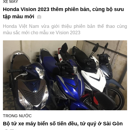
XE MÁY
Honda Vision 2023 thêm phiên bản, cùng bộ sưu
tập màu mới
Honda Việt Nam vừa giới thiệu phiên bản thể thao cùng
màu sắc mới cho mẫu xe Vision 2023
TRONG NƯỚC
Bộ tứ xe máy biển số tiến đều, tứ quý ở Sài Gòn