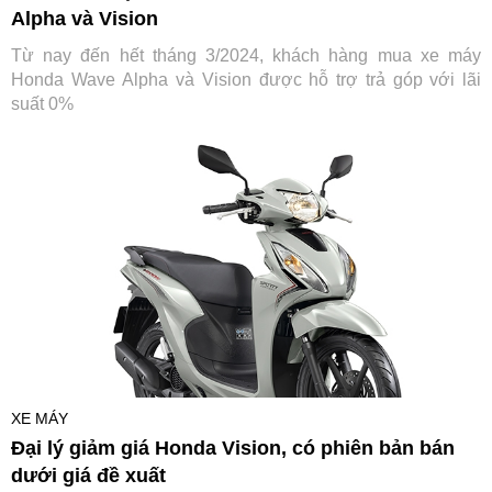
Alpha và Vision
Từ nay đến hết tháng 3/2024, khách hàng mua xe máy
Honda Wave Alpha và Vision được hỗ trợ trả góp với lãi
suất 0%
XE MÁY
Đại lý giảm giá Honda Vision, có phiên bản bán
dưới giá đề xuất