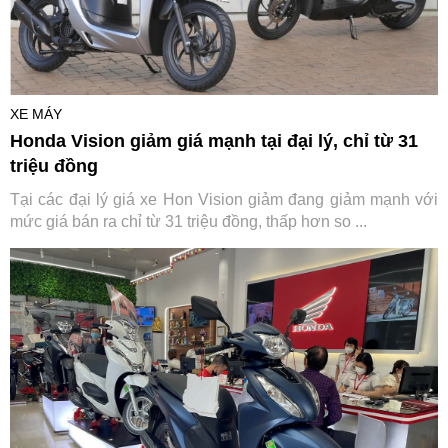
XE MÁY
Honda Vision giảm giá mạnh tại đại lý, chỉ từ 31
triệu đồng
Tại các đại lý giá xe Hon Vision giảm đang giảm mạnh với
mức giá bán ra chỉ từ 31 triệu đồng, thấp hơn so ...