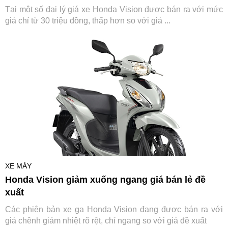
Tại một số đại lý giá xe Honda Vision được bán ra với mức
giá chỉ từ 30 triệu đồng, thấp hơn so với giá ...
XE MÁY
Honda Vision giảm xuống ngang giá bán lẻ đề
xuất
Các phiên bản xe ga Honda Vision đang được bán ra với
giá chênh giảm nhiệt rõ rệt, chỉ ngang so với giá đề xuất