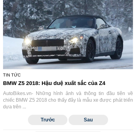
TIN TỨC
BMW Z5 2018: Hậu duệ xuất sắc của Z4
AutoBikes.vn- Những hình ảnh và thông tin đầu tiên về
chiếc BMW Z5 2018 cho thấy đây là mẫu xe được phát triển
dựa trên ...
Trước
Sau