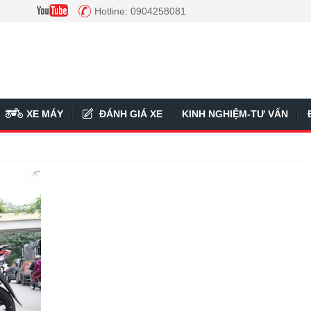
Hotline: 0904258081
XE MÁY
ĐÁNH GIÁ XE
KINH NGHIỆM-TƯ VẤN