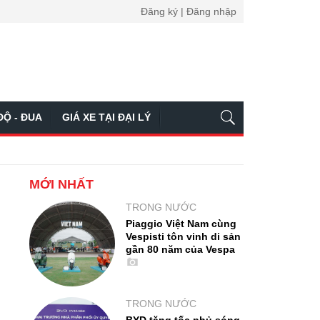
Đăng ký | Đăng nhập
ĐỘ - ĐUA
GIÁ XE TẠI ĐẠI LÝ
MỚI NHẤT
TRONG NƯỚC
Piaggio Việt Nam cùng
Vespisti tôn vinh di sản
gần 80 năm của Vespa
TRONG NƯỚC