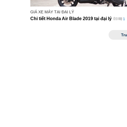
GIÁ XE MÁY TẠI ĐẠI LÝ
Chi tiết Honda Air Blade 2019 tại đại lý
1
Tr