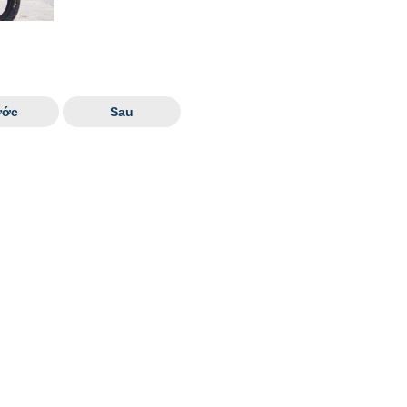
ước
Sau