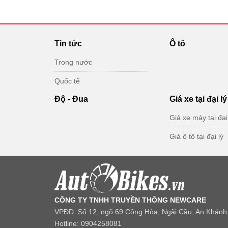
Tin tức
Ô tô
Trong nước
Quốc tế
Độ - Đua
Giá xe tại đại lý
Giá xe máy tại đại
Giá ô tô tại đại lý
CÔNG TY TNHH TRUYỀN THÔNG NEWCARE
VPĐD: Số 12, ngõ 69 Cộng Hòa, Ngãi Cầu, An Khánh,
Hotline: 0904258081