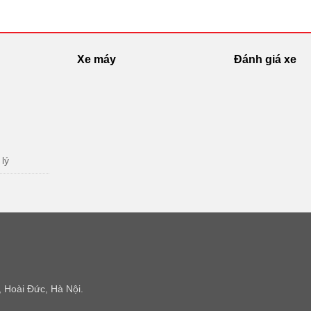
Xe máy
Đánh giá xe
 lý
 Hoài Đức, Hà Nội.